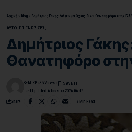
Αρχική
»
Blog
»
Δημήτριος Γάκης: Δάγκωμα Οχιάς: Είναι Θανατηφόρο στην Ελλ
ΑΥΤΟ ΤΟ ΓΝΩΡΙΖΕΣ;
Δημήτριος Γάκης:
Θανατηφόρο στη
By
MIKE
85 Views
Last Updated: 6 Ιουνίου 2026 06:47
Share
3 Min Read