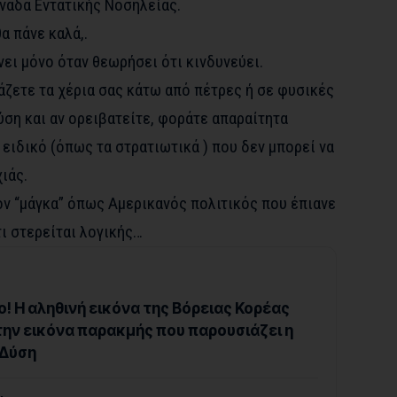
νάδα Εντατικής Νοσηλείας.
α πάνε καλά,.
ει μόνο όταν θεωρήσει ότι κινδυνεύει.
άζετε τα χέρια σας κάτω από πέτρες ή σε φυσικές
ση και αν ορειβατείτε, φοράτε απαραίτητα
 ειδικό (όπως τα στρατιωτικά ) που δεν μπορεί να
ιάς.
τον “μάγκα” όπως Αμερικανός πολιτικός που έπιανε
τι στερείται λογικής…
! Η αληθινή εικόνα της Βόρειας Κορέας
ην εικόνα παρακμής που παρουσιάζει η
 Δύση