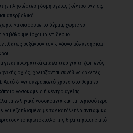
την πλησιέστερη δομή υγείας (κέντρο υγείας,
μαι υπερβολικά.
 χωρίς να σκίσουμε το δέρμα, χωρίς να
 να βάλουμε ίσχαιμο επίδεσμο !
αντιθέτως αυξάνουν τον κίνδυνο μόλυνσης και
κρου.
να γίνει πραγματικά απειλητικό για τη ζωή ενός
ληνικής οχιάς, χρειάζονται συνήθως αρκετές
. Αυτό δίνει υπεραρκετό χρόνο στο θύμα να
κάποιο νοσοκομείο ή κέντρο υγείας.
Όλα τα ελληνικά νοσοκομεία και τα περισσότερα
 είναι εξοπλισμένα με τον κατάλληλο αντιοφικό
ειριστούν το πρωτόκολλο της δηλητηρίασης από