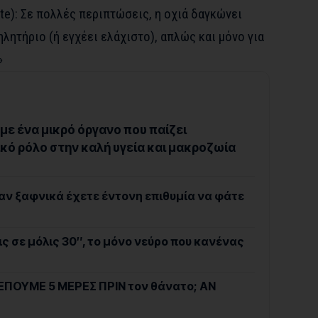
ite): Σε πολλές περιπτώσεις, η οχιά δαγκώνει
ηλητήριο (ή εγχέει ελάχιστο), απλώς και μόνο για
»
με ένα μικρό όργανο που παίζει
κό ρόλο στην καλή υγεία και μακροζωία
 αν ξαφνικά έχετε έντονη επιθυμία να φάτε
ς σε μόλις 30″, το μόνο νεύρο που κανένας
ΕΠΟΥΜΕ 5 ΜΕΡΕΣ ΠΡΙΝ τον θάνατο; ΑΝ