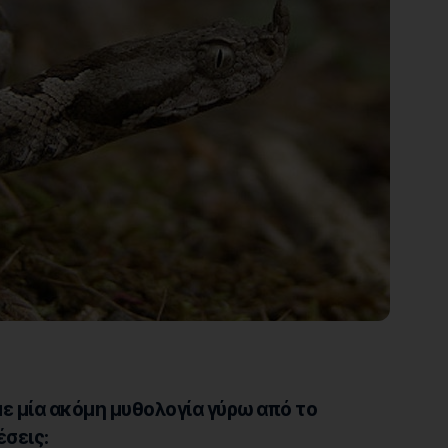
ε μία ακόμη μυθολογία γύρω από το
έσεις: