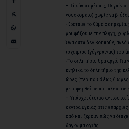
– Τί κάνω αμέσως; Πηγαίνω σ
νοσοκομείο) χωρίς να βιάζο
-Κρατάμε το θύμα σε ηρεμία,
ρουφήξουμε την πληγή, χωρίς
Όλα αυτά δεν βοηθούν, αλλά 
ισχαιμίας (γάγγραινας) του ά
-Το δηλητήριο δρα αργά: Για 
ενήλικα το δηλητήριο της ελ
ώρες (περίπου 4 έως 6 ώρες)
μεταφερθεί με ασφάλεια σε 
– Υπάρχει έτοιμο αντίδοτο: 
κέντρα υγείας στις επαρχίες
ορό και ξέρουν πώς να διαχ
δάγκωμα οχιάς.