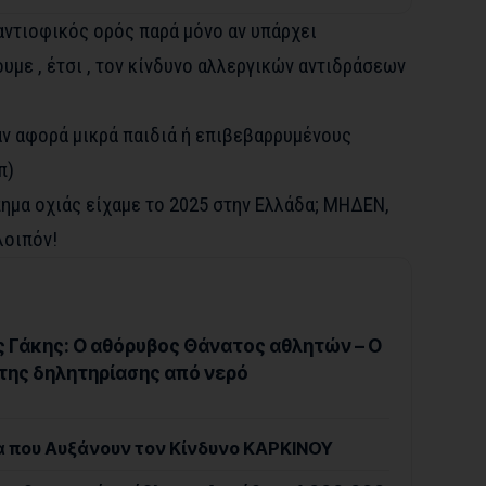
 αντιοφικός ορός παρά μόνο αν υπάρχει
με , έτσι , τον κίνδυνο αλλεργικών αντιδράσεων
αν αφορά μικρά παιδιά ή επιβεβαρρυμένους
π)
ημα οχιάς είχαμε το 2025 στην Ελλάδα; ΜΗΔΕΝ,
λοιπόν!
 Γάκης: Ο αθόρυβος Θάνατος αθλητών – Ο
της δηλητηρίασης από νερό
α που Αυξάνουν τον Κίνδυνο ΚΑΡΚΙΝΟΥ