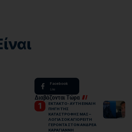
Είναι
Facebook
Like
Διαβάζονται Τώρα
ΕΚΤΑΚΤΟ- ΑΥΤΗ ΕΙΝΑΙ Η
ΠΗΓΗ ΤΗΣ
ΚΑΤΑΣΤΡΟΦΗΣ ΜΑΣ –
ΛΟΓΙΑ ΣΟΚ ΑΓΙΟΡΕΙΤΗ
ΓΕΡΟΝΤΑ ΣΤΟΝ ΑΝΔΡΕΑ
ΚΑΡΑΓΙΑΝΝΗ