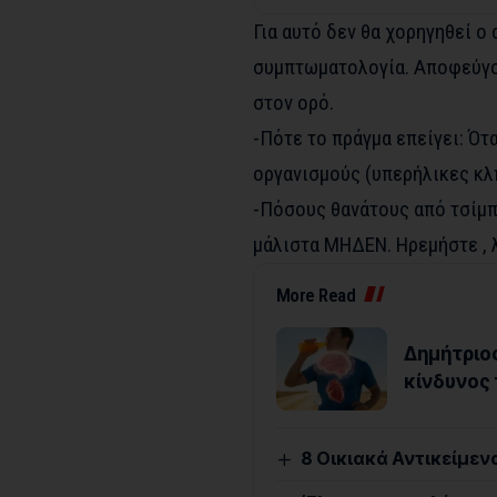
Για αυτό δεν θα χορηγηθεί ο
συμπτωματολογία. Αποφεύγου
στον ορό.
-Πότε το πράγμα επείγει: Ότ
οργανισμούς (υπερήλικες κλ
-Πόσους θανάτους από τσίμπ
μάλιστα ΜΗΔΕΝ. Ηρεμήστε , 
More Read
Δημήτριος
κίνδυνος 
8 Οικιακά Αντικείμεν