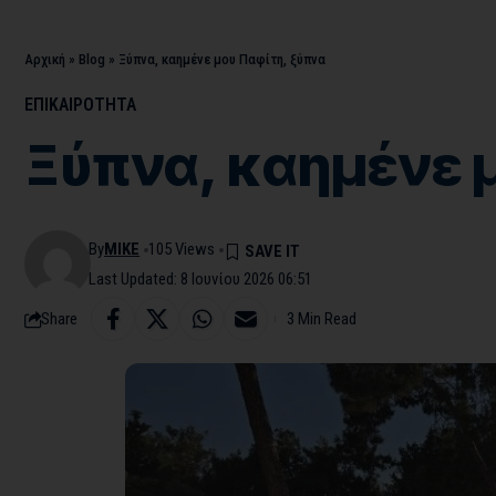
Αρχική
»
Blog
»
Ξύπνα, καημένε μου Παφίτη, ξύπνα
ΕΠΙΚΑΙΡΟΤΗΤΑ
Ξύπνα, καημένε 
By
MIKE
105 Views
Last Updated: 8 Ιουνίου 2026 06:51
Share
3 Min Read