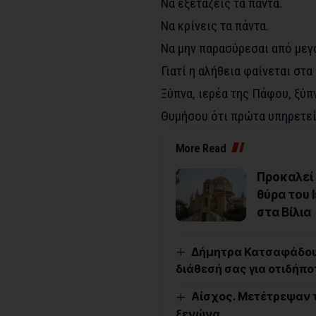
Να εξετάζεις τα πάντα.
Να κρίνεις τα πάντα.
Να μην παρασύρεσαι από μεγ
Γιατί η αλήθεια φαίνεται στα 
Ξύπνα, ιερέα της Πάφου, ξύπ
Θυμήσου ότι πρώτα υπηρετείς
More Read
Προκαλεί 
θύρα του
στα Βίλια
Δήμητρα Κατσαφάδου:
διάθεσή σας για οτιδήπο
Αίσχος. Μετέτρεψαν 
ξενώνα.