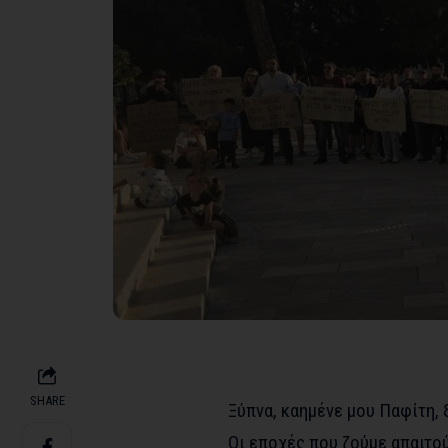
SHARE
Ξύπνα, καημένε μου Παφίτη, 
Οι εποχές που ζούμε απαιτο