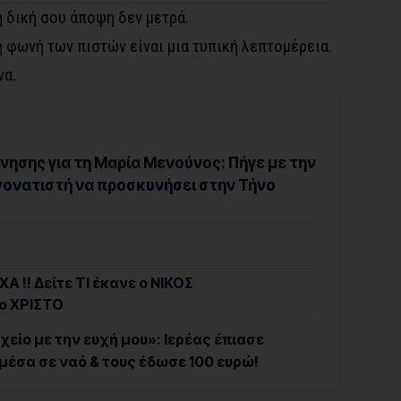
η δική σου άποψη δεν μετρά.
η φωνή των πιστών είναι μια τυπική λεπτομέρεια.
να.
ίνησης για τη Μαρία Μενούνος: Πήγε με την
γονατιστή να προσκυνήσει στην Τήνο
Α !! Δείτε ΤΙ έκανε ο ΝΙΚΟΣ
ο ΧΡΙΣΤΟ
χείο με την ευχή μου»: Ιερέας έπιασε
μέσα σε ναό & τους έδωσε 100 ευρώ!