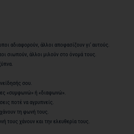
ωποι αδιαφορούν, άλλοι αποφασίζουν γι’ αυτούς.
οι σιωπούν, άλλοι μιλούν στο όνομά τους.
ξύπνα.
υνείδησής σου.
λες «συμφωνώ» ή «διαφωνώ».
σεις ποτέ να αγρυπνείς.
 χάνουν τη φωνή τους.
ωνή τους χάνουν και την ελευθερία τους.