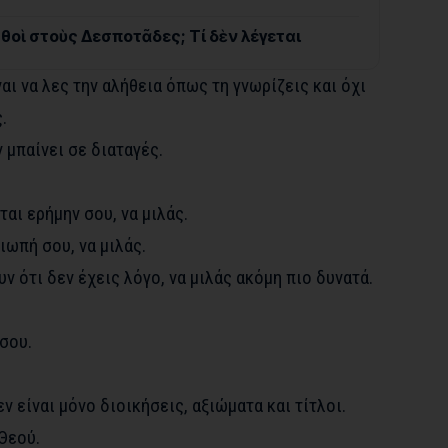
σθοὶ στοὺς Δεσποτᾶδες; Τί δὲν λέγεται
αι να λες την αλήθεια όπως τη γνωρίζεις και όχι
.
 μπαίνει σε διαταγές.
αι ερήμην σου, να μιλάς.
ωπή σου, να μιλάς.
ν ότι δεν έχεις λόγο, να μιλάς ακόμη πιο δυνατά.
σου.
ν είναι μόνο διοικήσεις, αξιώματα και τίτλοι.
 Θεού.