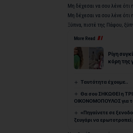
Μη δέχεσαι να σου λένε ότι 
Μη δέχεσαι να σου λένε ότι 
Ξύπνα, πιστέ της Πάφου, ξύπ
More Read
Ρίγη συγκ
κόρη της 
Ταυτότητα έχουμε..
Θα σου ΣΗΚΩΘΕΙ η ΤΡΙΧ
ΟΙΚΟΝΟΜΟΠΟΥΛΟΣ για τ
«Πηγαίνετε σε ξενοδο
ζευγάρι να ερωτοτροπεί 