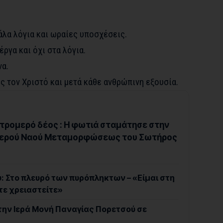
άλα λόγια και ωραίες υποσχέσεις.
έργα και όχι στα λόγια.
να.
 τον Χριστό και μετά κάθε ανθρώπινη εξουσία.
τρομερό δέος : Η φωτιά σταμάτησε στην
 Ιερού Ναού Μεταμορφώσεως του Σωτήρος
 Στο πλευρό των πυρόπληκτων – «Είμαι στη
τε χρειαστείτε»
την Ιερά Μονή Παναγίας Πορετσού σε