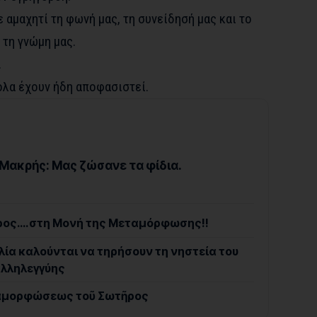
 αμαχητί τη φωνή μας, τη συνείδησή μας και το
 τη γνώμη μας.
.
όλα έχουν ήδη αποφασιστεί.
Μακρής: Μας ζώσανε τα φίδια.
ρος….στη Μονή της Μεταμόρφωσης!!
λία καλούνται να τηρήσουν τη νηστεία του
αλληλεγγύης
εταμορφώσεως τοῦ Σωτῆρος