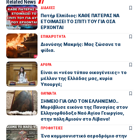
Related News
ΔΙΔΑΧΕΣ
Πατήρ Ελπίδιος: ΚΑΘΕ ΠΑΤΕΡΑΣ ΝΑ
ΕΤΟΙΜΑΣΕΙ ΤΟ ΣΠΙΤΙ ΤΟΥ ΓΙΑ ΟΣΑ
ΕΡΧΟΝΤΑΙ
ΕΠΙΚΑΙΡΟΤΗΤΑ
Διονύσης Μακρής: Μας ζώσανε τα
φίδια.
ΑΡΘΡΑ
Είναι οι «νέου τύπου οικογένειες» το
μέλλον της Ελλάδας μας, κυρία
Υπουργέ;
ΘΑΥΜΑΤΑ
ΣΗΜΕΙΟ ΓΙΑ ΟΛΟ ΤΟΝ ΕΛΛΗΝΙΣΜΟ..
Μυρόβλισε εικόνα της Παναγίας στον
Ελληνορθόδοξο Ναό Αγίου Γεωργίου,
στην πόλη Αμιούν στο Λίβανο!
ΠΡΟΦΗΤΕΙΕΣ
Ένα κομμουνιστικό αεροδρόμιο στην