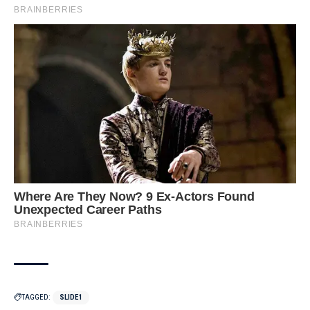
TAGGED:
SLIDE1