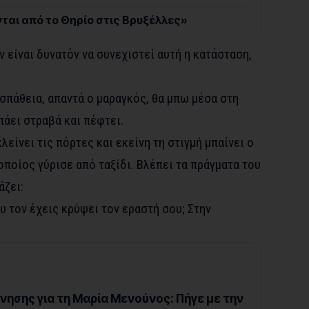
ται από το Θηρίο στις Βρυξέλλες»
ν είναι δυνατόν να συνεχιστεί αυτή η κατάσταση,
σπάθεια, απαντά ο μαραγκός, θα μπω μέσα στη
πάει στραβά και πέφτει.
είνει τις πόρτες και εκείνη τη στιγμή μπαίνει ο
 οποίος γύρισε από ταξίδι. Βλέπει τα πράγματα του
άζει:
υ τον έχεις κρύψει τον εραστή σου; Στην
ίνησης για τη Μαρία Μενούνος: Πήγε με την