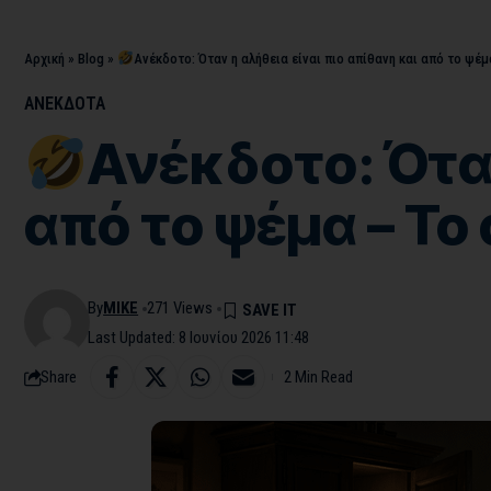
Αρχική
»
Blog
»
Ανέκδοτο: Όταν η αλήθεια είναι πιο απίθανη και από το ψέ
ΑΝΕΚΔΟΤΑ
Ανέκδοτο: Όταν
από το ψέμα – Το
By
MIKE
271 Views
Last Updated: 8 Ιουνίου 2026 11:48
Share
2 Min Read