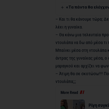
«Τα πάντα θα ελέγχον
– Και τι θα κάνουμε τώρα; Δε
λέει η γυναίκα.
– Θα κάνω μια τελευταία προ
ντουλάπα να δω από μέσα τι 
Μπαίνει μέσα στη ντουλάπα κλ
άντρας της γυναίκας μέσα, ο
μαραγκού και αρχίζει να φων
– Άτιμη θα σε σκοτώσω!!! Πο
ντουλάπα;;;
More Read
Ρίγη συγκ