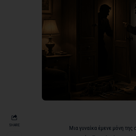
SHARE
Μια γυναίκα έμενε μόνη της 