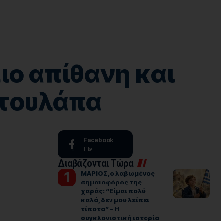
ιο απίθανη και
ντουλάπα
Facebook
Like
Διαβάζονται Τώρα
ΜΑΡΙΟΣ, ο λαβωμένος
σημαιοφόρος της
χαράς: “Είμαι πολύ
καλά, δεν μου λείπει
τίποτα” – Η
συγκλονιστική ιστορία