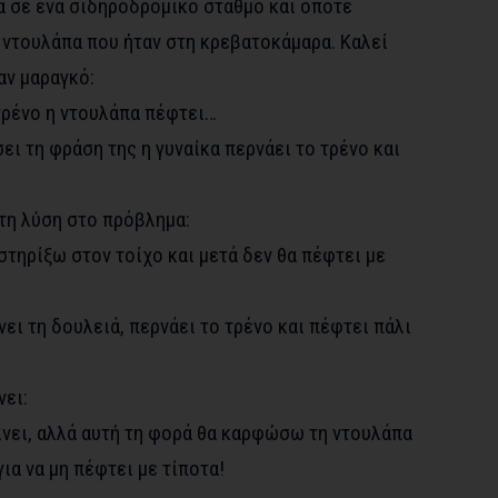
τά σε ένα σιδηροδρομικό σταθμό και όποτε
 ντουλάπα που ήταν στη κρεβατοκάμαρα. Καλεί
αν μαραγκό:
τρένο η ντουλάπα πέφτει…
ι τη φράση της η γυναίκα περνάει το τρένο και
 τη λύση στο πρόβλημα:
 στηρίξω στον τοίχο και μετά δεν θα πέφτει με
ει τη δουλειά, περνάει το τρένο και πέφτει πάλι
νει:
ίνει, αλλά αυτή τη φορά θα καρφώσω τη ντουλάπα
ια να μη πέφτει με τίποτα!