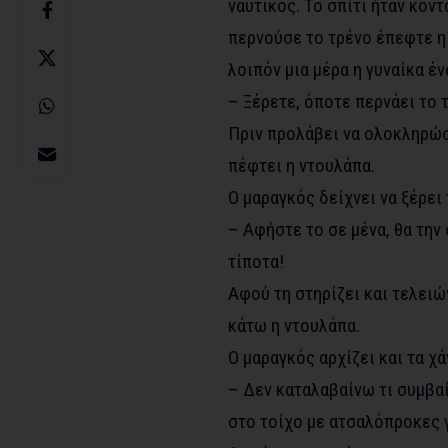
ναυτικός. Το σπίτι ήταν κον
περνούσε το τρένο έπεφτε η
λοιπόν μια μέρα η γυναίκα έν
– Ξέρετε, όποτε περνάει το 
Πριν προλάβει να ολοκληρώσε
πέφτει η ντουλάπα.
Ο μαραγκός δείχνει να ξέρει
– Αφήστε το σε μένα, θα την
τίποτα!
Αφού τη στηρίζει και τελειών
κάτω η ντουλάπα.
Ο μαραγκός αρχίζει και τα χά
– Δεν καταλαβαίνω τι συμβα
στο τοίχο με ατσαλόπροκες γ