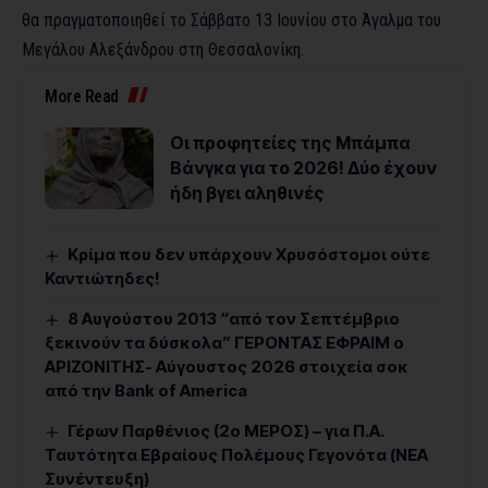
θα πραγματοποιηθεί το Σάββατο 13 Ιουνίου στο Άγαλμα του
Μεγάλου Αλεξάνδρου στη Θεσσαλονίκη.
More Read
Οι προφητείες της Μπάμπα
Βάνγκα για το 2026! Δύο έχουν
ήδη βγει αληθινές
Κρίμα που δεν υπάρχουν Χρυσόστομοι ούτε
Καντιώτηδες!
8 Αυγούστου 2013 “από τον Σεπτέμβριο
ξεκινούν τα δύσκολα” ΓΕΡΟΝΤΑΣ ΕΦΡΑΙΜ ο
ΑΡΙΖΟΝΙΤΗΣ- Αύγουστος 2026 στοιχεία σοκ
από την Bank of America
Γέρων Παρθένιος (2ο ΜΕΡΟΣ) – για Π.Α.
Ταυτότητα Εβραίους Πολέμους Γεγονότα (ΝΕΑ
Συνέντευξη)