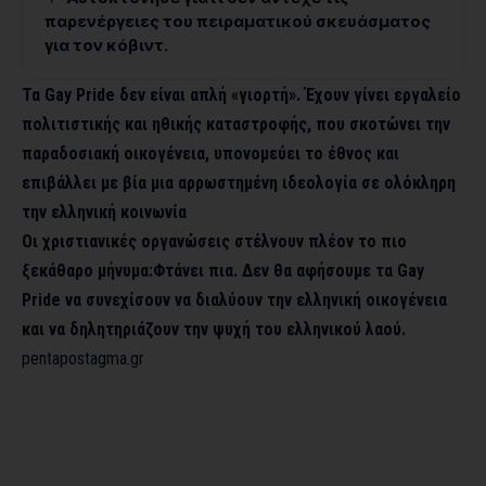
παρενέργειες του πειραματικού σκευάσματος
για τον κόβιντ.
Τα Gay Pride δεν είναι απλή «γιορτή». Έχουν γίνει εργαλείο
πολιτιστικής και ηθικής καταστροφής, που σκοτώνει την
παραδοσιακή οικογένεια, υπονομεύει το έθνος και
επιβάλλει με βία μια αρρωστημένη ιδεολογία σε ολόκληρη
την ελληνική κοινωνία
Οι χριστιανικές οργανώσεις στέλνουν πλέον το πιο
ξεκάθαρο μήνυμα:Φτάνει πια. Δεν θα αφήσουμε τα Gay
Pride να συνεχίσουν να διαλύουν την ελληνική οικογένεια
και να δηλητηριάζουν την ψυχή του ελληνικού λαού.
pentapostagma.gr