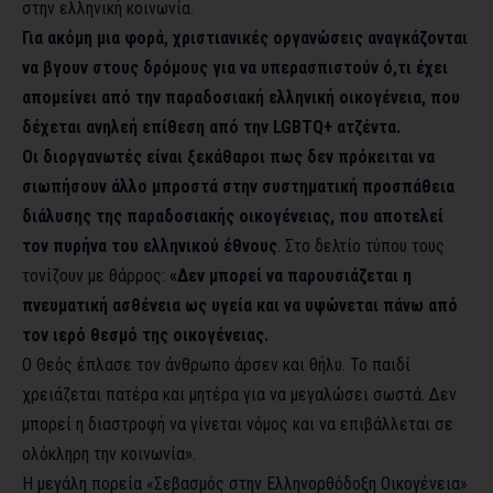
στην ελληνική κοινωνία.
Για ακόμη μια φορά, χριστιανικές οργανώσεις αναγκάζονται
να βγουν στους δρόμους για να υπερασπιστούν ό,τι έχει
απομείνει από την παραδοσιακή ελληνική οικογένεια, που
δέχεται ανηλεή επίθεση από την LGBTQ+ ατζέντα.
Οι διοργανωτές είναι ξεκάθαροι πως δεν πρόκειται να
σιωπήσουν άλλο μπροστά στην συστηματική προσπάθεια
διάλυσης της παραδοσιακής οικογένειας, που αποτελεί
τον πυρήνα του ελληνικού έθνους
. Στο δελτίο τύπου τους
τονίζουν με θάρρος:
«Δεν μπορεί να παρουσιάζεται η
πνευματική ασθένεια ως υγεία και να υψώνεται πάνω από
τον ιερό θεσμό της οικογένειας.
Ο Θεός έπλασε τον άνθρωπο άρσεν και θήλυ. Το παιδί
χρειάζεται πατέρα και μητέρα για να μεγαλώσει σωστά. Δεν
μπορεί η διαστροφή να γίνεται νόμος και να επιβάλλεται σε
ολόκληρη την κοινωνία».
Η μεγάλη πορεία «Σεβασμός στην Ελληνορθόδοξη Οικογένεια»