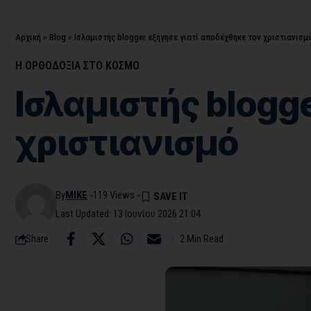
Αρχική
»
Blog
»
Ισλαμιστής blogger εξήγησε γιατί αποδέχθηκε τον χριστιανισμ
Η ΟΡΘΟΔΟΞΙΑ ΣΤΟ ΚΟΣΜΟ
Ισλαμιστής blogg
χριστιανισμό
By
MIKE
119 Views
Last Updated: 13 Ιουνίου 2026 21:04
Share
2 Min Read