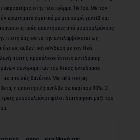
 ακροατήριο στην πλατφόρμα TikTok. Με τον
ν ερωτήματα σχετικά με μια σειρά χαντίθ και
 ικανοποιητικές απαντήσεις από μουσουλμάνους
ην πίστη άρχισε να την αντιλαμβάνεται ως
 όχι ως αυθεντική σύνδεση με τον Θεό.
λλαγή πίστης προκάλεσε έντονη αντίδραση:
λμάνων συνδρομητών του Κίεος αντέδρασε
– με απειλές θανάτου. Μεταξύ του μη
θετα, η υποστήριξη ανήλθε σε περίπου 90%. Ο
 τρεις μουσουλμάνοι φίλοι διατήρησαν μαζί του
ου.
σα στο …. όρος….στη Μονή της