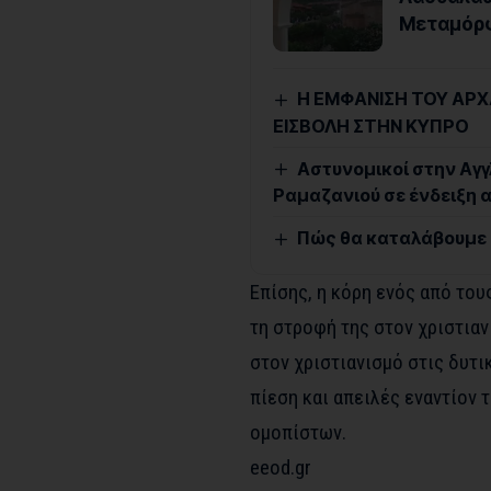
Μεταμόρ
Η ΕΜΦΑΝΙΣΗ ΤΟΥ ΑΡΧ
ΕΙΣΒΟΛΗ ΣΤΗΝ ΚΥΠΡΟ
Αστυνομικοί στην Αγγ
Ραμαζανιού σε ένδειξη 
Πώς θα καταλάβουμε α
Επίσης, η κόρη ενός από το
τη στροφή της στον χριστιαν
στον χριστιανισμό στις δυτ
πίεση και απειλές εναντίον
ομοπίστων.
eeod.gr