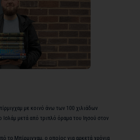
πίρμιγχαμ με κοινό άνω των 100 χιλιάδων
 Ισλάμ μετά από τριπλό όραμα του Ιησού στον
πό το Μπίρμιγχαμ, ο οποίος για αρκετά χρόνια