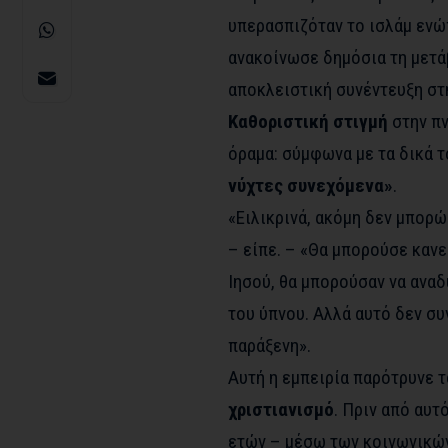
υπερασπιζόταν το
ισλάμ
ενώ
ανακοίνωσε δημόσια τη μετά
αποκλειστική συνέντευξη σ
Καθοριστική στιγμή
στην πν
όραμα: σύμφωνα με τα δικά τ
νύχτες συνεχόμενα»
.
«Ειλικρινά, ακόμη δεν μπορώ
– είπε. – «Θα μπορούσε κανε
Ιησού, θα μπορούσαν να αναδ
του ύπνου. Αλλά αυτό δεν συ
παράξενη».
Αυτή η εμπειρία παρότρυνε τ
χριστιανισμό
. Πριν από αυτ
ετών – μέσω των κοινωνικών