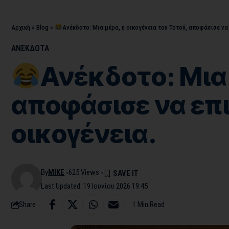
Αρχική
»
Blog
»
Ανέκδοτο: Μια μέρα, η οικογένεια του Τοτού, αποφάσισε να 
ΑΝΕΚΔΟΤΑ
Ανέκδοτο: Μια 
αποφάσισε να επι
οικογένεια.
By
MIKE
625 Views
Last Updated: 19 Ιουνίου 2026 19:45
Share
1 Min Read