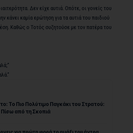
διαιτερότητα. Δεν είχε αυτιά. Οπότε, οι γονείς του
ην κάνει καμία ερώτηση για τα αυτιά του παιδιού
θέση. Καθώς ο Τοτός συζητούσε με τον πατέρα του
αλά;”
λά.”
ο: Το Πιο Πολύτιμο Παγκάκι του Στρατού:
 Πίσω από τη Σκοπιά
ρνεις για πρώτη φορά το αμάξι του άντρα