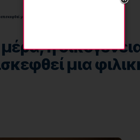
επισκεφθεί μια φιλική τους οικογένεια.
μέρα, η οικογένεια
σκεφθεί μια φιλικ