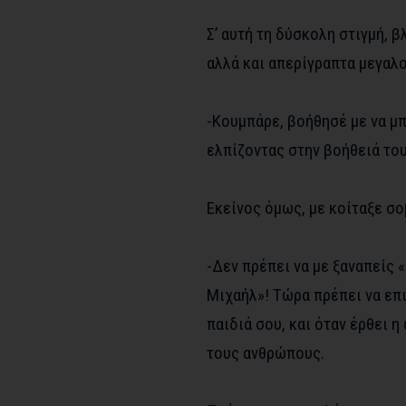
Σ’ αυτή τη δύσκολη στιγμή,
αλλά και απερίγραπτα μεγαλ
-Κουμπάρε, βοήθησέ με να μ
ελπίζοντας στην βοήθειά του
Εκείνος όμως, με κοίταξε σο
-Δεν πρέπει να με ξαναπείς 
Μιχαήλ»! Τώρα πρέπει να επι
παιδιά σου, και όταν έρθει 
τους ανθρώπους.