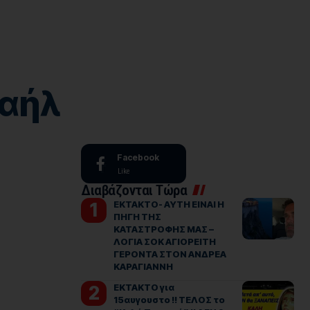
χαήλ
Facebook
Like
Διαβάζονται Τώρα
ΕΚΤΑΚΤΟ- ΑΥΤΗ ΕΙΝΑΙ Η
ΠΗΓΗ ΤΗΣ
ΚΑΤΑΣΤΡΟΦΗΣ ΜΑΣ –
ΛΟΓΙΑ ΣΟΚ ΑΓΙΟΡΕΙΤΗ
ΓΕΡΟΝΤΑ ΣΤΟΝ ΑΝΔΡΕΑ
ΚΑΡΑΓΙΑΝΝΗ
ΕΚΤΑΚΤΟ για
15αυγουστο !! ΤΕΛΟΣ το