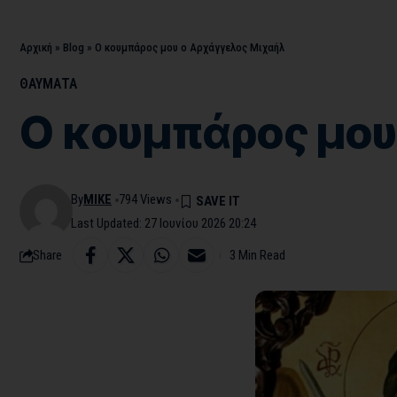
Αρχική
»
Blog
»
Ο κουμπάρος μου ο Αρχάγγελος Μιχαήλ
ΘΑΥΜΑΤΑ
Ο κουμπάρος μου
By
MIKE
794 Views
Last Updated: 27 Ιουνίου 2026 20:24
Share
3 Min Read