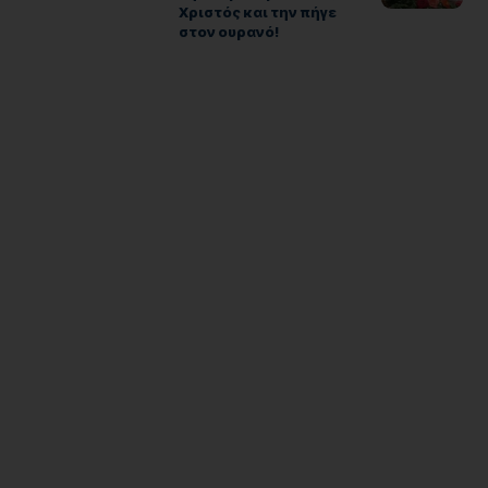
Χριστός και την πήγε
στον ουρανό!