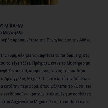
ΛΟ ΜΙΧΑΗΛ!
ο Μιχαήλ!»
υσεβής προσκυνήτρια της Παναγίας από την Αθήνα,
την Σύμη, θέλησε να βαφτίσει το παιδάκι της στο
ου το είχε τάξει. Πράγματι, έγινε το Μυστήριο με
νηθίζεται εκεί, κουμπάρος, νονός του παιδιού
 ο Αρχάγγελος Μιχαήλ. Γι’ αυτό κατά την διάρκεια
α κατά την περιφορά, όπου ψάλλεται το «Όσοι εις
όν ενεδύσασθε», κρατούν στολισμένη με κορδέλες
να του Αρχαγγέλου Μιχαήλ. Έτσι, το παιδάκι έχει