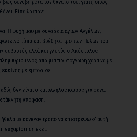
ιβώς συνέβη μετά τον θάνατό του, γιατί, όπως
θάνει. Είπε λοιπόν:
ανα! Η ψυχή μου με συνοδεία αγίων Αγγέλων,
φωτεινό τόπο και βρέθηκα προ των Πυλών του
αν σεβαστός αλλά και γλυκύς ο Απόστολος
πλημμυρισμένος από μια πρωτόγνωρη χαρά να με
 εκείνος με εμπόδισε.
εδώ, δεν είναι ο κατάλληλος καιρός για σένα,
μετάκλητη απόφαση.
 ήθελα με κανέναν τρόπο να επιστρέψω σ’ αυτή
η ευχαρίστηση εκεί.