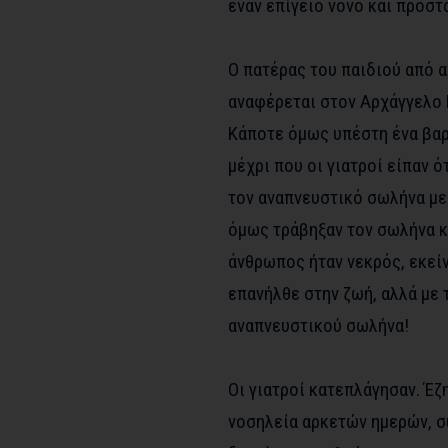
έναν επίγειο νονό και προστά
Ο πατέρας του παιδιού από 
αναφέρεται στον Αρχάγγελο 
Κάποτε όμως υπέστη ένα βαρ
μέχρι που οι γιατροί είπαν 
τον αναπνευστικό σωλήνα με
όμως τράβηξαν τον σωλήνα κα
άνθρωπος ήταν νεκρός, εκεί
επανήλθε στην ζωή, αλλά με 
αναπνευστικού σωλήνα!
Οι γιατροί κατεπλάγησαν. Έζ
νοσηλεία αρκετών ημερών, σ