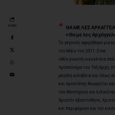
SHARE
ΘΑ ΜΕ ΛΕΣ ΑΡΧΑΓΓΕ
«Θα με λες Αρχάγγελ
Το γεγονός αφηγήθηκε μια ε
τον Μάϊο του 2011. Είπε:
«Μία γνωστή οικογένεια από 
προσκύνημα του Ταξιάρχη, όπ
μεγάλη ευλάβεια και όπως συ
και προστάτης θεωρείται και
του Μυστηρίου και ειδικότερ
Χριστόν εβαπτίσθητε, Χριστ
και περιφέρουν και την εικό