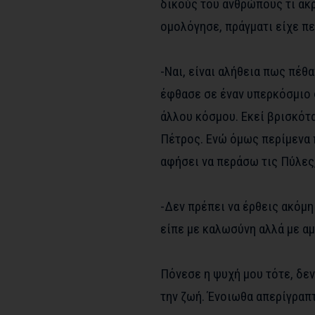
δικούς του ανθρώπους τι ακρ
ομολόγησε, πράγματι είχε πε
-Ναι, είναι αλήθεια πως πέθ
έφθασε σε έναν υπερκόσμιο 
άλλου κόσμου. Εκεί βρισκότ
Πέτρος. Ενώ όμως περίμενα 
αφήσει να περάσω τις Πύλες,
-Δεν πρέπει να έρθεις ακόμη 
είπε με καλωσύνη αλλά με α
Πόνεσε η ψυχή μου τότε, δεν
την ζωή. Ένοιωθα απερίγραπτ