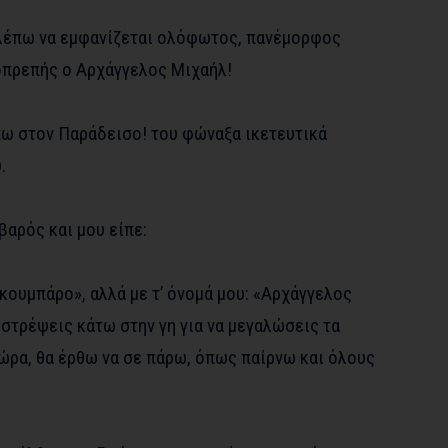
 βλέπω να εμφανίζεται ολόφωτος, πανέμορφος
οπρεπής ο Αρχάγγελος Μιχαήλ!
πω στον Παράδεισο! του φώναξα ικετευτικά
.
βαρός και μου είπε:
«κουμπάρο», αλλά με τ’ όνομά μου: «Αρχάγγελος
στρέψεις κάτω στην γη για να μεγαλώσεις τα
η ώρα, θα έρθω να σε πάρω, όπως παίρνω και όλους