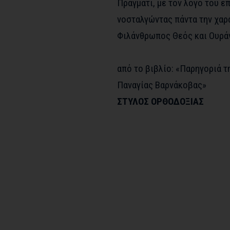
Πράγματι, με τον λόγο του ε
νοσταλγώντας πάντα την χαρά
Φιλάνθρωπος Θεός και Ουρά
από το βιβλίο: «Παρηγοριά 
Παναγίας Βαρνάκοβας»
ΣΤΥΛΟΣ ΟΡΘΟΔΟΞΙΑΣ