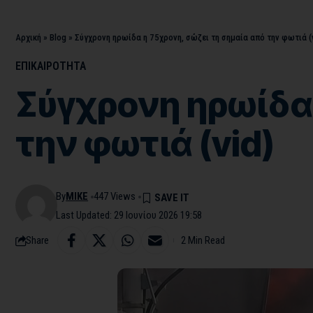
Αρχική
»
Blog
»
Σύγχρονη ηρωίδα η 75χρονη, σώζει τη σημαία από την φωτιά (
ΕΠΙΚΑΙΡΟΤΗΤΑ
Σύγχρονη ηρωίδα 
την φωτιά (vid)
By
MIKE
447 Views
Last Updated: 29 Ιουνίου 2026 19:58
Share
2 Min Read