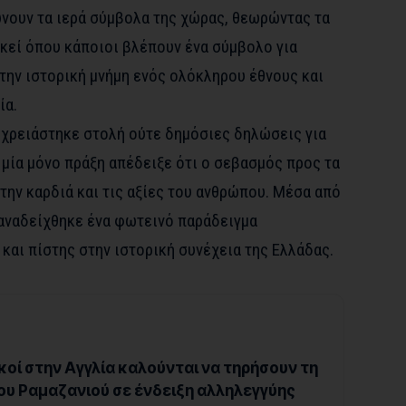
ώνουν τα ιερά σύμβολα της χώρας, θεωρώντας τα
Εκεί όπου κάποιοι βλέπουν ένα σύμβολο για
την ιστορική μνήμη ενός ολόκληρου έθνους και
ία.
 χρειάστηκε στολή ούτε δημόσιες δηλώσεις για
ε μία μόνο πράξη απέδειξε ότι ο σεβασμός προς τα
την καρδιά και τις αξίες του ανθρώπου. Μέσα από
 αναδείχθηκε ένα φωτεινό παράδειγμα
και πίστης στην ιστορική συνέχεια της Ελλάδας.
οί στην Αγγλία καλούνται να τηρήσουν τη
ου Ραμαζανιού σε ένδειξη αλληλεγγύης