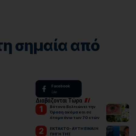
τη σημαία από
Facebook
Like
Διαβάζονται Τώρα
Βότανο Βελτιώνει την
Όραση ακόμα και σε
άτομα άνω των 70 ετών
ΕΚΤΑΚΤΟ- ΑΥΤΗ ΕΙΝΑΙ Η
ΠΗΓΗ ΤΗΣ