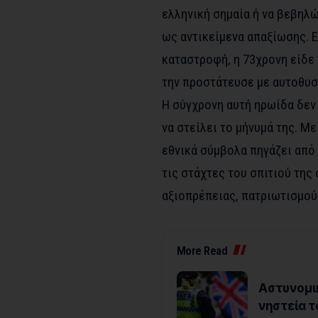
ελληνική σημαία ή να βεβηλ
ως αντικείμενα απαξίωσης. 
καταστροφή, η 73χρονη είδε 
την προστάτευσε με αυτοθυσ
Η σύγχρονη αυτή ηρωίδα δεν
να στείλει το μήνυμά της. Μ
εθνικά σύμβολα πηγάζει από 
τις στάχτες του σπιτιού της
αξιοπρέπειας, πατριωτισμού 
More Read
Αστυνομικ
νηστεία τ