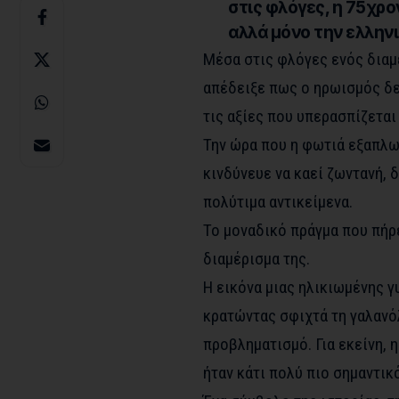
στις φλόγες, η 75χρ
αλλά μόνο την ελλην
Μέσα στις φλόγες ενός διαμε
απέδειξε πως ο ηρωισμός δεν
τις αξίες που υπερασπίζεται 
Την ώρα που η φωτιά εξαπλων
κινδύνευε να καεί ζωντανή, 
πολύτιμα αντικείμενα.
Το μοναδικό πράγμα που πήρε
διαμέρισμα της.
Η εικόνα μιας ηλικιωμένης γ
κρατώντας σφιχτά τη γαλανό
προβληματισμό. Για εκείνη, 
ήταν κάτι πολύ πιο σημαντικό