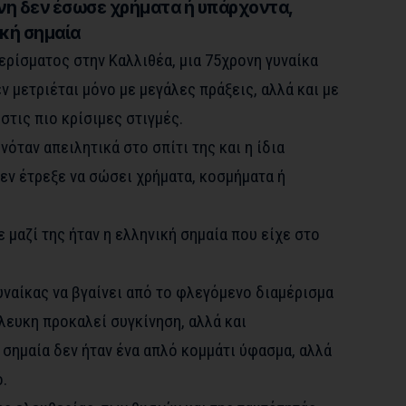
ονη δεν έσωσε χρήματα ή υπάρχοντα,
ική σημαία
ρίσματος στην Καλλιθέα, μια 75χρονη γυναίκα
 μετριέται μόνο με μεγάλες πράξεις, αλλά και με
στις πιο κρίσιμες στιγμές.
όταν απειλητικά στο σπίτι της και η ίδια
δεν έτρεξε να σώσει χρήματα, κοσμήματα ή
 μαζί της ήταν η ελληνική σημαία που είχε στο
υναίκας να βγαίνει από το φλεγόμενο διαμέρισμα
λευκη προκαλεί συγκίνηση, αλλά και
η σημαία δεν ήταν ένα απλό κομμάτι ύφασμα, αλλά
.