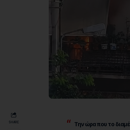
SHARE
Την ώρα που το διαμέ