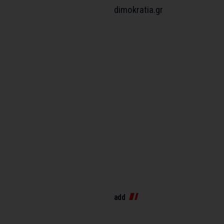
dimokratia.gr
add