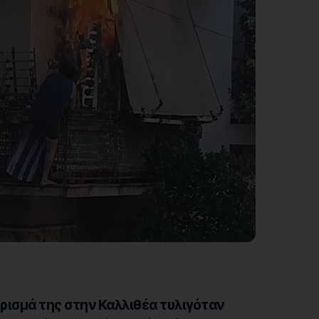
ρισμά της στην Καλλιθέα τυλιγόταν