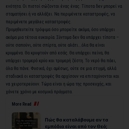
ενότητα. Οι πιστοί σώζονται ένας ένας. Τίποτα δεν μπορεί να
σταματήσει ή να αλλάξει. Να περιμένετε καταστροφές, να
περιμένετε μεγάλες καταστροφές.
Προμηθευτείτε τρόφιμα όσο μπορείτε ακόμα, όσο υπάρχει
ακόμα μια τέτοια ευκαιρία. Σύντομα δεν θα υπάρχει τίποτα –
ούτε σαπούνι, ούτε σπίρτα, ούτε αλάτι….όλα θα είναι
κρυμμένα. Θα κρυφτούν από εσάς. Θα υπάρχει πείνα, θα
υπάρχει τρομερό κρύο και τρομερή ζέστη. Το νερό θα πάει,
όλα θα πάνε. Φυσικά, όχι αμέσως, ούτε σε μια στιγμή, αλλά
σταδιακά οι καταστροφές θα αρχίσουν να επιταχύνονται και
να χειροτερεύουν. Τώρα είναι η ώρα της προσευχής, και
χάνετε χρόνο με κοσμικά πράγματα.
More Read
Πώς θα καταλάβουμε αν τα
εμπόδια είναι από τον Θεό;