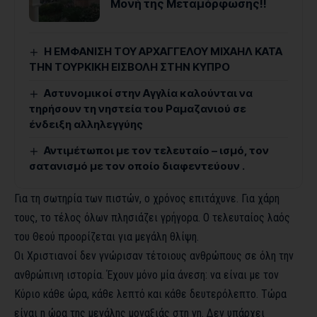
Μονή της Μεταμόρφωσης!!
Η ΕΜΦΑΝΙΣΗ ΤΟΥ ΑΡΧΑΓΓΕΛΟΥ ΜΙΧΑΗΛ ΚΑΤΑ
ΤΗΝ ΤΟΥΡΚΙΚΗ ΕΙΣΒΟΛΗ ΣΤΗΝ ΚΥΠΡΟ
Αστυνομικοί στην Αγγλία καλούνται να
τηρήσουν τη νηστεία του Ραμαζανιού σε
ένδειξη αλληλεγγύης
Αντιμέτωποι με τον τελευταίο – ισμό, τον
σατανισμό με τον οποίο διαφεντεύουν .
Για τη σωτηρία των πιστών, ο χρόνος επιτάχυνε. Για χάρη
τους, το τέλος όλων πλησιάζει γρήγορα. Ο τελευταίος λαός
του Θεού προορίζεται για μεγάλη θλίψη.
Οι Χριστιανοί δεν γνώρισαν τέτοιους ανθρώπους σε όλη την
ανθρώπινη ιστορία. Έχουν μόνο μία άνεση: να είναι με τον
Κύριο κάθε ώρα, κάθε λεπτό και κάθε δευτερόλεπτο. Τώρα
είναι η ώρα της μεγάλης μοναξιάς στη γη. Δεν υπάρχει