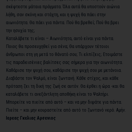
σκέφτεστε μάταια πράγματα. Όλα αυτά θα υποστούν αιώνια
λήθη, σαν σκόνη και στάχτη, και η ψυχή θα πάει στην
αιωνιότητα. Θα πάει για πάντα. Πού θα βρεθεί; Πού θα βρει
την ησυχία της;
Καταλάβετε τι είναι – Αιωνιότητα, αυτό είναι για πάντα.
Ποιος θα προσευχηθεί για σένα; Θα υπάρχουν τέτοιοι
άνθρωποι στη γη μετά το θάνατό σου; Τι ελπίζεις; Ετοιμάστε
τις παραδεισένιες βαλίτσες σας σήμερα για την αιωνιότητα.
Καθάρισε την ψυχή σου, καθάρισε την ψυχή σου με μετάνοια.
Διαβάστε τον Ψαλμό, είναι ζωντανή. Κάθε στίχος, και κάθε
πρόταση ζει τη δική της ζωή σε αυτόν. Θα έρθει η ώρα -και θα
καταλάβετε τι ανεξάντλητη αποθήκη είναι το Ψαλτήρι.
Μπορείτε να πιείτε από αυτό – και να μην διψάτε για πάντα.
Πιείτε – και μην κουραστείτε από αυτό το ζωντανό νερό. Αμήν.
Ιερεας Γκελιας Αρσενιος