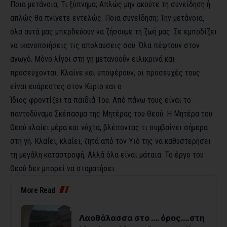
Ποια μετάνοια; Τι ξύπνημα; Απλώς μην ακούτε τη συνείδηση ​​ή
απλώς θα πνίγετε εντελώς. Ποια συνείδηση; Την μετάνοια,
όλα αυτά μας μπερδεύουν να ζήσουμε τη ζωή μας. Σε εμποδίζει
να ικανοποιήσεις τις απολαύσεις σου. Όλα πέφτουν στον
αγωγό. Μόνο λίγοι στη γη μετανοούν ειλικρινά και
προσεύχονται. Κλαίνε και υποφέρουν, οι προσευχές τους
είναι ευάρεστες στον Κύριο και ο
Ίδιος φροντίζει τα παιδιά Του. Από πάνω τους είναι το
παντοδύναμο Σκέπασμα της Μητέρας του Θεού. Η Μητέρα του
Θεού κλαίει μέρα και νύχτα, βλέποντας τι συμβαίνει σήμερα
στη γη. Κλαίει, κλαίει, ζητά από τον Υιό της να καθυστερήσει
τη μεγάλη καταστροφή. Αλλά όλα είναι μάταια. Το έργο του
Θεού δεν μπορεί να σταματήσει.
More Read
Λαοθάλασσα στο …. όρος….στη