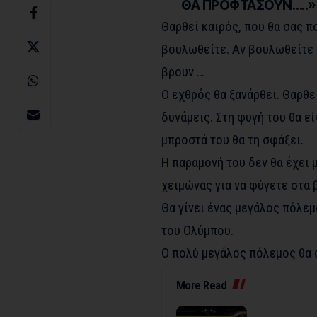
ΘΑ ΠΡΟΦΤΑΣΟΥΝ…..»
Θαρθεί καιρός, που θα σας π
βουλωθείτε. Αν βουλωθείτε 
βρουν …
Ο εχθρός θα ξανάρθει. Θαρθε
δυνάμεις. Στη φυγή του θα εί
μπροστά του θα τη σφάξει.
Η παραμονή του δεν θα έχει 
χειμώνας για να φύγετε στα β
Θα γίνει ένας μεγάλος πόλεμ
του Ολύμπου.
Ο πολύ μεγάλος πόλεμος θα α
More Read