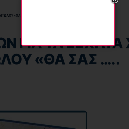
ΑΙΤΩΛΟΥ «ΘΑ ΣΑΣ …..
Ν ΓΙΑ ΤΑ ΕΣΧΑΤΑ
ΛΟΥ «ΘΑ ΣΑΣ …..