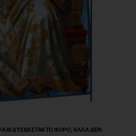
 ΚΑΙ ΔΥΣΒΑΣΤΑΚΤΟ ΦΟΡΟ, ΑΛΛΑ ΔΕΝ