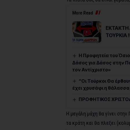
More Read
ΕΚΤΑΚΤΗ 
ΤΟΥΡΚΙΑ !
Η Προφητεία του Όσιου
Δάσος για Δάσος στην Π
τον Αντίχριστο»
“Οι Τούρκοι Θα έρθου
έχει χρυσάφι η θάλασσα 
ΠΡΟΦΗΤΙΚΟΣ ΧΡΙΣΤΟΔ
Η μεγάλη μάχη θα γίνει στην
τα κράτη και θα πλεξει (κο