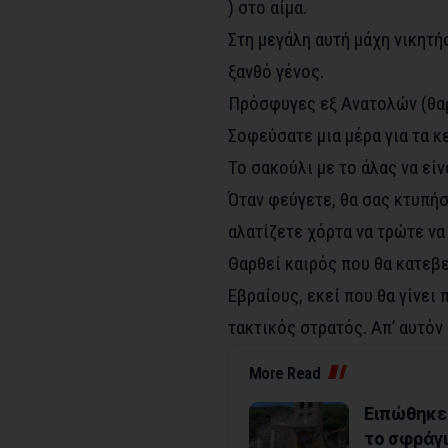
) στο αίμα.
Στη μεγάλη αυτή μάχη νικητής
ξανθό γένος.
Πρόσφυγες εξ Ανατολών (θαρ
Σοφεύσατε μια μέρα για τα κ
Το σακούλι με το άλας να εί
Όταν φεύγετε, θα σας κτυπήσ
αλατίζετε χόρτα να τρώτε να
Θαρθεί καιρός που θα κατεβε
Εβραίους, εκεί που θα γίνει 
τακτικός στρατός. Απ’ αυτόν 
More Read
Eιπώθηκε 
το σφράγι