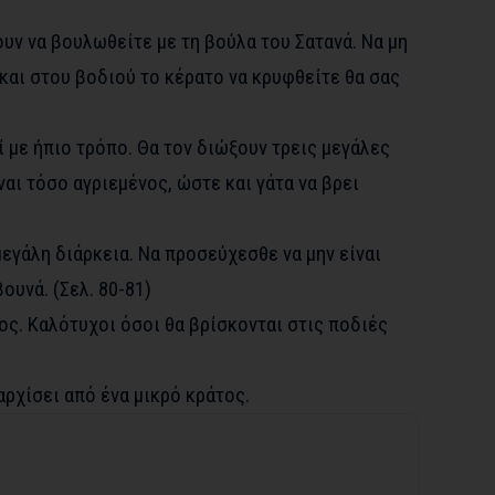
ουν να βουλωθείτε με τη βούλα του Σατανά. Να μη
και στου βοδιού το κέρατο να κρυφθείτε θα σας
ί με ήπιο τρόπο. Θα τον διώξουν τρεις μεγάλες
ναι τόσο αγριεμένος, ώστε και γάτα να βρει
μεγάλη διάρκεια. Να προσεύχεσθε να μην είναι
ουνά. (Σελ. 80-81)
ος. Καλότυχοι όσοι θα βρίσκονται στις ποδιές
ρχίσει από ένα μικρό κράτος.