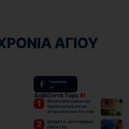
 ΧΡΟΝΙΑ ΑΓΙΟΥ
Facebook
Like
Διαβάζονται Τώρα
Βότανο Βελτιώνει την
Όραση ακόμα και σε
άτομα άνω των 70 ετών
ΕΚΤΑΚΤΟ- ΑΥΤΗ ΕΙΝΑΙ Η
ΠΗΓΗ ΤΗΣ