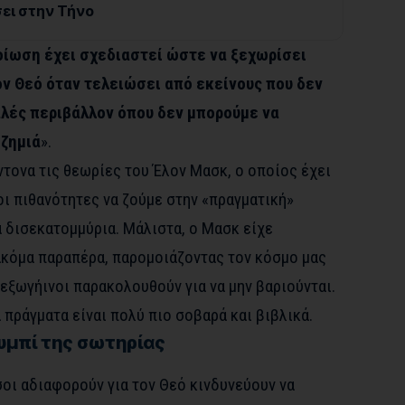
ει στην Τήνο
ίωση έχει σχεδιαστεί ώστε να ξεχωρίσει
τον Θεό όταν τελειώσει από εκείνους που δεν
αλές περιβάλλον όπου δεν μπορούμε να
ζημιά
».
ντονα τις θεωρίες του Έλον Μασκ, ο οποίος έχει
ι πιθανότητες να ζούμε στην «πραγματική»
α δισεκατομμύρια. Μάλιστα, ο Μασκ είχε
κόμα παραπέρα, παρομοιάζοντας τον κόσμο μας
ι εξωγήινοι παρακολουθούν για να μην βαριούνται.
 πράγματα είναι πολύ πιο σοβαρά και βιβλικά.
ουμπί της σωτηρίας
οι αδιαφορούν για τον Θεό κινδυνεύουν να