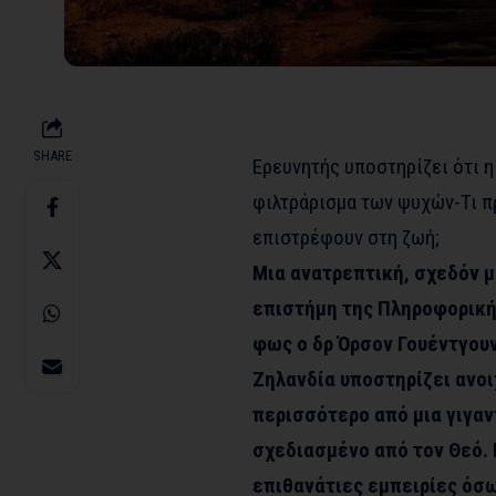
SHARE
Ερευνητής υποστηρίζει ότι η 
φιλτράρισμα των ψυχών-Τι π
επιστρέφουν στη ζωή;
Μια ανατρεπτική, σχεδόν 
επιστήμη της Πληροφορικής
φως ο δρ Όρσον Γουέντγουν
Ζηλανδία υποστηρίζει ανοιχ
περισσότερο από μια γιγαν
σχεδιασμένο από τον Θεό. Κ
επιθανάτιες εμπειρίες όσω