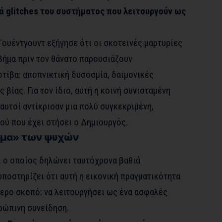
ά glitches του συστήματος που λειτουργούν ως
Γουέντγουντ εξήγησε ότι οι σκοτεινές μαρτυρίες
ήμα πριν τον θάνατο παρουσιάζουν
τίβα: αποπνικτική δυσοσμία, δαιμονικές
 βίας. Για τον ίδιο, αυτή η κοινή συνισταμένη
 αυτοί αντίκρισαν μια πολύ συγκεκριμένη,
ού που έχει στήσει ο Δημιουργός.
σμα» των ψυχών
 ο οποίος δηλώνει ταυτόχρονα βαθιά
ποστηρίζει ότι αυτή η εικονική πραγματικότητα
τερο σκοπό: να λειτουργήσει ως ένα ασφαλές
θρώπινη συνείδηση.