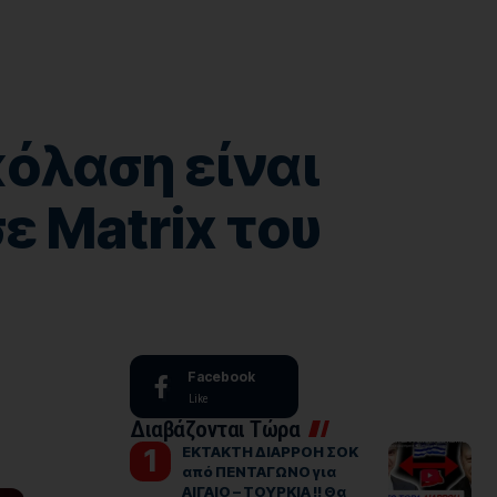
όλαση είναι
ε Matrix του
Facebook
Like
Διαβάζονται Τώρα
ΕΚΤΑΚΤΗ ΔΙΑΡΡΟΗ ΣΟΚ
από ΠΕΝΤΑΓΩΝΟ για
ΑΙΓΑΙΟ – ΤΟΥΡΚΙΑ !! Θα