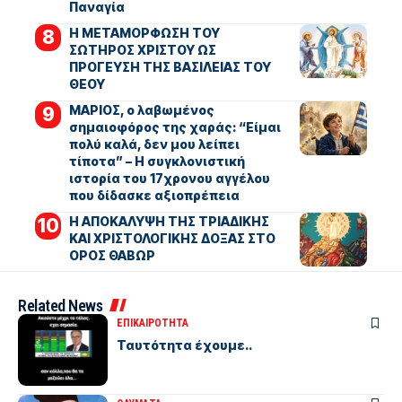
Παναγία
Η ΜΕΤΑΜΟΡΦΩΣΗ ΤΟΥ
ΣΩΤΗΡΟΣ ΧΡΙΣΤΟΥ ΩΣ
ΠΡΟΓΕΥΣΗ ΤΗΣ ΒΑΣΙΛΕΙΑΣ ΤΟΥ
ΘΕΟΥ
ΜΑΡΙΟΣ, ο λαβωμένος
σημαιοφόρος της χαράς: “Είμαι
πολύ καλά, δεν μου λείπει
τίποτα” – Η συγκλονιστική
ιστορία του 17χρονου αγγέλου
που δίδασκε αξιοπρέπεια
Η ΑΠΟΚΑΛΥΨΗ ΤΗΣ ΤΡΙΑΔΙΚΗΣ
ΚΑΙ ΧΡΙΣΤΟΛΟΓΙΚΗΣ ΔΟΞΑΣ ΣΤΟ
ΟΡΟΣ ΘΑΒΩΡ
Related News
ΕΠΙΚΑΙΡΟΤΗΤΑ
Ταυτότητα έχουμε..