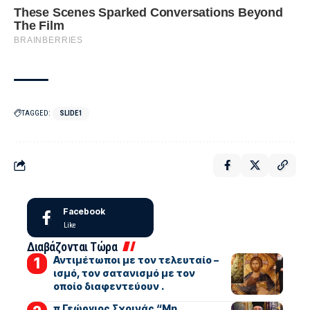
TAGGED:
SLIDE1
Facebook
Like
Διαβάζονται Τώρα
Αντιμέτωποι με τον τελευταίο –
ισμό, τον σατανισμό με τον
οποίο διαφεντεύουν .
π Γεώργιος Σχοινάς “Μη