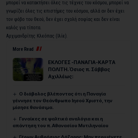
μπορεί να κατακτήσει όλες τις τέχνες του κόσμου, μπορεί να
γνωρίζει όλες τις επιστήμες του κόσμου, αλλά αν δεν έχει
τον φόβο του Θεού, δεν έχει σχολή σοφίας και δεν είναι
καλός για τίποτα.
Αρχιμανδρίτης Κλεόπας (Ιλίε).
More Read
ΕΚΛΟΓΕΣ -ΠΑΝΑΓΙΑ-ΚΑΡΤΑ
ΠΟΛΙΤΗ. Όσιος π. Σάββας
Αχιλλέως:
Ο διάβολος βλέποντας ότι η Παναγία
γέννησε τον Θεάνθρωπο Ιησού Χριστό, την
μίσησε θανάσιμα.
Γυναίκες σε ψαλτικά αναλόγια και η
απάντηση του π. Αθανασίου Μυτιληναίου
Γέρων Αμβρόσιος Λάζαρης: Μην περιμένετε