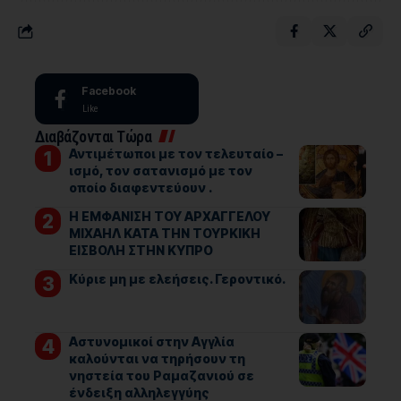
Facebook
Like
Διαβάζονται Τώρα
Αντιμέτωποι με τον τελευταίο –
ισμό, τον σατανισμό με τον
οποίο διαφεντεύουν .
Η ΕΜΦΑΝΙΣΗ ΤΟΥ ΑΡΧΑΓΓΕΛΟΥ
ΜΙΧΑΗΛ ΚΑΤΑ ΤΗΝ ΤΟΥΡΚΙΚΗ
ΕΙΣΒΟΛΗ ΣΤΗΝ ΚΥΠΡΟ
Kύριε μη με ελεήσεις. Γεροντικό.
Αστυνομικοί στην Αγγλία
καλούνται να τηρήσουν τη
νηστεία του Ραμαζανιού σε
ένδειξη αλληλεγγύης