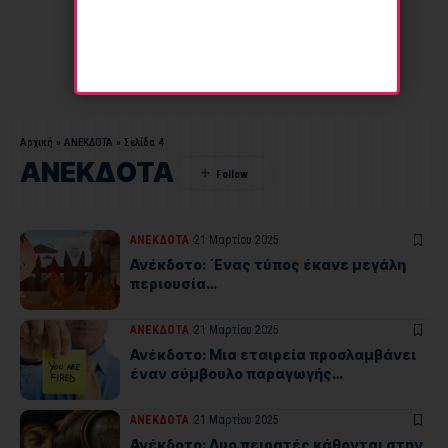
Αρχική
»
ΑΝΕΚΔΟΤΑ
»
Σελίδα 4
ΑΝΕΚΔΟΤΑ
ΑΝΕΚΔΟΤΑ
21 Μαρτίου 2025
Ανέκδοτο: ΄Ενας τύπος έκανε μεγάλη
περιουσία…
ΑΝΕΚΔΟΤΑ
21 Μαρτίου 2025
Ανέκδοτο: Μια εταιρεία προσλαμβάνει
έναν σύμβουλο παραγωγής…
ΑΝΕΚΔΟΤΑ
21 Μαρτίου 2025
Ανέκδοτο: Δυο πειρατές κάθονται στην