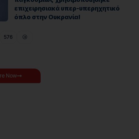
επιχειρησιακά υπερ-υπερηχητικό
όπλο στην Ουκρανία!
576
ore Now