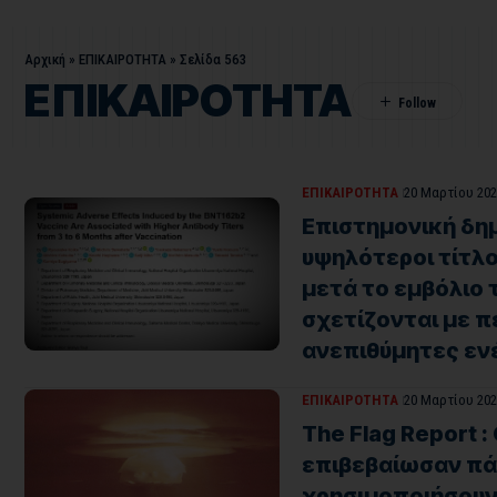
Αρχική
»
ΕΠΙΚΑΙΡΟΤΗΤΑ
»
Σελίδα 563
ΕΠΙΚΑΙΡΟΤΗΤΑ
ΕΠΙΚΑΙΡΟΤΗΤΑ
20 Μαρτίου 202
Επιστημονική δημ
υψηλότεροι τίτλ
μετά το εμβόλιο τ
σχετίζονται με 
ανεπιθύμητες εν
ΕΠΙΚΑΙΡΟΤΗΤΑ
20 Μαρτίου 202
The Flag Report :
επιβεβαίωσαν πάλ
χρησιμοποιήσουν