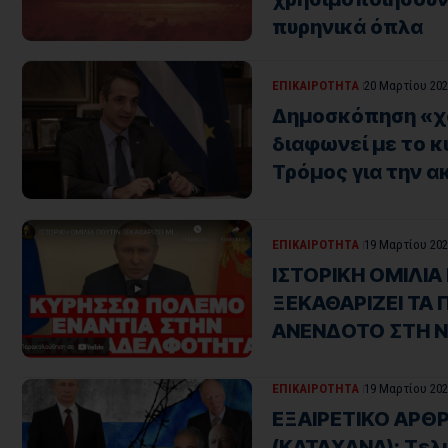
πυρηνικά όπλα
ΕΠΙΚΑΙΡΟΤΗΤΑ
20 Μαρτίου 202
Δημοσκόπηση «χα
διαφωνεί με το κ
Τρόμος για την α
ΕΠΙΚΑΙΡΟΤΗΤΑ
19 Μαρτίου 202
ΙΣΤΟΡΙΚΗ ΟΜΙΛΙΑ
ΞΕΚΑΘΑΡΙΖΕΙ ΤΑ 
ΑΝΕΝΔΟΤΟ ΣΤΗ Ν
ΕΠΙΚΑΙΡΟΤΗΤΑ
19 Μαρτίου 202
ΕΞΑΙΡΕΤΙΚΟ ΑΡΘΡ
(ΚΑΤΑΧΑΝΑ): Τελι