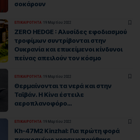
σοκάρουν
ΕΠΙΚΑΙΡΟΤΗΤΑ
19 Μαρτίου 2022
ZERO HEDGE : Αλυσίδες εφοδιασμού
τροφίμων συντρίβονται στην
Ουκρανία και επικείμενοι κίνδυνοι
πείνας απειλούν τον κόσμο
ΕΠΙΚΑΙΡΟΤΗΤΑ
19 Μαρτίου 2022
Θερμαίνονται τα νερά και στην
Ταϊβάν. Η Κίνα έστειλε
αεροπλανοφόρο…
ΕΠΙΚΑΙΡΟΤΗΤΑ
19 Μαρτίου 2022
Kh-47M2 Kinzhal: Για πρώτη φορά
παγκοσμίως χρησιμοποιήθηκε