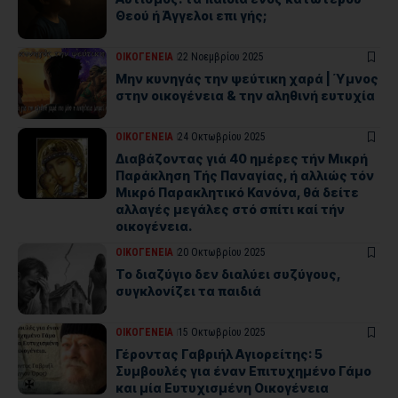
Θεού ή Άγγελοι επι γής;
ΟΙΚΟΓΕΝΕΙΑ
22 Νοεμβρίου 2025
Μην κυνηγάς την ψεύτικη χαρά | Ύμνος
στην οικογένεια & την αληθινή ευτυχία
ΟΙΚΟΓΕΝΕΙΑ
24 Οκτωβρίου 2025
Διαβάζοντας γιά 40 ημέρες τήν Μικρή
Παράκληση Τής Παναγίας, ή αλλιώς τόν
Μικρό Παρακλητικό Κανόνα, θά δείτε
αλλαγές μεγάλες στό σπίτι καί τήν
οικογένεια.
ΟΙΚΟΓΕΝΕΙΑ
20 Οκτωβρίου 2025
Το διαζύγιο δεν διαλύει συζύγους,
συγκλονίζει τα παιδιά
ΟΙΚΟΓΕΝΕΙΑ
15 Οκτωβρίου 2025
Γέροντας Γαβριήλ Αγιορείτης: 5
Συμβουλές για έναν Επιτυχημένο Γάμο
και μία Ευτυχισμένη Οικογένεια