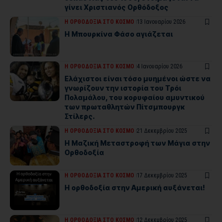
γίνει Χριστιανός Ορθόδοξος
Η ΟΡΘΟΔΟΞΙΑ ΣΤΟ ΚΟΣΜΟ
13 Ιανουαρίου 2026
Η Μπουρκίνα Φάσο αγιάζεται
Η ΟΡΘΟΔΟΞΙΑ ΣΤΟ ΚΟΣΜΟ
4 Ιανουαρίου 2026
Ελάχιστοι είναι τόσο μυημένοι ώστε να
γνωρίζουν την ιστορία του Τρόι
Πολαμάλου, του κορυφαίου αμυντικού
των πρωταθλητών Πίτσμπουργκ
Στίλερς.
Η ΟΡΘΟΔΟΞΙΑ ΣΤΟ ΚΟΣΜΟ
21 Δεκεμβρίου 2025
Η Μαζική Μεταστροφή των Μάγια στην
Ορθοδοξία
Η ΟΡΘΟΔΟΞΙΑ ΣΤΟ ΚΟΣΜΟ
17 Δεκεμβρίου 2025
Η ορθοδοξία στην Αμερική αυξάνεται!
Η ΟΡΘΟΔΟΞΙΑ ΣΤΟ ΚΟΣΜΟ
12 Δεκεμβρίου 2025