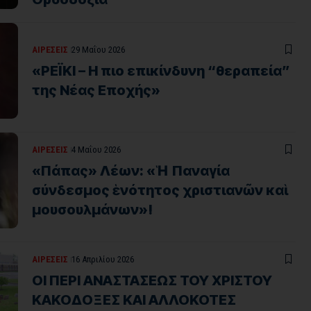
ΑΙΡΕΣΕΙΣ
29 Μαΐου 2026
«ΡΕΪΚΙ – Η πιο επικίνδυνη “θεραπεία”
της Νέας Εποχής»
ΑΙΡΕΣΕΙΣ
4 Μαΐου 2026
«Πάπας» Λέων: «Ἡ Παναγία
σύνδεσμος ἑνότητος χριστιανῶν καὶ
μουσουλμάνων»!
ΑΙΡΕΣΕΙΣ
16 Απριλίου 2026
ΟΙ ΠΕΡΙ ΑΝΑΣΤΑΣΕΩΣ ΤΟΥ ΧΡΙΣΤΟΥ
ΚΑΚΟΔΟΞΕΣ ΚΑΙ ΑΛΛΟΚΟΤΕΣ