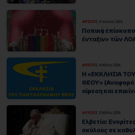
ΑΙΡΕΣΕΙΣ
4 Ιουνίου 2026
Παπικὸς ἐπίσκοπο
ἔνταξιν» τῶν ΛΟΑ
ΑΙΡΕΣΕΙΣ
4 Μαΐου 2026
Η «ΕΚΚΛΗΣΙΑ Τ
ΘΕΟΥ» (Αναφορά 
αίρεση και επικί
ΑΙΡΕΣΕΙΣ
2 Μαΐου 2026
Ελβετία: Ενορίτ
σκύλους σε καθολ