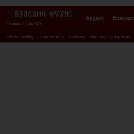
Αρχική
Επικαιρ
Παρασκευή, 7 Αυγ 2026
Προφητείες
Πανθρησκεία
Αιρέσεις
Νέα Τάξη Πραγμάτων