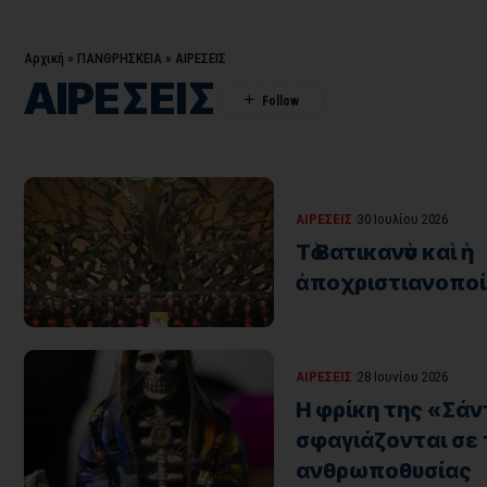
Αρχική
»
ΠΑΝΘΡΗΣΚΕΙΑ
»
ΑΙΡΕΣΕΙΣ
ΑΙΡΕΣΕΙΣ
ΑΙΡΕΣΕΙΣ
30 Ιουλίου 2026
Τὸ Βατικανὸν καὶ ἡ
ἀποχριστιανοποί
ΑΙΡΕΣΕΙΣ
28 Ιουνίου 2026
Η φρίκη της «Σάν
σφαγιάζονται σε
ανθρωποθυσίας