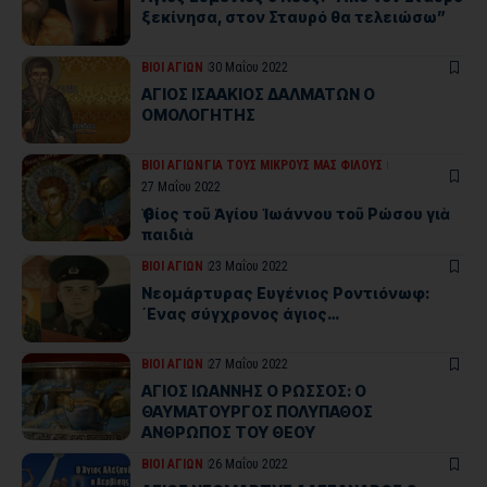
ξεκίνησα, στον Σταυρό θα τελειώσω”
ΒΙΟΙ ΑΓΙΩΝ
30 Μαΐου 2022
ΑΓΙΟΣ ΙΣΑΑΚΙΟΣ ΔΑΛΜΑΤΩΝ Ο
ΟΜΟΛΟΓΗΤΗΣ
ΒΙΟΙ ΑΓΙΩΝ
ΓΙΑ ΤΟΥΣ ΜΙΚΡΟΥΣ ΜΑΣ ΦΙΛΟΥΣ
27 Μαΐου 2022
Ὁ βίος τοῦ Ἁγίου Ἰωάννου τοῦ Ρώσου γιὰ
παιδιὰ
ΒΙΟΙ ΑΓΙΩΝ
23 Μαΐου 2022
Νεομάρτυρας Ευγένιος Ροντιόνωφ:
΄Ενας σύγχρονος άγιος…
ΒΙΟΙ ΑΓΙΩΝ
27 Μαΐου 2022
ΑΓΙΟΣ ΙΩΑΝΝΗΣ Ο ΡΩΣΣΟΣ: Ο
ΘΑΥΜΑΤΟΥΡΓΟΣ ΠΟΛΥΠΑΘΟΣ
ΑΝΘΡΩΠΟΣ ΤΟΥ ΘΕΟΥ
ΒΙΟΙ ΑΓΙΩΝ
26 Μαΐου 2022