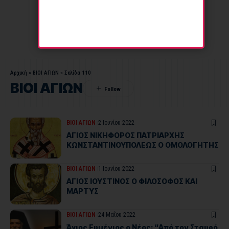
Αρχική
»
ΒΙΟΙ ΑΓΙΩΝ
»
Σελίδα 110
ΒΙΟΙ ΑΓΙΩΝ
ΒΙΟΙ ΑΓΙΩΝ
2 Ιουνίου 2022
ΑΓΙΟΣ ΝΙΚΗΦΟΡΟΣ ΠΑΤΡΙΑΡΧΗΣ
ΚΩΝΣΤΑΝΤΙΝΟΥΠΟΛΕΩΣ Ο ΟΜΟΛΟΓΗΤΗΣ
ΒΙΟΙ ΑΓΙΩΝ
1 Ιουνίου 2022
ΑΓΙΟΣ ΙΟΥΣΤΙΝΟΣ Ο ΦΙΛΟΣΟΦΟΣ ΚΑΙ
ΜΑΡΤΥΣ
ΒΙΟΙ ΑΓΙΩΝ
24 Μαΐου 2022
Άγιος Ευμένιος ο Νέος: “Από τον Σταυρό