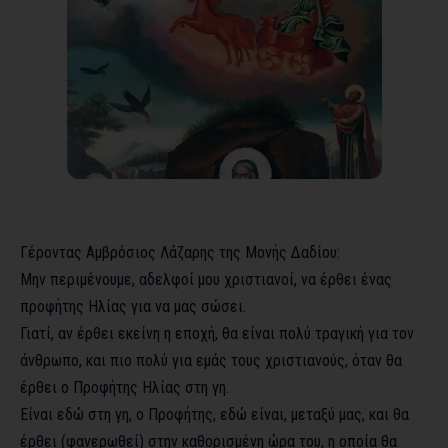
Γέροντας Αμβρόσιος Λάζαρης της Μονής Δαδίου:
Μην περιμένουμε, αδελφοί μου χριστιανοί, να έρθει ένας
προφήτης Ηλίας για να μας σώσει.
Γιατί, αν έρθει εκείνη η εποχή, θα είναι πολύ τραγική για τον
άνθρωπο, και πιο πολύ για εμάς τους χριστιανούς, όταν θα
έρθει ο Προφήτης Ηλίας στη γη.
Είναι εδώ στη γη, ο Προφήτης, εδώ είναι, μεταξύ μας, και θα
έρθει (φανερωθεί) στην καθορισμένη ώρα του, η οποία θα