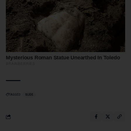
TAGGED:
SLIDE