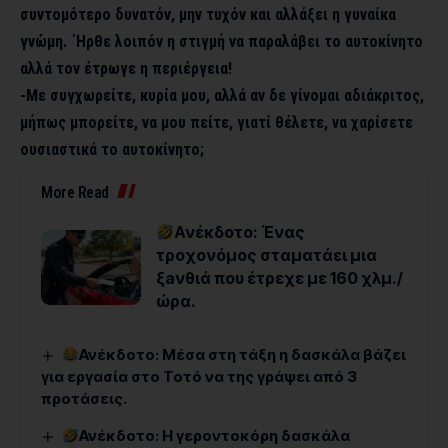
συντομότερο δυνατόν, μην τυχόν και αλλάξει η γυναίκα
γνώμη. ΄Ηρθε λοιπόν η στιγμή να παραλάβει το αυτοκίνητο
αλλά τον έτρωγε η περιέργεια!
-Με συγχωρείτε, κυρία μου, αλλά αν δε γίνομαι αδιάκριτος,
μήπως μπορείτε, να μου πείτε, γιατί θέλετε, να χαρίσετε
ουσιαστικά το αυτοκίνητο;
More Read
Ανέκδοτο: Ένας
τροχονόμος σταματάει μια
ξaνθιά που έτρεχε με 160 χλμ./
ώρα.
Ανέκδοτο: Μέσα στη τάξη η δασκάλα βάζει
για εργασία στο Τοτό να της γράψει από 3
προτάσεις.
Ανέκδοτο: Η γεροντοκόρη δασκάλα