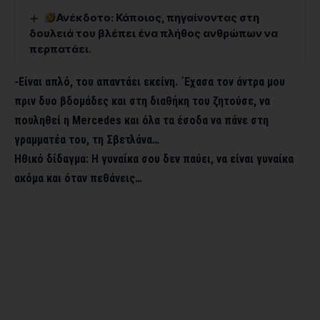
Ανέκδοτο: Κάποιος, πηγαίνοντας στη
δουλειά του βλέπει ένα πλήθος ανθρώπων να
περπατάει.
-Είναι απλό, του απαντάει εκείνη. ΄Εχασα τον άντρα μου
πριν δυο βδομάδες και στη διαθήκη του ζητούσε, να
πουληθεί η Mercedes και όλα τα έσοδα να πάνε στη
γραμματέα του, τη Σβετλάνα…
Ηθικό δίδαγμα: Η γυναίκα σου δεν παύει, να είναι γυναίκα
ακόμα και όταν πεθάνεις…