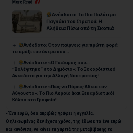
More Read
Ανέκδοτο: Το Πιο Πολύτιμο
Παγκάκι του Στρατού: Η
Αλήθεια Πίσω από τη Σκοπιά
Ανέκδοτο: Όταν παίρνεις για πρώτη φορά
το αμάξι του άντρα σου…
Ανέκδοτο: «Ο Γάιδαρος που…
“Βολέφτηκε” στο Δημόσιο»: Το Ξεκαρδιστικό
Ανέκδοτο για την Αλλαγή Νοοτροπίας!
Ανέκδοτο: «Πώς να Πάρεις Άδεια τον
Αύγουστο»: Το Πιο Ακραίο (και Ξεκαρδιστικό)
Κόλπο στο Γραφείο!
-΄Ενα ευρώ, όσο ακριβώς γράφει η αγγελία.
Ο ηλικιωμένος δεν έχασε χρόνο, της έδωσε το ένα ευρώ
και κανόνισε, να κάνει τα χαρτιά της μεταβίβασης το