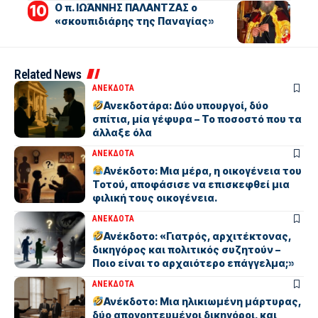
Ο π. ΙΩΆΝΝΗΣ ΠΑΛΑΝΤΖΑΣ ο
«σκουπιδιάρης της Παναγίας»
Related News
ΑΝΕΚΔΟΤΑ
Ανεκδοτάρα: Δύο υπουργοί, δύο
σπίτια, μία γέφυρα – Το ποσοστό που τα
άλλαξε όλα
ΑΝΕΚΔΟΤΑ
Ανέκδοτο: Μια μέρα, η οικογένεια του
Τοτού, αποφάσισε να επισκεφθεί μια
φιλική τους οικογένεια.
ΑΝΕΚΔΟΤΑ
Ανέκδοτο: «Γιατρός, αρχιτέκτονας,
δικηγόρος και πολιτικός συζητούν –
Ποιο είναι το αρχαιότερο επάγγελμα;»
ΑΝΕΚΔΟΤΑ
Ανέκδοτο: Μια ηλικιωμένη μάρτυρας,
δύο απογοητευμένοι δικηγόροι, και