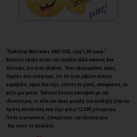
“Πωλείται Mercedes AMG G63, τιμή 1,00 ευρώ.”
Κάποιος έβαλε αυτήν την αγγελία αλλά κανένας δεν
πίστεψε, ότι ήταν αληθινή. ΄Ενας ηλικιωμένος όμως,
παρόλο που σκέφτηκε, ότι θα ήταν μάλλον κάποιο
σαράβαλο, αφού δεν είχε, τίποτα να χάσει, αποφάσισε, να
ρίξει μια ματιά. ΄Εκλεισε λοιπόν ραντεβού με την
ιδιοκτήτρια, το είδε και προς μεγάλη του έκπληξη ήταν σε
άριστη κατάσταση ενώ είχε μόλις 12.000 χιλιόμετρα.
Για να σιγουρευτεί, ξαναρώτησε την ιδιοκτήτρια:
-Και πόσο το πουλάτε;