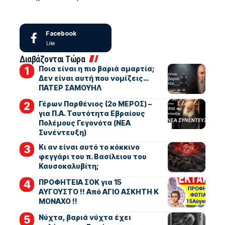
Facebook
Like
Διαβάζονται Τώρα
Ποια είναι η πιο βαριά αμαρτία;
Δεν είναι αυτή που νομίζεις…
ΠΑΤΕΡ ΣΑΜΟΥΗΛ
Γέρων Παρθένιος (2ο ΜΕΡΟΣ) –
για Π.Α. Ταυτότητα Εβραίους
Πολέμους Γεγονότα (ΝΕΑ
Συνέντευξη)
Κι αν είναι αυτό το κόκκινο
φεγγάρι του π. Βασίλειου του
Καυσοκαλυβίτη;
ΠΡΟΦΗΤΕΙΑ ΣΟΚ για 15
ΑΥΓΟΥΣΤΟ !! Από ΑΓΙΟ ΑΣΚΗΤΗ Κ
ΜΟΝΑΧΟ !!
Νύχτα, βαριά νύχτα έχει