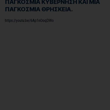
ΠΑΓΚΟΣΜΙΑ ΚΥΒΕΡΝΗΣΗ ΚΑΙ ΜΙΑ
ΠΑΓΚΟΣΜΙΑ ΘΡΗΣΚΕΙΑ.
https://youtu.be/6Ap1nOoqDWo