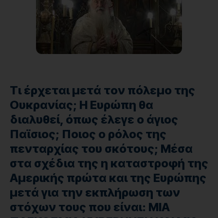
Τι έρχεται μετά τον πόλεμο της
Ουκρανίας; Η Ευρώπη θα
διαλυθεί, όπως έλεγε ο άγιος
Παϊσιος; Ποιος ο ρόλος της
πενταρχίας του σκότους; Μέσα
στα σχέδια της η καταστροφή της
Αμερικής πρώτα και της Ευρώπης
μετά για την εκπλήρωση των
στόχων τους που είναι: ΜΙΑ