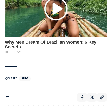
TAGGED:
SLIDE