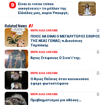
Είναι οι «νέου τύπου
οικογένειες» το μέλλον της
Ελλάδας μας, κυρία Υπουργέ;
Related News
ΜΙΚΡΑ ΑΛΛΑ ΩΦΕΛΙΜΑ
ΠΟΙΟΣ ΘΑ ΕΙΝΑΙ Ο ΜΕΓΑΛΥΤΕΡΟΣ ΕΧΘΡΟΣ
ΤΗΣ ΝΕΑΣ ΓΕΝΙΑΣ; π.Διονύσιος
Ταμπάκης
ΜΙΚΡΑ ΑΛΛΑ ΩΦΕΛΙΜΑ
Άγιος Στέφανος Ο Σινα’ι’της.
ΜΙΚΡΑ ΑΛΛΑ ΩΦΕΛΙΜΑ
Ο Άγιος Παΐσιος όταν κοινωνούσε
έφερε φωτοστέφανο
ΜΙΚΡΑ ΑΛΛΑ ΩΦΕΛΙΜΑ
Προβληματισμοί για αθέους…