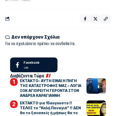
Δεν υπάρχουν Σχόλια
Για να σχολιάσετε πρέπει να
συνδεθείτε
.
Facebook
Like
Διαβάζονται Τώρα
ΕΚΤΑΚΤΟ- ΑΥΤΗ ΕΙΝΑΙ Η ΠΗΓΗ
ΤΗΣ ΚΑΤΑΣΤΡΟΦΗΣ ΜΑΣ – ΛΟΓΙΑ
ΣΟΚ ΑΓΙΟΡΕΙΤΗ ΓΕΡΟΝΤΑ ΣΤΟΝ
ΑΝΔΡΕΑ ΚΑΡΑΓΙΑΝΝΗ
ΕΚΤΑΚΤΟ για 15αυγουστο !!
ΤΕΛΟΣ το “Καλή Παναγιά” !! ΔΕΝ
θα το ξαναπείς ή μήπως θα το