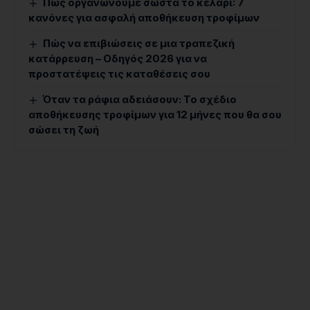
Πώς οργανώνουμε σωστά το κελάρι: 7
κανόνες για ασφαλή αποθήκευση τροφίμων
Πώς να επιβιώσεις σε μια τραπεζική
κατάρρευση – Οδηγός 2026 για να
προστατέψεις τις καταθέσεις σου
Όταν τα ράφια αδειάσουν: Το σχέδιο
αποθήκευσης τροφίμων για 12 μήνες που θα σου
σώσει τη ζωή