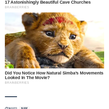
TAGGED:
SLIDE