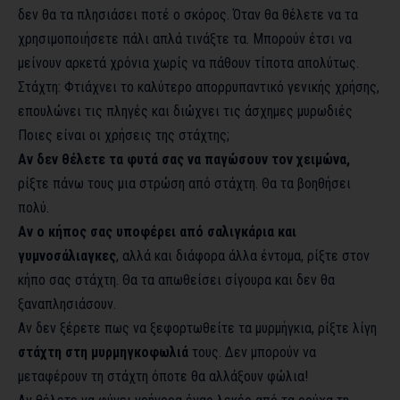
δεν θα τα πλησιάσει ποτέ ο σκόρος. Όταν θα θέλετε να τα
χρησιμοποιήσετε πάλι απλά τινάξτε τα. Μπορούν έτσι να
μείνουν αρκετά χρόνια χωρίς να πάθουν τίποτα απολύτως.
Στάχτη: Φτιάχνει το καλύτερο απορρυπαντικό γενικής χρήσης,
επουλώνει τις πληγές και διώχνει τις άσχημες μυρωδιές
Ποιες είναι οι χρήσεις της στάχτης;
Αν δεν θέλετε τα φυτά σας να παγώσουν τον χειμώνα,
ρίξτε πάνω τους μια στρώση από στάχτη. Θα τα βοηθήσει
πολύ.
Αν ο κήπος σας υποφέρει από σαλιγκάρια και
γυμνοσάλιαγκες
, αλλά και διάφορα άλλα έντομα, ρίξτε στον
κήπο σας στάχτη. Θα τα απωθείσει σίγουρα και δεν θα
ξαναπλησιάσουν.
Αν δεν ξέρετε πως να ξεφορτωθείτε τα μυρμήγκια, ρίξτε λίγη
στάχτη στη μυρμηγκοφωλιά
τους. Δεν μπορούν να
μεταφέρουν τη στάχτη όποτε θα αλλάξουν φώλια!