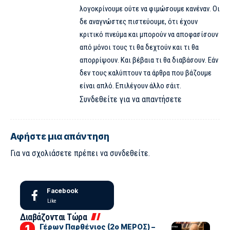
λογοκρίνουμε ούτε να φιμώσουμε κανέναν. Οι
δε αναγνώστες πιστεύουμε, ότι έχουν
κριτικό πνεύμα και μπορούν να αποφασίσουν
από μόνοι τους τι θα δεχτούν και τι θα
απορρίψουν. Και βέβαια τι θα διαβάσουν. Εάν
δεν τους καλύπτουν τα άρθρα που βάζουμε
είναι απλό. Επιλέγουν άλλο σάιτ.
Συνδεθείτε για να απαντήσετε
Αφήστε μια απάντηση
Για να σχολιάσετε πρέπει να
συνδεθείτε
.
Facebook
Like
Διαβάζονται Τώρα
Γέρων Παρθένιος (2ο ΜΕΡΟΣ) –