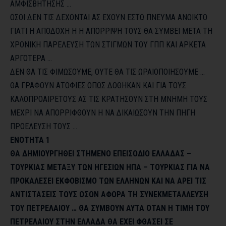
ΑΜΦΙΣΒΗΤΗΣΗΣ …
ΟΣΟΙ ΔΕΝ ΤΙΣ ΔΕΧΟΝΤΑΙ ΑΣ ΕΧΟΥΝ ΕΣΤΩ ΠΝΕΥΜΑ ΑΝΟΙΚΤΟ
ΓΙΑΤΙ Η ΑΠΟΔΟΧΗ Η Η ΑΠΟΡΡΙΨΗ ΤΟΥΣ ΘΑ ΣΥΜΒΕΙ ΜΕΤΑ ΤΗ
ΧΡΟΝΙΚΗ ΠΑΡΕΛΕΥΣΗ ΤΩΝ ΣΤΙΓΜΩΝ ΤΟΥ ΓΠΠ ΚΑΙ ΑΡΚΕΤΑ
ΑΡΓΟΤΕΡΑ …
ΔΕΝ ΘΑ ΤΙΣ ΦΙΜΩΣΟΥΜΕ, ΟΥΤΕ ΘΑ ΤΙΣ ΩΡΑΙΟΠΟΙΗΣΟΥΜΕ …
ΘΑ ΓΡΑΦΟΥΝ ΑΤΟΦΙΕΣ ΟΠΩΣ ΔΟΘΗΚΑΝ ΚΑΙ ΓΙΑ ΤΟΥΣ
ΚΑΛΟΠΡΟΑΙΡΕΤΟΥΣ ΑΣ ΤΙΣ ΚΡΑΤΗΣΟΥΝ ΣΤΗ ΜΝΗΜΗ ΤΟΥΣ
ΜΕΧΡΙ ΝΑ ΑΠΟΡΡΙΦΘΟΥΝ Η ΝΑ ΔΙΚΑΙΩΣΟΥΝ ΤΗΝ ΠΗΓΗ
ΠΡΟΕΛΕΥΣΗ ΤΟΥΣ …
ΕΝΟΤΗΤΑ 1
ΘΑ ΔΗΜΙΟΥΡΓΗΘΕΙ ΣΤΗΜΕΝΟ ΕΠΕΙΣΟΔΙΟ ΕΛΛΑΔΑΣ –
ΤΟΥΡΚΙΑΣ ΜΕΤΑΞΥ ΤΩΝ ΗΓΕΣΙΩΝ ΗΠΑ – ΤΟΥΡΚΙΑΣ ΓΙΑ ΝΑ
ΠΡΟΚΑΛΕΣΕΙ ΕΚΦΟΒΙΣΜΟ ΤΩΝ ΕΛΛΗΝΩΝ ΚΑΙ ΝΑ ΑΡΕΙ ΤΙΣ
ΑΝΤΙΣΤΑΣΕΙΣ ΤΟΥΣ ΟΣΟΝ ΑΦΟΡΑ ΤΗ ΣΥΝΕΚΜΕΤΑΛΛΕΥΣΗ
ΤΟΥ ΠΕΤΡΕΛΑΙΟΥ …
ΘΑ ΣΥΜΒΟΥΝ ΑΥΤΑ ΟΤΑΝ Η ΤΙΜΗ ΤΟΥ
ΠΕΤΡΕΛΑΙΟΥ ΣΤΗΝ ΕΛΛΑΔΑ ΘΑ ΕΧΕΙ ΦΘΑΣΕΙ ΣΕ