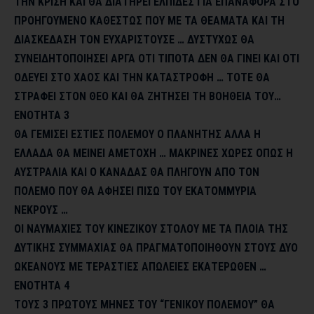
ΤΗΝ ΚΡΙΣΗ ΚΑΙ ΘΑ ΔΙΑΤΗΡΕΙ ΕΛΠΙΔΕΣ ΓΙΑ ΕΠΑΝΑΦΟΡΑ ΣΤΟ
ΠΡΟΗΓΟΥΜΕΝΟ ΚΑΘΕΣΤΩΣ ΠΟΥ ΜΕ ΤΑ ΘΕΑΜΑΤΑ ΚΑΙ ΤΗ
ΔΙΑΣΚΕΔΑΣΗ ΤΟΝ ΕΥΧΑΡΙΣΤΟΥΣΕ …
ΔΥΣΤΥΧΩΣ ΘΑ
ΣΥΝΕΙΔΗΤΟΠΟΙΗΣΕΙ ΑΡΓΑ ΟΤΙ ΤΙΠΟΤΑ ΔΕΝ ΘΑ ΓΙΝΕΙ ΚΑΙ ΟΤΙ
ΟΔΕΥΕΙ ΣΤΟ ΧΑΟΣ ΚΑΙ ΤΗΝ ΚΑΤΑΣΤΡΟΦΗ …
ΤΟΤΕ ΘΑ
ΣΤΡΑΦΕΙ ΣΤΟΝ ΘΕΟ ΚΑΙ ΘΑ ΖΗΤΗΣΕΙ ΤΗ ΒΟΗΘΕΙΑ ΤΟΥ…
ΕΝΟΤΗΤΑ 3
ΘΑ ΓΕΜΙΣΕΙ ΕΣΤΙΕΣ ΠΟΛΕΜΟΥ Ο ΠΛΑΝΗΤΗΣ ΑΛΛΑ Η
ΕΛΛΑΔΑ ΘΑ ΜΕΙΝΕΙ ΑΜΕΤΟΧΗ …
ΜΑΚΡΙΝΕΣ ΧΩΡΕΣ ΟΠΩΣ Η
ΑΥΣΤΡΑΛΙΑ ΚΑΙ Ο ΚΑΝΑΔΑΣ ΘΑ ΠΛΗΓΟΥΝ ΑΠΟ ΤΟΝ
ΠΟΛΕΜΟ ΠΟΥ ΘΑ ΑΦΗΣΕΙ ΠΙΣΩ ΤΟΥ ΕΚΑΤΟΜΜΥΡΙΑ
ΝΕΚΡΟΥΣ …
ΟΙ ΝΑΥΜΑΧΙΕΣ ΤΟΥ ΚΙΝΕΖΙΚΟΥ ΣΤΟΛΟΥ ΜΕ ΤΑ ΠΛΟΙΑ ΤΗΣ
ΔΥΤΙΚΗΣ ΣΥΜΜΑΧΙΑΣ ΘΑ ΠΡΑΓΜΑΤΟΠΟΙΗΘΟΥΝ ΣΤΟΥΣ ΔΥΟ
ΩΚΕΑΝΟΥΣ ΜΕ ΤΕΡΑΣΤΙΕΣ ΑΠΩΛΕΙΕΣ ΕΚΑΤΕΡΩΘΕΝ …
ΕΝΟΤΗΤΑ 4
ΤΟΥΣ 3 ΠΡΩΤΟΥΣ ΜΗΝΕΣ ΤΟΥ “ΓΕΝΙΚΟΥ ΠΟΛΕΜΟΥ” ΘΑ