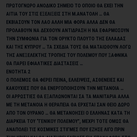
ΠΡΩΤΟΓΝΩΡΟ ΑΝΟΔΙΚΟ ΣΗΜΕΙΟ ΤΟ ΟΠΟΙΟ ΘΑ ΕΧΕΙ ΤΗΝ
ΑΙΤΙΑ ΤΟΥ ΣΤΙΣ ΕΞΕΛΙΞΕΙΣ ΣΤΗ Μ.ΑΝΑΤΟΛΗ …
ΘΑ
ΕΚΒΙΑΣΟΥΝ ΤΟΝ ΛΑΟ ΑΛΛΗ ΜΙΑ ΦΟΡΑ ΑΛΛΑ ΔΕΝ ΘΑ
ΠΡΟΛΑΒΟΥΝ ΝΑ ΔΕΧΘΟΥΝ ΑΝΤΙΔΡΑΣΗ Η ΝΑ ΕΦΑΡΜΟΣΟΥΝ
ΤΗΝ ΣΥΜΦΩΝΙΑ ΓΙΑ ΤΟΝ ΟΡΥΚΤΟ ΠΛΟΥΤΟ ΤΗΣ ΕΛΛΑΔΑΣ
ΚΑΙ ΤΗΣ ΚΥΠΡΟΥ …
ΤΑ ΣΧΕΔΙΑ ΤΟΥΣ ΘΑ ΜΑΤΑΙΩΘΟΥΝ ΛΟΓΩ
ΤΗΣ ΑΝΕΞΕΛΕΚΤΗΣ ΤΡΟΠΗΣ ΤΟΥ ΠΟΛΕΜΟΥ ΠΟΥ ΞΑΦΝΙΚΑ
ΘΑ ΠΑΡΕΙ ΕΦΙΑΛΤΙΚΕΣ ΔΙΑΣΤΑΣΕΙΣ …
ΕΝΟΤΗΤΑ 2
Ο ΠΟΛΕΜΟΣ ΘΑ ΦΕΡΕΙ ΠΕΙΝΑ, ΕΛΛΕΙΨΕΙΣ, ΑΣΘΕΝΕΙΕΣ ΚΑΙ
ΚΑΚΟΥΧΙΕΣ ΠΟΥ ΘΑ ΕΝΕΡΓΟΠΟΙΗΣΟΥΝ ΤΗΝ ΜΕΤΑΝΟΙΑ …
ΟΙ ΑΡΡΩΣΤΙΕΣ ΘΑ ΕΞΑΠΛΩΝΟΝΤΑΙ ΣΑ ΤΑ ΜΑΝΙΤΑΡΙΑ ΑΛΛΑ
ΜΕ ΤΗ ΜΕΤΑΝΟΙΑ Η ΘΕΡΑΠΕΙΑ ΘΑ ΕΡΧΕΤΑΙ ΣΑΝ ΘΕΙΟ ΔΩΡΟ
ΑΠΟ ΤΟΝ ΟΥΡΑΝΟ …
ΘΑ ΜΕΤΑΝΟΗΣΕΙ Ο ΕΛΛΗΝΑΣ ΚΑΤΑ ΤΗ
ΔΙΑΡΚΕΙΑ ΤΟΥ “ΓΕΝΙΚΟΥ ΠΟΛΕΜΟΥ”, ΜΕΧΡΙ ΤΟΤΕ ΟΜΩΣ ΘΑ
ΑΝΑΠΟΛΕΙ ΤΙΣ ΚΟΣΜΙΚΕΣ ΣΤΙΓΜΕΣ ΠΟΥ ΕΖΗΣΕ ΛΙΓΟ ΠΡΙΝ