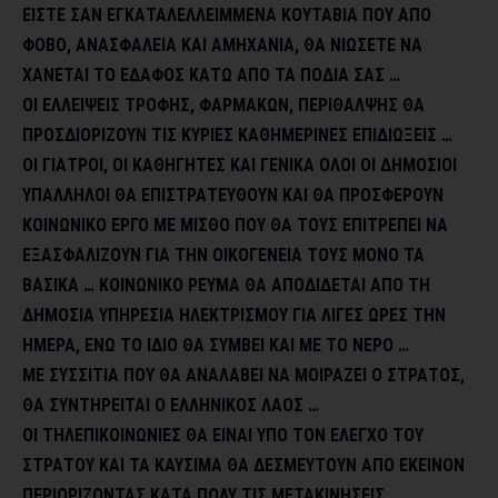
ΕΙΣΤΕ ΣΑΝ ΕΓΚΑΤΑΛΕΛΛΕΙΜΜΕΝΑ ΚΟΥΤΑΒΙΑ ΠΟΥ ΑΠΟ
ΦΟΒΟ, ΑΝΑΣΦΑΛΕΙΑ ΚΑΙ ΑΜΗΧΑΝΙΑ, ΘΑ ΝΙΩΣΕΤΕ ΝΑ
ΧΑΝΕΤΑΙ ΤΟ ΕΔΑΦΟΣ ΚΑΤΩ ΑΠΟ ΤΑ ΠΟΔΙΑ ΣΑΣ …
ΟΙ ΕΛΛΕΙΨΕΙΣ ΤΡΟΦΗΣ, ΦΑΡΜΑΚΩΝ, ΠΕΡΙΘΑΛΨΗΣ ΘΑ
ΠΡΟΣΔΙΟΡΙΖΟΥΝ ΤΙΣ ΚΥΡΙΕΣ ΚΑΘΗΜΕΡΙΝΕΣ ΕΠΙΔΙΩΞΕΙΣ …
ΟΙ ΓΙΑΤΡΟΙ, ΟΙ ΚΑΘΗΓΗΤΕΣ ΚΑΙ ΓΕΝΙΚΑ ΟΛΟΙ ΟΙ ΔΗΜΟΣΙΟΙ
ΥΠΑΛΛΗΛΟΙ ΘΑ ΕΠΙΣΤΡΑΤΕΥΘΟΥΝ ΚΑΙ ΘΑ ΠΡΟΣΦΕΡΟΥΝ
ΚΟΙΝΩΝΙΚΟ ΕΡΓΟ ΜΕ ΜΙΣΘΟ ΠΟΥ ΘΑ ΤΟΥΣ ΕΠΙΤΡΕΠΕΙ ΝΑ
ΕΞΑΣΦΑΛΙΖΟΥΝ ΓΙΑ ΤΗΝ ΟΙΚΟΓΕΝΕΙΑ ΤΟΥΣ ΜΟΝΟ ΤΑ
ΒΑΣΙΚΑ …
ΚΟΙΝΩΝΙΚΟ ΡΕΥΜΑ ΘΑ ΑΠΟΔΙΔΕΤΑΙ ΑΠΟ ΤΗ
ΔΗΜΟΣΙΑ ΥΠΗΡΕΣΙΑ ΗΛΕΚΤΡΙΣΜΟΥ ΓΙΑ ΛΙΓΕΣ ΩΡΕΣ ΤΗΝ
ΗΜΕΡΑ, ΕΝΩ ΤΟ ΙΔΙΟ ΘΑ ΣΥΜΒΕΙ ΚΑΙ ΜΕ ΤΟ ΝΕΡΟ …
ΜΕ ΣΥΣΣΙΤΙΑ ΠΟΥ ΘΑ ΑΝΑΛΑΒΕΙ ΝΑ ΜΟΙΡΑΖΕΙ Ο ΣΤΡΑΤΟΣ,
ΘΑ ΣΥΝΤΗΡΕΙΤΑΙ Ο ΕΛΛΗΝΙΚΟΣ ΛΑΟΣ …
ΟΙ ΤΗΛΕΠΙΚΟΙΝΩΝΙΕΣ ΘΑ ΕΙΝΑΙ ΥΠΟ ΤΟΝ ΕΛΕΓΧΟ ΤΟΥ
ΣΤΡΑΤΟΥ ΚΑΙ ΤΑ ΚΑΥΣΙΜΑ ΘΑ ΔΕΣΜΕΥΤΟΥΝ ΑΠΟ ΕΚΕΙΝΟΝ
ΠΕΡΙΟΡΙΖΟΝΤΑΣ ΚΑΤΑ ΠΟΛΥ ΤΙΣ ΜΕΤΑΚΙΝΗΣΕΙΣ …