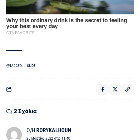
TAGGED:
SLIDE
2 Σχόλια
Ο/Η
RORYKALHOUN
20 Μαρτίου 2022 στις 11:40