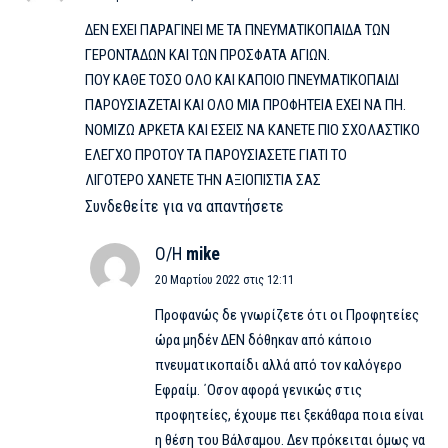
ΔΕΝ ΕΧΕΙ ΠΑΡΑΓΙΝΕΙ ΜΕ ΤΑ ΠΝΕΥΜΑΤΙΚΟΠΑΙΔΑ ΤΩΝ
ΓΕΡΟΝΤΑΔΩΝ ΚΑΙ ΤΩΝ ΠΡΟΣΦΑΤΑ ΑΓΙΩΝ.
ΠΟΥ ΚΑΘΕ ΤΟΣΟ ΟΛΟ ΚΑΙ ΚΑΠΟΙΟ ΠΝΕΥΜΑΤΙΚΟΠΑΙΔΙ
ΠΑΡΟΥΣΙΑΖΕΤΑΙ ΚΑΙ ΟΛΟ ΜΙΑ ΠΡΟΦΗΤΕΙΑ ΕΧΕΙ ΝΑ ΠΗ.
ΝΟΜΙΖΩ ΑΡΚΕΤΑ ΚΑΙ ΕΣΕΙΣ ΝΑ ΚΑΝΕΤΕ ΠΙΟ ΣΧΟΛΑΣΤΙΚΟ
ΕΛΕΓΧΟ ΠΡΟΤΟΥ ΤΑ ΠΑΡΟΥΣΙΑΣΕΤΕ ΓΙΑΤΙ ΤΟ
ΛΙΓΟΤΕΡΟ ΧΑΝΕΤΕ ΤΗΝ ΑΞΙΟΠΙΣΤΙΑ ΣΑΣ
Συνδεθείτε για να απαντήσετε
Ο/Η
mike
20 Μαρτίου 2022 στις 12:11
Προφανώς δε γνωρίζετε ότι οι Προφητείες
ώρα μηδέν ΔΕΝ δόθηκαν από κάποιο
πνευματικοπαίδι αλλά από τον καλόγερο
Εφραίμ. ΄Οσον αφορά γενικώς στις
προφητείες, έχουμε πει ξεκάθαρα ποια είναι
η θέση του Βάλσαμου. Δεν πρόκειται όμως να