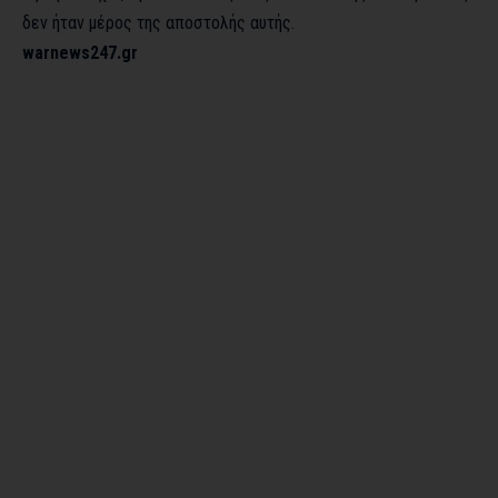
δεν ήταν μέρος της αποστολής αυτής.
warnews247.gr