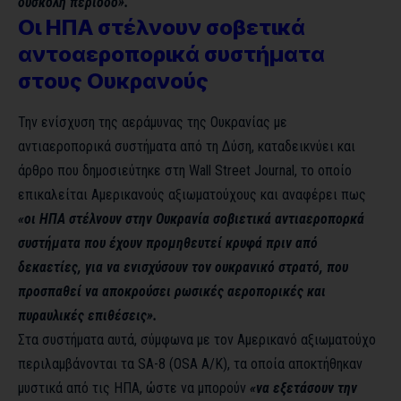
δύσκολη περίοδο».
Οι ΗΠΑ στέλνουν σοβετικά
αντοαεροπορικά συστήματα
στους Ουκρανούς
Την ενίσχυση της αεράμυνας της Ουκρανίας με
αντιαεροπορικά συστήματα από τη Δύση, καταδεικνύει και
άρθρο που δημοσιεύτηκε στη Wall Street Journal, το οποίο
επικαλείται Αμερικανούς αξιωματούχους και αναφέρει πως
«οι ΗΠΑ στέλνουν στην Ουκρανία σοβιετικά αντιαεροπορκά
συστήματα που έχουν προμηθευτεί κρυφά πριν από
δεκαετίες, για να ενισχύσουν τον ουκρανικό στρατό, που
προσπαθεί να αποκρούσει ρωσικές αεροπορικές και
πυραυλικές επιθέσεις».
Στα συστήματα αυτά, σύμφωνα με τον Αμερικανό αξιωματούχο
περιλαμβάνονται τα SA-8 (OSA A/K), τα οποία αποκτήθηκαν
μυστικά από τις ΗΠΑ, ώστε να μπορούν
«να εξετάσουν την