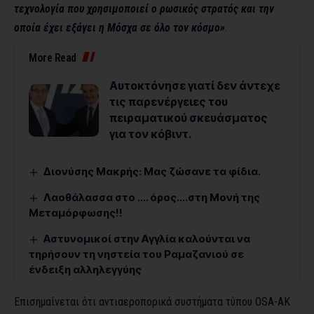
τεχνολογία που χρησιμοποιεί ο ρωσικός στρατός και την
οποία έχει εξάγει η Μόσχα σε όλο τον κόσμο»
.
More Read
Αυτοκτόνησε γιατί δεν άντεχε
τις παρενέργειες του
πειραματικού σκευάσματος
για τον κόβιντ.
Διονύσης Μακρής: Μας ζώσανε τα φίδια.
Λαοθάλασσα στο …. όρος….στη Μονή της
Μεταμόρφωσης!!
Αστυνομικοί στην Αγγλία καλούνται να
τηρήσουν τη νηστεία του Ραμαζανιού σε
ένδειξη αλληλεγγύης
Επισημαίνεται ότι αντιαεροπορικά συστήματα τύπου OSA-AK