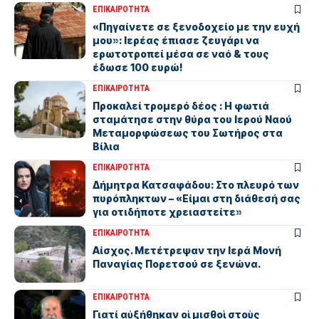
ΕΠΙΚΑΙΡΟΤΗΤΑ
«Πηγαίνετε σε ξενοδοχείο με την ευχή
μου»: Ιερέας έπιασε ζευγάρι να
ερωτοτροπεί μέσα σε ναό & τους
έδωσε 100 ευρώ!
ΕΠΙΚΑΙΡΟΤΗΤΑ
Προκαλεί τρομερό δέος : Η φωτιά
σταμάτησε στην θύρα του Ιερού Ναού
Μεταμορφώσεως του Σωτήρος στα
Βίλια
ΕΠΙΚΑΙΡΟΤΗΤΑ
Δήμητρα Κατσαφάδου: Στο πλευρό των
πυρόπληκτων – «Είμαι στη διάθεσή σας
για οτιδήποτε χρειαστείτε»
ΕΠΙΚΑΙΡΟΤΗΤΑ
Αίσχος. Μετέτρεψαν την Ιερά Μονή
Παναγίας Πορετσού σε ξενώνα.
ΕΠΙΚΑΙΡΟΤΗΤΑ
Γιατί αὐξήθηκαν οἱ μισθοὶ στοὺς