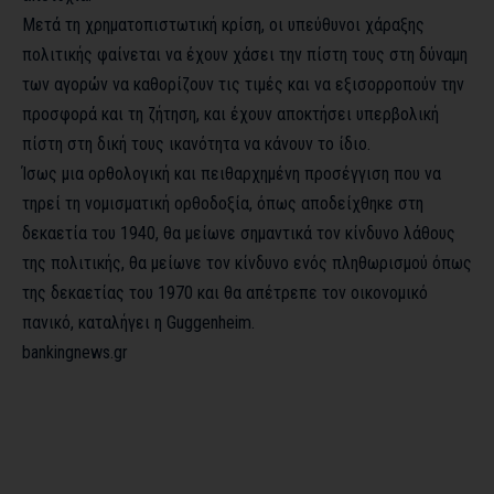
Μετά τη χρηματοπιστωτική κρίση, οι υπεύθυνοι χάραξης
πολιτικής φαίνεται να έχουν χάσει την πίστη τους στη δύναμη
των αγορών να καθορίζουν τις τιμές και να εξισορροπούν την
προσφορά και τη ζήτηση, και έχουν αποκτήσει υπερβολική
πίστη στη δική τους ικανότητα να κάνουν το ίδιο.
Ίσως μια ορθολογική και πειθαρχημένη προσέγγιση που να
τηρεί τη νομισματική ορθοδοξία, όπως αποδείχθηκε στη
δεκαετία του 1940, θα μείωνε σημαντικά τον κίνδυνο λάθους
της πολιτικής, θα μείωνε τον κίνδυνο ενός πληθωρισμού όπως
της δεκαετίας του 1970 και θα απέτρεπε τον οικονομικό
πανικό, καταλήγει η Guggenheim.
bankingnews.gr