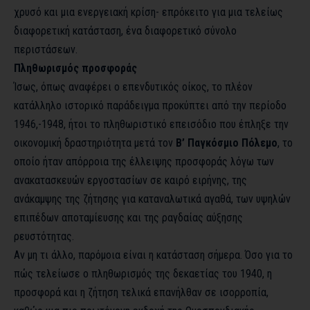
χρυσό και μια ενεργειακή κρίση- επρόκειτο για μια τελείως
διαφορετική κατάσταση, ένα διαφορετικό σύνολο
περιστάσεων.
Πληθωρισμός προσφοράς
Ίσως, όπως αναφέρει ο επενδυτικός οίκος, το πλέον
κατάλληλο ιστορικό παράδειγμα προκύπτει από την περίοδο
1946,-1948, ήτοι το πληθωριστικό επεισόδιο που έπληξε την
οικονομική δραστηριότητα μετά τον
Β’ Παγκόσμιο Πόλεμο
, το
οποίο ήταν απόρροια της έλλειψης προσφοράς λόγω των
ανακατασκευών εργοστασίων σε καιρό ειρήνης, της
ανάκαμψης της ζήτησης για καταναλωτικά αγαθά, των υψηλών
επιπέδων αποταμίευσης και της ραγδαίας αύξησης
ρευστότητας.
Αν μη τι άλλο, παρόμοια είναι η κατάσταση σήμερα. Όσο για το
πώς τελείωσε ο πληθωρισμός της δεκαετίας του 1940, η
προσφορά και η ζήτηση τελικά επανήλθαν σε ισορροπία,