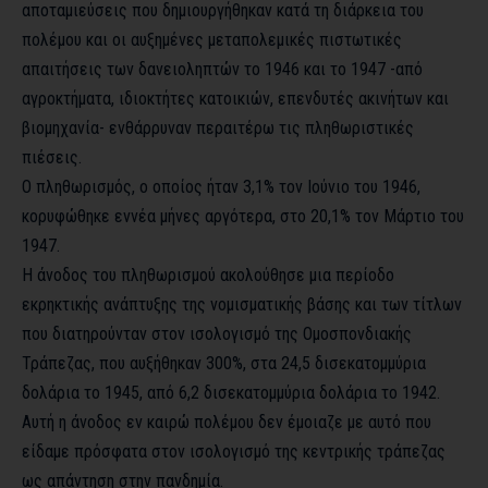
αποταμιεύσεις που δημιουργήθηκαν κατά τη διάρκεια του
πολέμου και οι αυξημένες μεταπολεμικές πιστωτικές
απαιτήσεις των δανειοληπτών το 1946 και το 1947 -από
αγροκτήματα, ιδιοκτήτες κατοικιών, επενδυτές ακινήτων και
βιομηχανία- ενθάρρυναν περαιτέρω τις πληθωριστικές
πιέσεις.
Ο πληθωρισμός, ο οποίος ήταν 3,1% τον Ιούνιο του 1946,
κορυφώθηκε εννέα μήνες αργότερα, στο 20,1% τον Μάρτιο του
1947.
Η άνοδος του πληθωρισμού ακολούθησε μια περίοδο
εκρηκτικής ανάπτυξης της νομισματικής βάσης και των τίτλων
που διατηρούνταν στον ισολογισμό της Ομοσπονδιακής
Τράπεζας, που αυξήθηκαν 300%, στα 24,5 δισεκατομμύρια
δολάρια το 1945, από 6,2 δισεκατομμύρια δολάρια το 1942.
Αυτή η άνοδος εν καιρώ πολέμου δεν έμοιαζε με αυτό που
είδαμε πρόσφατα στον ισολογισμό της κεντρικής τράπεζας
ως απάντηση στην πανδημία.