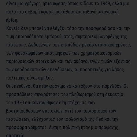
είναι μια γρήγορη, ήπια ύφεση, όπως είδαμε το 1949, αλλά μια
πολύ πιο σοβαρή ύφεση, αστάθεια και πιθανή οικονομική
κρίση.
Κανείς δεν μπορεί να ελέγξει τόσο την προσφορά όσο και την
τιμή οποιουδήποτε εμπορεύματος, συμπεριλαμβανομένης της
πίστωσης. Δεδομένων των επιπέδων ρεκόρ εταιρικού χρέους,
των φουσκωμένων αποτιμήσεων των χρηματοοικονομικών
περιουσιακών στοιχείων και των αυξανόμενων τιμών εξαιτίας
των κερδοσκοπικών επενδύσεων, οι προοπτικές για λάθος
πολιτικής είναι υψηλές.
Οι υπεύθυνοι θα ήταν φρόνιμο να κοιτάξουν στο παρελθόν. Οι
προσπάθειες συγκράτησης του πληθωρισμού στη δεκαετία
του 1970 επικεντρώθηκαν στη στόχευση των
βραχυπρόθεσμων επιτοκίων, αντί του περιορισμού των
πιστώσεων, ελέγχοντας τον ισολογισμό της Fed και την
προσφορά χρήματος. Αυτή η πολιτική ήταν μια προφανής
αποτυχία.