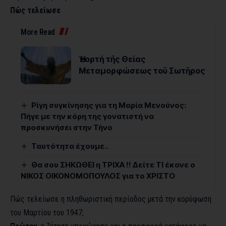
Πώς τελείωσε
More Read
Ἡ ἑορτή τῆς Θείας
Μεταμορφώσεως τοῦ Σωτῆρος
Ρίγη συγκίνησης για τη Μαρία Μενούνος:
Πήγε με την κόρη της γονατιστή να
προσκυνήσει στην Τήνο
Ταυτότητα έχουμε..
Θα σου ΣΗΚΩΘΕΙ η ΤΡΙΧΑ !! Δείτε ΤΙ έκανε ο
ΝΙΚΟΣ ΟΙΚΟΝΟΜΟΠΟΥΛΟΣ για το ΧΡΙΣΤΟ
Πώς τελείωσε η πληθωριστική περίοδος μετά την κορύφωση
του Μαρτίου του 1947;