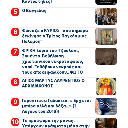
Καντιώτηδες!
Ο Βαγγέλας
Φώναζε ο ΚΥΡΙΟΣ “από σήμερα
ξεκίνησε ο Τρίτος Παγκόσμιος
Πολέμος”
ΦΡΙΚΗ Συρία του Τζουλάνι,
Σουέντα. Βεβήλωση
χριστιανικού νεκροταφείου,
ναού. Ξεθάβουν νεκρούς και
τους αποκεφαλίζουν.. ΦΩΤΟ
ΑΓΙΟΣ ΜΑΡΤΥΣ ΛΑΥΡΕΝΤΙΟΣ Ο
ΑΡΧΙΔΙΑΚΟΝΟΣ
Γερόντισσα Γαλακτία: « Έρχεται
μπόρα αλλά και δόξα…» (1
Αυγούστου 2016)!
Τό πρόσφορο τής μάνας.
Υπάρχουν πράγματα μέσα στήν