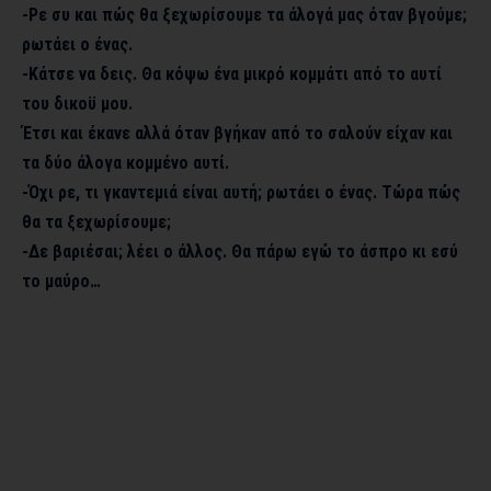
-Ρε συ και πώς θα ξεχωρίσουμε τα άλογά μας όταν βγούμε;
ρωτάει ο ένας.
-Κάτσε να δεις. Θα κόψω ένα μικρό κομμάτι από το αυτί
του δικοϋ μου.
Έτσι και έκανε αλλά όταν βγήκαν από το σαλούν είχαν και
τα δύο άλογα κομμένο αυτί.
-Όχι ρε, τι γκαντεμιά είναι αυτή; ρωτάει ο ένας. Τώρα πώς
θα τα ξεχωρίσουμε;
-Δε βαριέσαι; λέει ο άλλος. Θα πάρω εγώ το άσπρο κι εσύ
το μαύρο…