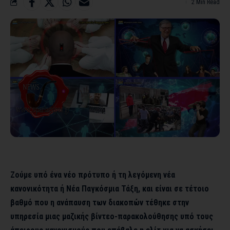
2 Min Read
Ζούμε υπό ένα νέο πρότυπο ή τη λεγόμενη νέα
κανονικότητα ή Νέα Παγκόσμια Τάξη, και είναι σε τέτοιο
βαθμό που η ανάπαυση των
διακοπών τέθηκε στην
υπηρεσία μιας μαζικής βίντεο-
παρακολούθησης υπό τους