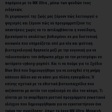
παρόμοια με το MK Ultra , μέσω των ψευδών τους
ειδήσεών;
Οι χειραγωγοί της ζωής μας ξέρουν πώς λειτουργεί ο
ψυχισμός και ξέρουν πώς να προγραμματίζουν τις
απαντήσεις χωρίς να το αντιλαμβάνεται η συνείδηση,
βρισκόμαστε απολύτως βυθισμένοι σε μια δυστοπική
κοινωνία που επηρεάζεται από μια νέα και ψεύτικη
βιοτεχνολογική θρησκεία μαζί με την ευγονική για να
τελειοποιήσει τον άνθρωπο μέχρι να τον μετατρέψει σε
αυτόματο-cyborg-ρομπότ. Και τι να πούμε για το Σχέδιο
Blue Bird που δημιουργήθηκε για να εισαχθεί στη μνήμη
κάποιου άλλου και να κάνει μια πλύση εγκεφάλου; Ή
επίσης σχετικά με τα εθιστικά βιντεοπαιχνίδια που
αυξάνονται με αυτόν τον εγκλεισμό σε όλο τον κόσμο; Τι
γίνεται με τα αναρίθμητα μυστικά προγράμματα γνωστικού
ελέγχου που δημιουργήθηκαν για να εγκαταστήσουν ένα
τμήμα της συνείδησης, όπως τα έργα MK Ultra, Monarch,