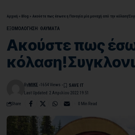
Αρχική
»
Blog
»
Ακούστε πως έσωσε η Παναγία μία μοναχή από την κόλαση!Συγκ
ΕΞΟΜΟΛΟΓΗΣΗ
ΘΑΥΜΑΤΑ
Ακούστε πως έσω
κόλαση!Συγκλονισ
By
MIKE
1654 Views
Last Updated: 2 Απριλίου 2022 19:51
Share
0 Min Read