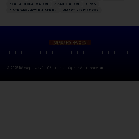
ΝΕΑ ΤΑΞΗ ΠΡΑΓΜΑΤΩΝ
ΔΙΔΑΧΕΣ ΑΓΙΩΝ
slide5
ΔΙΑΤΡΟΦΗ - ΦΥΣΙΚΗ ΙΑΤΡΙΚΗ
ΔΙΔΑΚΤΙΚΕΣ ΙΣΤΟΡΙΕΣ
© 2025 Βάλσαμο Ψυχής. Όλα τα δικαιώματα διατηρούνται.