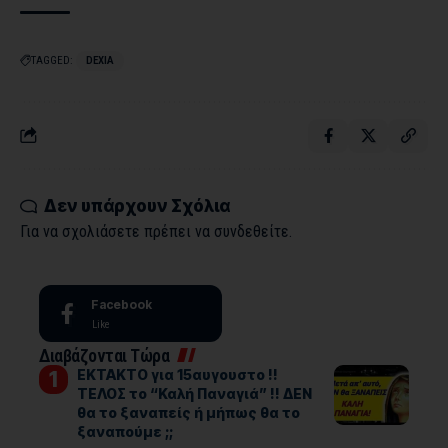
TAGGED:
DEXIA
Δεν υπάρχουν Σχόλια
Για να σχολιάσετε πρέπει να
συνδεθείτε
.
Facebook
Like
Διαβάζονται Τώρα
ΕΚΤΑΚΤΟ για 15αυγουστο !!
ΤΕΛΟΣ το “Καλή Παναγιά” !! ΔΕΝ
θα το ξαναπείς ή μήπως θα το
ξαναπούμε ;;