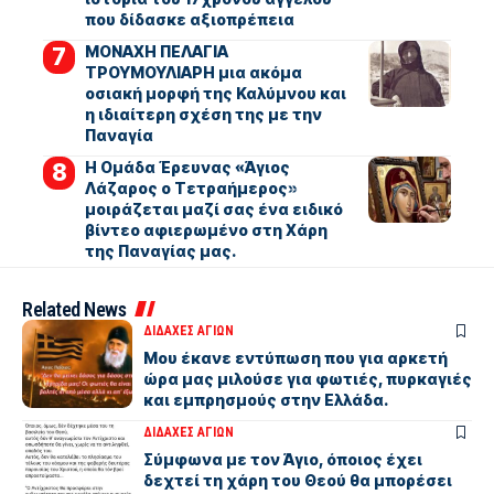
που δίδασκε αξιοπρέπεια
ΜΟΝΑΧΗ ΠΕΛΑΓΙΑ
ΤΡΟΥΜΟΥΛΙΑΡΗ μια ακόμα
οσιακή μορφή της Καλύμνου και
η ιδιαίτερη σχέση της με την
Παναγία
Η Ομάδα Έρευνας «Άγιος
Λάζαρος ο Τετραήμερος»
μοιράζεται μαζί σας ένα ειδικό
βίντεο αφιερωμένο στη Χάρη
της Παναγίας μας.
Related News
ΔΙΔΑΧΕΣ ΑΓΙΩΝ
Μου έκανε εντύπωση που για αρκετή
ώρα μας μιλούσε για φωτιές, πυρκαγιές
και εμπρησμούς στην Ελλάδα.
ΔΙΔΑΧΕΣ ΑΓΙΩΝ
Σύμφωνα με τον Άγιο, όποιος έχει
δεχτεί τη χάρη του Θεού θα μπορέσει