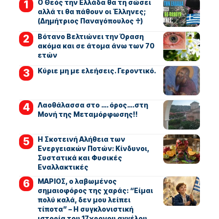
Ο Θεός την Ελλάδα θα τη σώσει
αλλά τι θα πάθουν οι Έλληνες;
(Δημήτριος Παναγόπουλος ♰)
Βότανο Βελτιώνει την Όραση
ακόμα και σε άτομα άνω των 70
ετών
Kύριε μη με ελεήσεις. Γεροντικό.
Λαοθάλασσα στο …. όρος….στη
Μονή της Μεταμόρφωσης!!
Η Σκοτεινή Αλήθεια των
Ενεργειακών Ποτών: Κίνδυνοι,
Συστατικά και Φυσικές
Εναλλακτικές
ΜΑΡΙΟΣ, ο λαβωμένος
σημαιοφόρος της χαράς: “Είμαι
πολύ καλά, δεν μου λείπει
τίποτα” – Η συγκλονιστική
ιστορία του 17χρονου αγγέλου