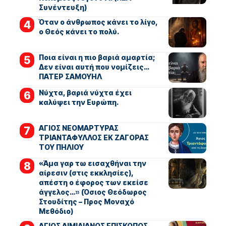
Συνέντευξη)
Όταν ο άνθρωπος κάνει το λίγο,
ο Θεός κάνει το πολύ.
Ποια είναι η πιο βαριά αμαρτία;
Δεν είναι αυτή που νομίζεις…
ΠΑΤΕΡ ΣΑΜΟΥΗΛ
Νύχτα, βαριά νύχτα έχει
καλύψει την Ευρώπη.
ΑΓΙΟΣ ΝΕΟΜΑΡΤΥΡΑΣ
ΤΡΙΑΝΤΑΦΥΛΛΟΣ ΕΚ ΖΑΓΟΡΑΣ
ΤΟΥ ΠΗΛΙΟΥ
«Άμα γαρ τω εισαχθήναι την
αίρεσιν (στις εκκλησίες),
απέστη ο έφορος των εκείσε
άγγελος…» (Όσιος Θεόδωρος
Στουδίτης – Προς Μοναχό
Μεθόδιο)
ΑΓΙΟΣ ΑΙΜΙΛΙΑΝΟΣ ΕΠΙΣΚΟΠΟΣ