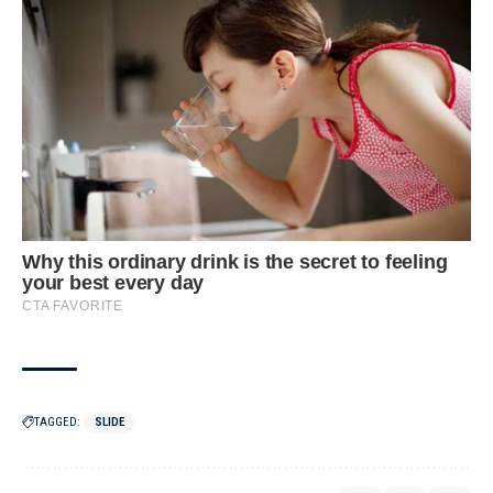
TAGGED:
SLIDE