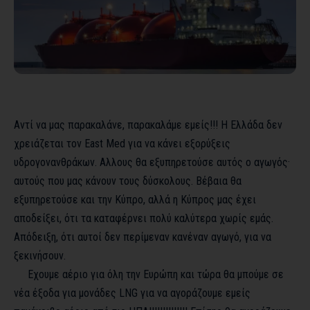
Αντί να μας παρακαλάνε, παρακαλάμε εμείς!!! Η Ελλάδα δεν
χρειάζεται τον
East
Med
για να κάνει εξορύξεις
υδρογονανθράκων. Αλλους θα εξυπηρετούσε αυτός ο αγωγός·
αυτούς που μας κάνουν τους δύσκολους. Βέβαια θα
εξυπηρετούσε και την Κύπρο, αλλά η Κύπρος μας έχει
αποδείξει, ότι τα καταφέρνει πολύ καλύτερα χωρίς εμάς.
Απόδειξη, ότι αυτοί δεν περίμεναν κανέναν αγωγό, για να
ξεκινήσουν.
Εχουμε αέριο για όλη την Ευρώπη και τώρα θα μπούμε σε
νέα έξοδα για μονάδες
LNG
για να αγοράζουμε εμείς