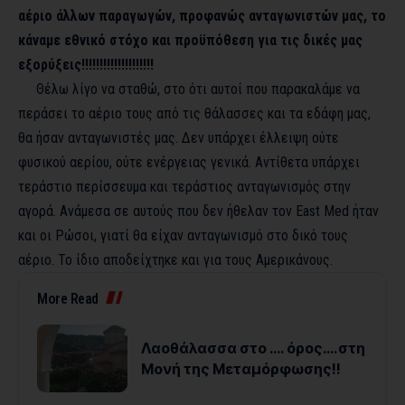
αέριο άλλων παραγωγών, προφανώς ανταγωνιστών μας, το
κάναμε εθνικό στόχο και προϋπόθεση για τις δικές μας
εξορύξεις!!!!!!!!!!!!!!!!!!!!
Θέλω λίγο να σταθώ, στο ότι αυτοί που παρακαλάμε να
περάσει το αέριο τους από τις θάλασσες και τα εδάφη μας,
θα ήσαν ανταγωνιστές μας. Δεν υπάρχει έλλειψη ούτε
φυσικού αερίου, ούτε ενέργειας γενικά. Αντίθετα υπάρχει
τεράστιο περίσσευμα και τεράστιος ανταγωνισμός στην
αγορά. Ανάμεσα σε αυτούς που δεν ήθελαν τον
East
Med
ήταν
και οι Ρώσοι, γιατί θα είχαν ανταγωνισμό στο δικό τους
αέριο. Το ίδιο αποδείχτηκε και για τους Αμερικάνους.
More Read
Λαοθάλασσα στο …. όρος….στη
Μονή της Μεταμόρφωσης!!