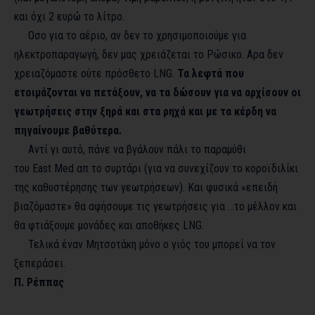
και όχι 2 ευρώ το λίτρο.
Οσο για το αέριο, αν δεν το χρησιμοποιούμε για
ηλεκτροπαραγωγή, δεν μας χρειάζεται το Ρώσικο. Αρα δεν
χρειαζόμαστε ούτε πρόσθετο
LNG
.
Τα λεφτά που
ετοιμάζονται να πετάξουν, να τα δώσουν για να αρχίσουν οι
γεωτρήσεις στην ξηρά και στα ρηχά και με τα κέρδη να
πηγαίνουμε βαθύτερα.
Αντί γι αυτό, πάνε να βγάλουν πάλι το παραμύθι
του
East
Med
απ το συρτάρι (για να συνεχίζουν το κοροϊδιλίκι
της καθυστέρησης των γεωτρήσεων). Και φυσικά «επειδή
βιαζόμαστε» θα αφήσουμε τις γεωτρήσεις για …το μέλλον και
θα φτιάξουμε μονάδες και αποθήκες
LNG
.
Τελικά έναν Μητσοτάκη μόνο ο γιός του μπορεί να τον
ξεπεράσει.
Π. Ρέππας