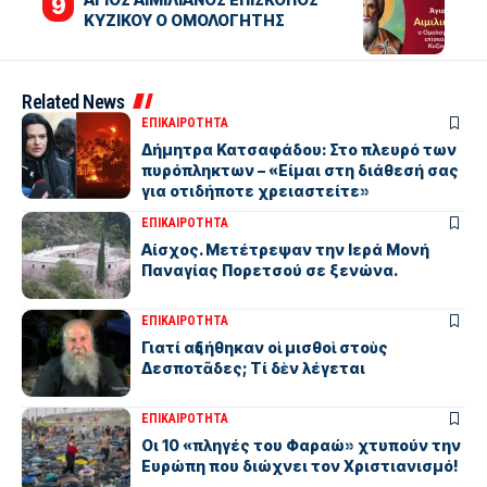
ΚΥΖΙΚΟΥ Ο ΟΜΟΛΟΓΗΤΗΣ
Related News
ΕΠΙΚΑΙΡΟΤΗΤΑ
Δήμητρα Κατσαφάδου: Στο πλευρό των
πυρόπληκτων – «Είμαι στη διάθεσή σας
για οτιδήποτε χρειαστείτε»
ΕΠΙΚΑΙΡΟΤΗΤΑ
Αίσχος. Μετέτρεψαν την Ιερά Μονή
Παναγίας Πορετσού σε ξενώνα.
ΕΠΙΚΑΙΡΟΤΗΤΑ
Γιατί αὐξήθηκαν οἱ μισθοὶ στοὺς
Δεσποτᾶδες; Τί δὲν λέγεται
ΕΠΙΚΑΙΡΟΤΗΤΑ
Οι 10 «πληγές του Φαραώ» χτυπούν την
Ευρώπη που διώχνει τον Χριστιανισμό!