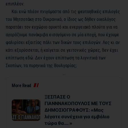
επιπλέον.
Και ενώ πλέον πνιγόμαστε από τις ψευτοηθικές επιλογές
του Μητσοτάκη στο Ουκρανικό, ο ίδιος ως δήθεν οικολόγος
παρατάει τον εγχώριο ορυκτό και ενεργειακό πλούτο για να
αγοράζουμε πανάκριβα εισαγόμενο σε μία εποχή, που έχουμε
φαλιρίσει εξαιτίας πάλι των δικών τους επιλογών. Λες κι αν
κάτι εξορύσσεται, ή καίγεται σε γειτονικές χώρες, δεν έχει
επίπτωση εδώ. Δεν έχουν επίπτωση τα λιγνιτικά των
Σκοπίων, τα πυρηνικά της Βουλγαρίας;
…
More Read
ΞΕΣΠΑΣΕ Ο
ΓΙΑΝΝΝΑΚΟΠΟΥΛΟΣ ΜΕ ΤΟΥΣ
ΔΗΜΟΣΙΟΓΡΑΦΟΥΣ: «Μας
λέγατε συνέχεια για εμβόλιο
τώρα θα…. »