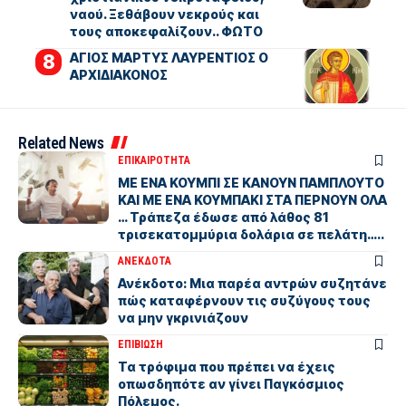
ναού. Ξεθάβουν νεκρούς και
τους αποκεφαλίζουν.. ΦΩΤΟ
ΑΓΙΟΣ ΜΑΡΤΥΣ ΛΑΥΡΕΝΤΙΟΣ Ο
ΑΡΧΙΔΙΑΚΟΝΟΣ
Related News
ΕΠΙΚΑΙΡΟΤΗΤΑ
ΜΕ ΕΝΑ ΚΟΥΜΠΙ ΣΕ ΚΑΝΟΥΝ ΠΑΜΠΛΟΥΤΟ
ΚΑΙ ΜΕ ΕΝΑ ΚΟΥΜΠΑΚΙ ΣΤΑ ΠΕΡΝΟΥΝ ΟΛΑ
… Τράπεζα έδωσε από λάθος 81
τρισεκατομμύρια δολάρια σε πελάτη…..
ΑΝΕΚΔΟΤΑ
Ανέκδοτο: Μια παρέα αντρών συζητάνε
πώς καταφέρνουν τις συζύγους τους
να μην γκρινιάζουν
ΕΠΙΒΙΩΣΗ
Τα τρόφιμα που πρέπει να έχεις
οπωσδηπότε αν γίνει Παγκόσμιος
Πόλεμος.