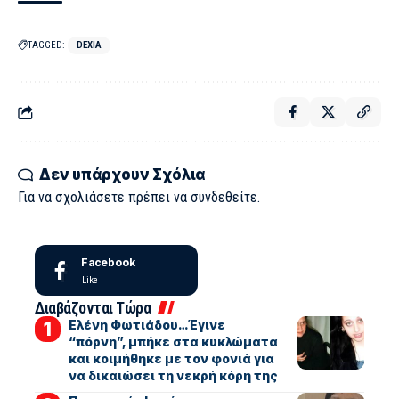
TAGGED:
DEXIA
Δεν υπάρχουν Σχόλια
Για να σχολιάσετε πρέπει να
συνδεθείτε
.
Facebook
Like
Διαβάζονται Τώρα
Ελένη Φωτιάδου…Έγινε
“πόρνη”, μπήκε στα κυκλώματα
και κοιμήθηκε με τον φονιά για
να δικαιώσει τη νεκρή κόρη της