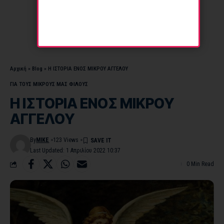
Αρχική
»
Blog
»
Η ΙΣΤΟΡΙΑ ΕΝΟΣ ΜΙΚΡΟΥ ΑΓΓΕΛΟΥ
ΓΙΑ ΤΟΥΣ ΜΙΚΡΟΥΣ ΜΑΣ ΦΙΛΟΥΣ
Η ΙΣΤΟΡΙΑ ΕΝΟΣ ΜΙΚΡΟΥ
ΑΓΓΕΛΟΥ
By
MIKE
123 Views
Last Updated: 1 Απριλίου 2022 10:37
0 Min Read