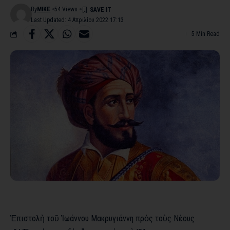
By
MIKE
54 Views
Last Updated: 4 Απριλίου 2022 17:13
5 Min Read
Ἐπιστολὴ τοῦ Ἰωάννου Μακρυγιάννη πρὸς τοὺς Νέους