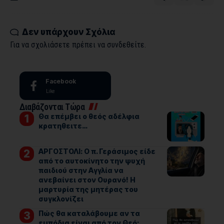
Δεν υπάρχουν Σχόλια
Για να σχολιάσετε πρέπει να
συνδεθείτε
.
Facebook
Like
Διαβάζονται Τώρα
Θα επέμβει ο θεός αδέλφια
κρατηθειτε…
ΑΡΓΟΣΤΟΛΙ: Ο π. Γεράσιμος είδε
από το αυτοκίνητο την ψυχή
παιδιού στην Αγγλία να
ανεβαίνει στον Ουρανό! Η
μαρτυρία της μητέρας του
συγκλονίζει
Πώς θα καταλάβουμε αν τα
εμπόδια είναι από τον Θεό;