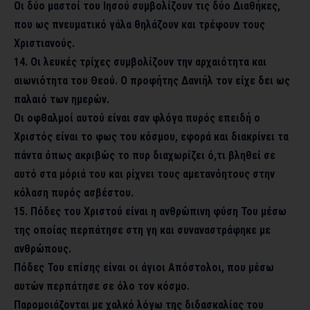
Οι δύο μαστοί του Ιησού συμβολίζουν τις δύο Διαθήκες,
που ως πνευματικό γάλα θηλάζουν και τρέφουν τους
Χριστιανούς.
14. Οι λευκές τρίχες συμβολίζουν την αρχαιότητα και
αιωνιότητα του Θεού. Ο προφήτης Δανιήλ τον είχε δει ως
παλαιό των ημερών.
Οι οφθαλμοί αυτού είναι σαν φλόγα πυρός επειδή ο
Χριστός είναι το φως του κόσμου, εφορά και διακρίνει τα
πάντα όπως ακριβώς το πυρ διαχωρίζει ό,τι βληθεί σε
αυτό στα μόριά του και ρίχνει τους αμετανόητους στην
κόλαση πυρός ασβέστου.
15. Πόδες του Χριστού είναι η ανθρώπινη φύση Του μέσω
της οποίας περπάτησε στη γη και συναναστράφηκε με
ανθρώπους.
Πόδες Του επίσης είναι οι άγιοι Απόστολοι, που μέσω
αυτών περπάτησε σε όλο τον κόσμο.
Παρομοιάζονται με χαλκό λόγω της διδασκαλίας του