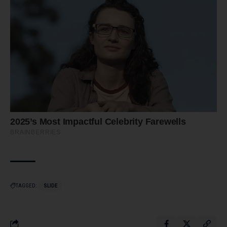
TAGGED:
SLIDE