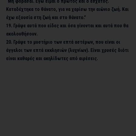
“Μη φοβάσαι. Εγώ είμαι ο πρώτος και ο έσχατος.
Καταδέχτηκα το θάνατο, για να χαρίσω την αιώνιο ζωή. Και
έχω εξουσία στη ζωή και στο θάνατο.”
19. Γράψε αυτά που είδες και όσα γίνονται και αυτά που θα
ακολουθήσουν.
20. Γράψε το μυστήριο των επτά αστέρων, που είναι οι
άγγελοι των επτά εκκλησιών (λυχνίων). Είναι χρυσές διότι
είναι καθαρές και ακηλίδωτες από αιρέσεις.