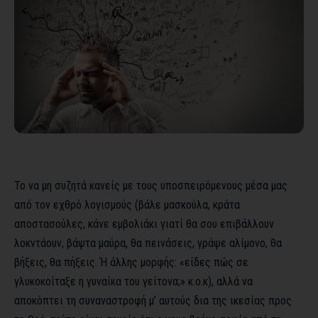
Το να μη συζητά κανείς με τους υποσπειρόμενους μέσα μας
από τον εχθρό λογισμούς (βάλε μασκούλα, κράτα
αποστασούλες, κάνε εμβολιάκι γιατί θα σου επιβάλλουν
λοκντάουν, βάψτα μαύρα, θα πεινάσεις, γράψε αλίμονο, θα
βήξεις, θα πήξεις. Ή άλλης μορφής: «είδες πώς σε
γλυκοκοίταξε η γυναίκα του γείτονα;» κ.ο.κ), αλλά να
αποκόπτει τη συναναστροφή μ’ αυτούς δια της ικεσίας προς