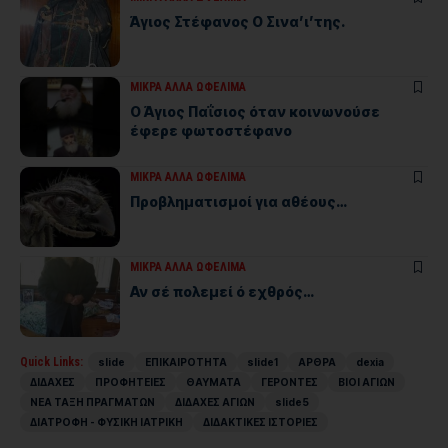
Άγιος Στέφανος Ο Σινα’ι’της.
ΜΙΚΡΑ ΑΛΛΑ ΩΦΕΛΙΜΑ
Ο Άγιος Παΐσιος όταν κοινωνούσε
έφερε φωτοστέφανο
ΜΙΚΡΑ ΑΛΛΑ ΩΦΕΛΙΜΑ
Προβληματισμοί για αθέους…
ΜΙΚΡΑ ΑΛΛΑ ΩΦΕΛΙΜΑ
Αν σέ πολεμεί ό εχθρός…
Quick Links:
slide
ΕΠΙΚΑΙΡΟΤΗΤΑ
slide1
ΑΡΘΡΑ
dexia
ΔΙΔΑΧΕΣ
ΠΡΟΦΗΤΕΙΕΣ
ΘΑΥΜΑΤΑ
ΓΕΡΟΝΤΕΣ
ΒΙΟΙ ΑΓΙΩΝ
ΝΕΑ ΤΑΞΗ ΠΡΑΓΜΑΤΩΝ
ΔΙΔΑΧΕΣ ΑΓΙΩΝ
slide5
ΔΙΑΤΡΟΦΗ - ΦΥΣΙΚΗ ΙΑΤΡΙΚΗ
ΔΙΔΑΚΤΙΚΕΣ ΙΣΤΟΡΙΕΣ