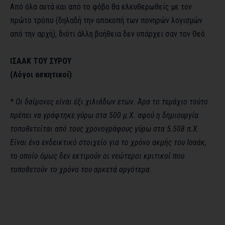
Από όλα αυτά και από το φόβο θα ελευθερωθείς με τον
πρώτο τρόπο (δηλαδή την αποκοπή των πονηρών λογισμών
από την αρχή), διότι άλλη βοήθεια δεν υπάρχει σαν τον Θεό.
ΙΣΑΑΚ ΤΟΥ ΣΥΡΟΥ
(Λόγοι ασκητικοί)
* Οι δαίμονες είναι έξι χιλιάδων ετών. Άρα το τεμάχιο τούτο
πρέπει να γράφτηκε γύρω στα 500 μ.Χ. αφού η δημιουργία
τοποθετείται από τους χρονογράφους γύρω στα 5.508 π.Χ.
Είναι ένα ενδεικτικό στοιχείο για το χρόνο ακμής του Ισαάκ,
το οποίο όμως δεν εκτιμούν οι νεώτεροι κριτικοί που
τοποθετούν το χρόνο του αρκετά αργότερα.