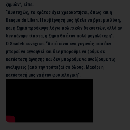
ζημιών”, είπε.
“Δυστυχώς, το κράτος έχει χρεοκοπήσει, όπως και η
Banque du Liban. Η κυβέρνησή μας ήθελε να βρει μια λύση,
και η ζημιά προέκυψε λόγω πολιτικών δεκαετιών, αλλά αν
δεν κάναμε τίποτα, η ζημιά θα ήταν πολύ μεγαλύτερη”.
Ο Saadeh συνέχισε: “Αυτό είναι ένα γεγονός που δεν
μπορεί να αγνοηθεί και δεν μπορούμε να ζούμε σε
κατάσταση άρνησης και δεν μπορούμε να ανοίξουμε τις
αναλήψεις (από την τράπεζα) σε όλους. Μακάρι η
κατάστασή μας να ήταν φυσιολογική”.