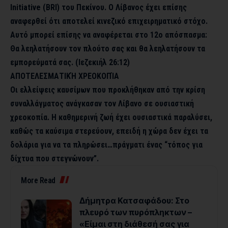
Initiative (BRI) του Πεκίνου. Ο Λίβανος έχει επίσης
αναφερθεί ότι αποτελεί κινεζικό επιχειρηματικό στόχο.
Αυτό μπορεί επίσης να αναφέρεται στο 12ο απόσπασμα:
Θα λεηλατήσουν τον πλούτο σας και θα λεηλατήσουν τα
εμπορεύματά σας. (Ιεζεκιήλ 26:12)
ΑΠΟΤΕΛΕΣΜΑΤΙΚΉ ΧΡΕΟΚΟΠΊΑ
Οι ελλείψεις καυσίμων που προκλήθηκαν από την κρίση
συναλλάγματος ανάγκασαν τον Λίβανο σε ουσιαστική
χρεοκοπία. Η καθημερινή ζωή έχει ουσιαστικά παραλύσει,
καθώς τα καύσιμα στερεύουν, επειδή η χώρα δεν έχει τα
δολάρια για να τα πληρώσει…πράγματι ένας “τόπος για
δίχτυα που στεγνώνουν”.
More Read
Δήμητρα Κατσαφάδου: Στο
πλευρό των πυρόπληκτων –
«Είμαι στη διάθεσή σας για