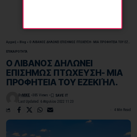
Αρχική
»
Blog
»
Ο ΛΙΒΑΝΟΣ ΔΗΛΩΝΕΙ ΕΠΙΣΗΜΩΣ ΠΤΩΧΕΥΣΗ- ΜΙΑ ΠΡΟΦΗΤΕΙΑ ΤΟΥ ΕΖΕΚΙΉΛ.
ΕΠΙΚΑΙΡΟΤΗΤΑ
Ο ΛΙΒΑΝΟΣ ΔΗΛΩΝΕΙ
ΕΠΙΣΗΜΩΣ ΠΤΩΧΕΥΣΗ- ΜΙΑ
ΠΡΟΦΗΤΕΙΑ ΤΟΥ ΕΖΕΚΙΉΛ.
By
MIKE
385 Views
Last Updated: 6 Απριλίου 2022 11:23
4 Min Read