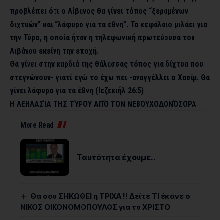
προβλέπει ότι ο Λίβανος θα γίνει τόπος “ξεραμένων
διχτυών” και “λάφυρο για τα έθνη”. Το κεφάλαιο μιλάει για
την Τύρο, η οποία ήταν η τηλεφωνική πρωτεύουσα του
Λιβάνου εκείνη την εποχή.
Θα γίνει στην καρδιά της θάλασσας τόπος για δίχτυα που
στεγνώνουν- γιατί εγώ το έχω πει -αναγγέλλει ο Χασίμ. Θα
γίνει λάφυρο για τα έθνη (Ιεζεκιήλ 26:5)
Η ΛΕΗΛΑΣΊΑ ΤΗΣ ΤΎΡΟΥ ΑΠΌ ΤΟΝ ΝΕΒΟΥΧΟΔΟΝΌΣΟΡΑ
More Read
Ταυτότητα έχουμε..
Θα σου ΣΗΚΩΘΕΙ η ΤΡΙΧΑ !! Δείτε ΤΙ έκανε ο
ΝΙΚΟΣ ΟΙΚΟΝΟΜΟΠΟΥΛΟΣ για το ΧΡΙΣΤΟ