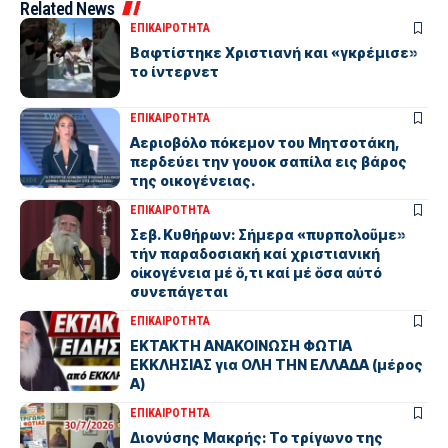
Related News
ΕΠΙΚΑΙΡΟΤΗΤΑ
Βαφτίστηκε Χριστιανή και «γκρέμισε»
το ίντερνετ
ΕΠΙΚΑΙΡΟΤΗΤΑ
Αεριοβόλο πόκεμον του Μητσοτάκη,
περδεύει την γουοκ σαπίλα εις βάρος
της οικογένειας.
ΕΠΙΚΑΙΡΟΤΗΤΑ
Σεβ. Κυθήρων: Σήμερα «πυρπολοῦμε»
τήν παραδοσιακή καί χριστιανική
οἰκογένεια μέ ὅ,τι καί μέ ὅσα αὐτό
συνεπάγεται
ΕΠΙΚΑΙΡΟΤΗΤΑ
ΕΚΤΑΚΤΗ ΑΝΑΚΟΙΝΩΣΗ ΦΩΤΙΑ
ΕΚΚΛΗΣΙΑΣ για ΟΛΗ ΤΗΝ ΕΛΛΑΔΑ (μέρος
Α)
ΕΠΙΚΑΙΡΟΤΗΤΑ
Διονύσης Μακρής: Το τρίγωνο της