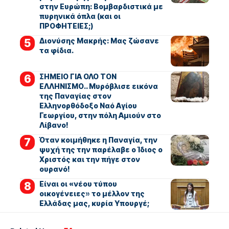
στην Ευρώπη: Βομβαρδιστικά με
πυρηνικά όπλα (και οι
ΠΡΟΦΗΤΕΙΕΣ;)
Διονύσης Μακρής: Μας ζώσανε
τα φίδια.
ΣΗΜΕΙΟ ΓΙΑ ΟΛΟ ΤΟΝ
ΕΛΛΗΝΙΣΜΟ.. Μυρόβλισε εικόνα
της Παναγίας στον
Ελληνορθόδοξο Ναό Αγίου
Γεωργίου, στην πόλη Αμιούν στο
Λίβανο!
Όταν κοιμήθηκε η Παναγία, την
ψυχή της την παρέλαβε ο Ίδιος ο
Χριστός και την πήγε στον
ουρανό!
Είναι οι «νέου τύπου
οικογένειες» το μέλλον της
Ελλάδας μας, κυρία Υπουργέ;