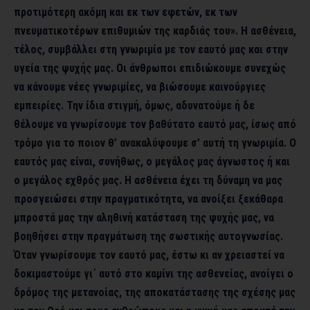
προτιμότερη ακόμη και εκ των εφετών, εκ των
πνευματικοτέρων επιθυμιών της καρδιάς του». Η ασθένεια,
τέλος, συμβάλλει στη γνωριμία με τον εαυτό μας και στην
υγεία της ψυχής μας. Οι άνθρωποι επιδιώκουμε συνεχώς
να κάνουμε νέες γνωριμίες, να βιώσουμε καινούργιες
εμπειρίες. Την ίδια στιγμή, όμως, αδυνατούμε ή δε
θέλουμε να γνωρίσουμε τον βαθύτατο εαυτό μας, ίσως από
τρόμο για το ποιον θ’ ανακαλύψουμε σ’ αυτή τη γνωριμία. Ο
εαυτός μας είναι, συνήθως, ο μεγάλος μας άγνωστος ή και
ο μεγάλος εχθρός μας. Η ασθένεια έχει τη δύναμη να μας
προσγειώσει στην πραγματικότητα, να ανοίξει ξεκάθαρα
μπροστά μας την αληθινή κατάσταση της ψυχής μας, να
βοηθήσει στην πραγμάτωση της σωστικής αυτογνωσίας.
Όταν γνωρίσουμε τον εαυτό μας, έστω κι αν χρειαστεί να
δοκιμαστούμε γι΄ αυτό στο καμίνι της ασθενείας, ανοίγει ο
δρόμος της μετανοίας, της αποκατάστασης της σχέσης μας