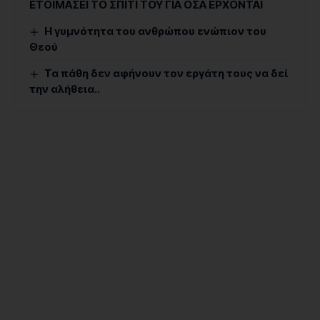
ΕΤΟΙΜΑΣΕΙ ΤΟ ΣΠΙΤΙ ΤΟΥ ΓΙΑ ΟΣΑ ΕΡΧΟΝΤΑΙ
Η γυμνότητα του ανθρώπου ενώπιον του
Θεού
Τα πάθη δεν αφήνουν τον εργάτη τους να δεί
την αλήθεια..