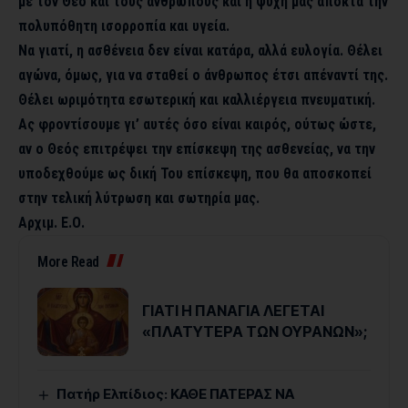
με τον Θεό και τους ανθρώπους και η ψυχή μας αποκτά την
πολυπόθητη ισορροπία και υγεία.
Να γιατί, η ασθένεια δεν είναι κατάρα, αλλά ευλογία. Θέλει
αγώνα, όμως, για να σταθεί ο άνθρωπος έτσι απέναντί της.
Θέλει ωριμότητα εσωτερική και καλλιέργεια πνευματική.
Ας φροντίσουμε γι’ αυτές όσο είναι καιρός, ούτως ώστε,
αν ο Θεός επιτρέψει την επίσκεψη της ασθενείας, να την
υποδεχθούμε ως δική Του επίσκεψη, που θα αποσκοπεί
στην τελική λύτρωση και σωτηρία μας.
Αρχιμ. Ε.Ο.
More Read
ΓΙΑΤΙ Η ΠΑΝΑΓΙΑ ΛΕΓΕΤΑΙ
«ΠΛΑΤΥΤΕΡΑ ΤΩΝ ΟΥΡΑΝΩΝ»;
Πατήρ Ελπίδιος: ΚΑΘΕ ΠΑΤΕΡΑΣ ΝΑ