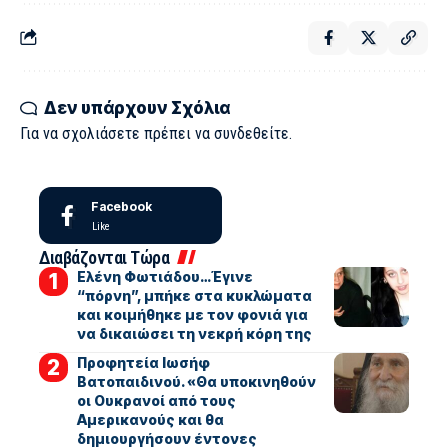
Δεν υπάρχουν Σχόλια
Για να σχολιάσετε πρέπει να
συνδεθείτε
.
Facebook
Like
Διαβάζονται Τώρα
Ελένη Φωτιάδου…Έγινε
“πόρνη”, μπήκε στα κυκλώματα
και κοιμήθηκε με τον φονιά για
να δικαιώσει τη νεκρή κόρη της
Προφητεία Ιωσήφ
Βατοπαιδινού. «Θα υποκινηθούν
οι Ουκρανοί από τους
Αμερικανούς και θα
δημιουργήσουν έντονες