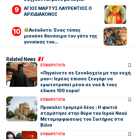
ΑΓΙΟΣ ΜΑΡΤΥΣ ΛΑΥΡΕΝΤΙΟΣ Ο
ΑΡΧΙΔΙΑΚΟΝΟΣ
Ανέκδοτο: Ένας τύπος
μισούσε θανάσιμα τον γάτο της
γυναίκας του…
Related News
ΕΠΙΚΑΙΡΟΤΗΤΑ
«Πηγαίνετε σε ξενοδοχείο με την ευχή
μου»: Ιερέας έπιασε ζευγάρι να
ερωτοτροπεί μέσα σε ναό & τους
έδωσε 100 ευρώ!
ΕΠΙΚΑΙΡΟΤΗΤΑ
Προκαλεί τρομερό δέος : Η φωτιά
σταμάτησε στην θύρα του Ιερού Ναού
Μεταμορφώσεως του Σωτήρος στα
Βίλια
ΕΠΙΚΑΙΡΟΤΗΤΑ