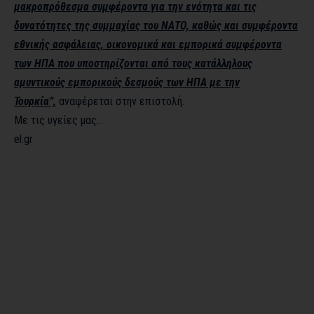
μακροπρόθεσμα συμφέροντα για την ενότητα και τις
δυνατότητες της συμμαχίας του ΝΑΤΟ, καθώς και συμφέροντα
εθνικής ασφάλειας, οικονομικά και εμπορικά συμφέροντα
των ΗΠΑ που υποστηρίζονται από τους κατάλληλους
αμυντικούς εμπορικούς δεσμούς των ΗΠΑ με την
Τουρκία”,
αναφέρεται στην επιστολή.
Με τις υγείες μας…
el.gr