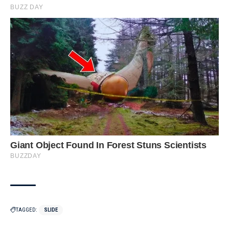
TAGGED:
SLIDE