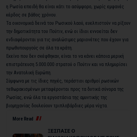
η Ρωσία επειδή θα είναι κάτι το ασύμφορο, χωρίς εμφανές
κέρδος σε βάθος χρόνου.
Τα οικονομικά δεινά του Ρωσικού λαού, ευελπιστούν να ρίξουν
την δημοτικότητα του Πούτιν, ενώ οι ίδιοι εννοείται δεν
ενδιαφέρονται για τις αναλώσιμες μαριονέτες που έχουν για
πρωθυπουργούς σε όλα τα κράτη.
Εκείνο που δεν σκέφθηκαν, είναι το να κάνει κάποια μερική
επιστράτευση 5.000.000 στρατού ο Πούτιν και να πλημυρίσει
την Ανατολική Ευρώπη.
Σύμφωνα με τις ίδιες πηγές, τεράστιοι αριθμοί ρωσικών
τεθωρακισμένων μεταφέρονται προς τα δυτικά σύνορα της
Ρωσίας, ενώ όλα τα εργοστάσια της αμυντικής της
βιομηχανίας δουλεύουν τριπλοβάρδιες μέρα νύχτα.
More Read
ΞΕΣΠΑΣΕ Ο