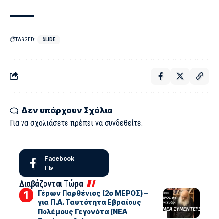
TAGGED:
SLIDE
Δεν υπάρχουν Σχόλια
Για να σχολιάσετε πρέπει να
συνδεθείτε
.
Facebook
Like
Διαβάζονται Τώρα
Γέρων Παρθένιος (2ο ΜΕΡΟΣ) –
για Π.Α. Ταυτότητα Εβραίους
Πολέμους Γεγονότα (ΝΕΑ