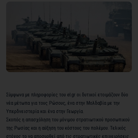
Σύμφωνα με πληροφορίες του el.gr οι δυτικοί ετοιμάζουν δύο
νέα μέτωπα για τους Ρώσους, ένα στην Μολδαβία με την
Υπερδνειστερία και ένα στην Γεωργία.
Σκοπός η απασχόληση του μόνιμου στρατιωτικού προσωπικού
της Ρωσίας και η αύξηση του κόστους του πολέμου. Τελικός
στόχος το να αποσυρθεί από τις στρατιωτικές επιχειρήσεις