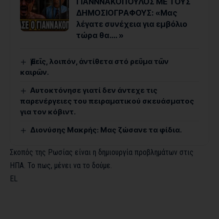
ΓΙΑΝΝΝΑΚΟΠΟΥΛΟΣ ΜΕ ΤΟΥΣ
ΔΗΜΟΣΙΟΓΡΑΦΟΥΣ: «Μας
λέγατε συνέχεια για εμβόλιο
τώρα θα…. »
Ἐμεῖς, λοιπόν, ἀντίθετα στό ρεῦμα τῶν
καιρῶν.
Αυτοκτόνησε γιατί δεν άντεχε τις
παρενέργειες του πειραματικού σκευάσματος
για τον κόβιντ.
Διονύσης Μακρής: Μας ζώσανε τα φίδια.
Σκοπός της Ρωσίας είναι η δημιουργία προβλημάτων στις
ΗΠΑ. Το πως, μένει να το δούμε.
EL