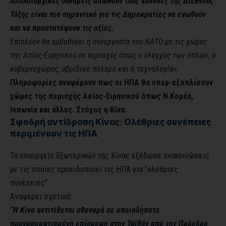
Aπολυταρχικές δυνάμεις απωθούν τους κανόνες της Διεθνούς
Τάξης είναι πιο σημαντικό για τις Δημοκρατίες να ενωθούν
και να προστατέψουν τις αξίες.
Επιπλέον θα εμβαθύνει η συνεργασία του ΝΑΤΟ με τις χώρες
της Ασίας-Ειρηνικού σε περιοχές όπως ο έλεγχος των όπλων, ο
κυβερνοχώρος, υβριδικό πόλεμο και η τεχνολογία».
Πληροφορίες αναφέρουν πως οι ΗΠΑ θα υπερ-εξοπλίσουν
χώρες της περιοχής Ασίας-Ειρηνικού όπως Ν.Κορέα,
Ιαπωνία και άλλες. Στόχος η Κίνα.
Σφοδρή αντίδραση Κίνας: Ολέθριες συνέπειες
περιμένουν τις ΗΠΑ
Το υπουργείο Εξωτερικών της Κίνας εξέδωσε ανακοινώσεις
με τις οποίες προειδοποιεί τις ΗΠΑ για “ολέθριες
συνέπειες”.
Αναφέρει σχετικά:
“Η Κίνα αντιτίθεται σθεναρά σε οποιαδήποτε
προγραμματισμένη επίσκεψη στην Ταϊβάν από την Πρόεδρο