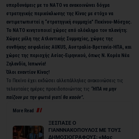
υπερδυνάμεις με το ΝΑΤΟ να ανακοινώνει δόγμα
στρατηγικής περικύκλωσης της Κίνας με στόχο να
αντιμετωπιστεί η “στρατηγική συμμαχία” Πεκίνου-Μόσχας.
Το ΝΑΤΟ κινητοποιεί χώρες από ολόκληρο τον πλανήτη:
Χώρες μέλη της Ατλαντικής Συμμαχίας, χώρες της
συνθήκης ασφαλείας AUKUS, Αυστραλία-Βρετανία-ΗΠΑ, και
χώρες της περιοχής Ασίας-Ειρηνικού, όπως N. Kορέα Νέα
Ζηλανδία, Ιαπωνία!
Όλοι εναντίον Κίνας!
Το Πεκίνο έχει εκδώσει αλλεπάλληλες ανακοινώσεις τις
τελευταίες ημέρες προειδοποιώντας τις
“ΗΠΑ να μην
παίζουν με την φωτιά γιατί θα καούν”.
More Read
ΞΕΣΠΑΣΕ Ο
ΓΙΑΝΝΝΑΚΟΠΟΥΛΟΣ ΜΕ ΤΟΥΣ
ΔΗΜΟΣΙΟΓΡΑΦΟΥΣ: «Μας