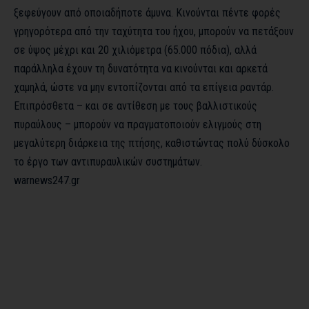
ξεφεύγουν από οποιαδήποτε άμυνα. Κινούνται πέντε φορές
γρηγορότερα από την ταχύτητα του ήχου, μπορούν να πετάξουν
σε ύψος μέχρι και 20 χιλιόμετρα (65.000 πόδια), αλλά
παράλληλα έχουν τη δυνατότητα να κινούνται και αρκετά
χαμηλά, ώστε να μην εντοπίζονται από τα επίγεια ραντάρ.
Επιπρόσθετα – και σε αντίθεση με τους βαλλιστικούς
πυραύλους – μπορούν να πραγματοποιούν ελιγμούς στη
μεγαλύτερη διάρκεια της πτήσης, καθιστώντας πολύ δύσκολο
το έργο των αντιπυραυλικών συστημάτων.
warnews247.gr