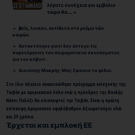
λέγατε συνέχεια για εμβόλιο
τώρα θα…. »
Ἐμεῖς, λοιπόν, ἀντίθετα στό ρεῦμα τῶν
καιρῶν.
Αυτοκτόνησε γιατί δεν άντεχε τις
παρενέργειες του πειραματικού σκευάσματος
για τον κόβιντ.
Διονύσης Μακρής: Μας ζώσανε τα φίδια.
Στο ίδιο πλαίσιο ανακοινώθηκε πρόγραμμα ενίσχυσης της
Ταιβάν με αμερικανικά όπλα ενώ η πρόεδρος της Βουλής
Νάνσι Πελόζι θα επισκεφτεί την Ταιβάν. Είναι η πρώτη
επίσκεψη Αμερικανού υψηλόβαθμου Αξιωματούχοι εδώ
και 25 χρόνια.
Έρχεται και εμπλοκή ΕΕ