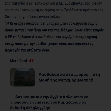
Στο παιχνίδι έχει εμπλακεί και η ΕΕ. Ευρωβουλευτές ζητούν
να σταλεί οικονομική ενίσχυση στην Ταιβάν στο πρότυπο της
Ουκρανίας για άμεση αγορά όπλων!
“Η Κίνα έχει δηλώσει ότι υπάρχει μια «συνεργασία χωρίς
όρια» μεταξύ του Πεκίνου και της Μόσχας. Ίσως είναι καιρός
η ΕΕ να δηλώσει ότι επιδιώκει μια παρόμοια στρατηγική
συνεργασία με την Ταϊβάν: χωρίς όρια, απαγορευμένες
περιοχές και ανώτατο όριο.
More Read
Λαοθάλασσα στο …. όρος….στη
Μονή της Μεταμόρφωσης!!
Αστυνομικοί στην Αγγλία καλούνται να
τηρήσουν τη νηστεία του Ραμαζανιού σε
ένδειξη αλληλεγγύης