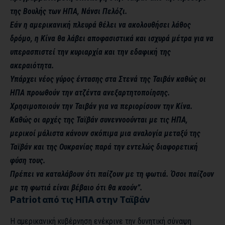
της Βουλής των ΗΠΑ, Νάνσι Πελόζι.
Εάν η αμερικανική πλευρά θέλει να ακολουθήσει λάθος
δρόμο, η Κίνα θα λάβει αποφασιστικά και ισχυρά μέτρα για να
υπερασπιστεί την κυριαρχία και την εδαφική της
ακεραιότητα.
Yπάρχει νέος γύρος έντασης στα Στενά της Ταιβάν καθώς οι
ΗΠΑ προωθούν την ατζέντα ανεξαρτητοποίησης.
Χρησιμοποιούν την Ταιβάν για να περιορίσουν την Κίνα.
Καθώς οι αρχές της Ταϊβάν συνεννοούνται με τις ΗΠΑ,
μερικοί μάλιστα κάνουν σκόπιμα μια αναλογία μεταξύ της
Ταϊβάν και της Ουκρανίας παρά την εντελώς διαφορετική
φύση τους.
Πρέπει να καταλάβουν ότι παίζουν με τη φωτιά. Όσοι παίζουν
με τη φωτιά είναι βέβαιο ότι θα καούν”.
Patriot από τις ΗΠΑ στην Ταϊβάν
Η αμερικανική κυβέρνηση ενέκρινε την δυνητική σύναψη