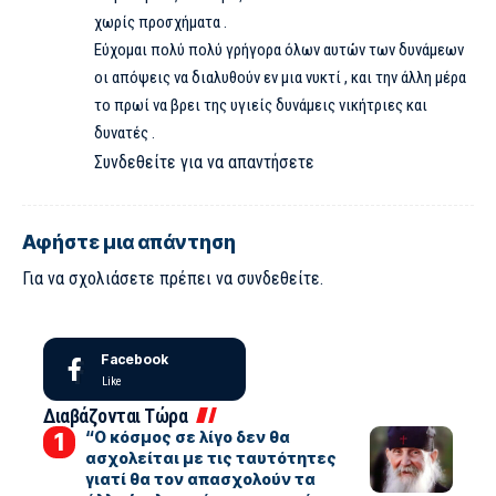
χωρίς προσχήματα .
Εύχομαι πολύ πολύ γρήγορα όλων αυτών των δυνάμεων
οι απόψεις να διαλυθούν εν μια νυκτί , και την άλλη μέρα
το πρωί να βρει της υγιείς δυνάμεις νικήτριες και
δυνατές .
Συνδεθείτε για να απαντήσετε
Αφήστε μια απάντηση
Για να σχολιάσετε πρέπει να
συνδεθείτε
.
Facebook
Like
Διαβάζονται Τώρα
“Ο κόσμος σε λίγο δεν θα
ασχολείται με τις ταυτότητες
γιατί θα τον απασχολούν τα