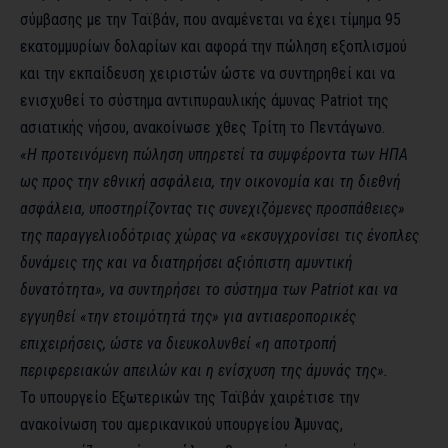
σύμβασης με την Ταϊβάν, που αναμένεται να έχει τίμημα 95
εκατομμυρίων δολαρίων και αφορά την πώληση εξοπλισμού
και την εκπαίδευση χειριστών ώστε να συντηρηθεί και να
ενισχυθεί το σύστημα αντιπυραυλικής άμυνας Patriot της
ασιατικής νήσου, ανακοίνωσε χθες Τρίτη το Πεντάγωνο.
«Η προτεινόμενη πώληση υπηρετεί τα συμφέροντα των ΗΠΑ
ως προς την εθνική ασφάλεια, την οικονομία και τη διεθνή
ασφάλεια, υποστηρίζοντας τις συνεχιζόμενες προσπάθειες»
της παραγγελιοδότριας χώρας να «εκσυγχρονίσει τις ένοπλες
δυνάμεις της και να διατηρήσει αξιόπιστη αμυντική
δυνατότητα», να συντηρήσει το σύστημα των Patriot και να
εγγυηθεί «την ετοιμότητά της» για αντιαεροπορικές
επιχειρήσεις, ώστε να διευκολυνθεί «η αποτροπή
περιφερειακών απειλών και η ενίσχυση της άμυνάς της».
Το υπουργείο Εξωτερικών της Ταϊβάν χαιρέτισε την
ανακοίνωση του αμερικανικού υπουργείου Άμυνας,