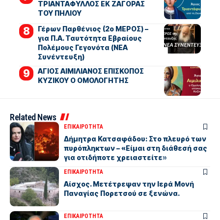
ΤΡΙΑΝΤΑΦΥΛΛΟΣ ΕΚ ΖΑΓΟΡΑΣ
ΤΟΥ ΠΗΛΙΟΥ
Γέρων Παρθένιος (2ο ΜΕΡΟΣ) –
για Π.Α. Ταυτότητα Εβραίους
Πολέμους Γεγονότα (ΝΕΑ
Συνέντευξη)
ΑΓΙΟΣ ΑΙΜΙΛΙΑΝΟΣ ΕΠΙΣΚΟΠΟΣ
ΚΥΖΙΚΟΥ Ο ΟΜΟΛΟΓΗΤΗΣ
Related News
ΕΠΙΚΑΙΡΟΤΗΤΑ
Δήμητρα Κατσαφάδου: Στο πλευρό των
πυρόπληκτων – «Είμαι στη διάθεσή σας
για οτιδήποτε χρειαστείτε»
ΕΠΙΚΑΙΡΟΤΗΤΑ
Αίσχος. Μετέτρεψαν την Ιερά Μονή
Παναγίας Πορετσού σε ξενώνα.
ΕΠΙΚΑΙΡΟΤΗΤΑ