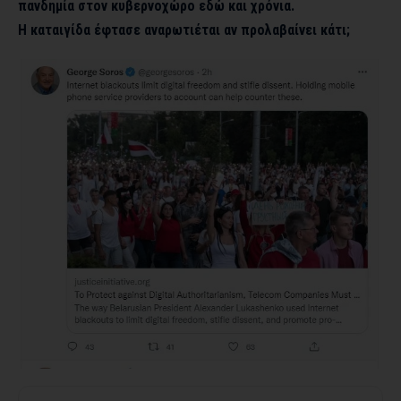
πανδημία στον κυβερνοχώρο εδώ και χρόνια.
Η καταιγίδα έφτασε αναρωτιέται αν προλαβαίνει κάτι;