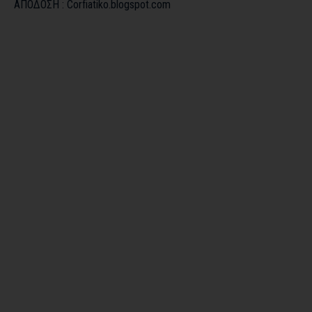
ΑΠΟΔΟΣΗ :
Corfiatiko.blogspot.com