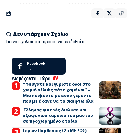
Δεν υπάρχουν Σχόλια
Για να σχολιάσετε πρέπει να
συνδεθείτε
.
Facebook
Like
Διαβάζονται Τώρα
“Φευγάτε και γυρίστε όλοι στο
χωριό αλλιώς πάτε χαμένοι” –
Μια κουβέντα με έναν γέροντα
που με έκανε να τα σκεφτώ όλα
Έλληνας γιατρός διέλυσε και
εξαφάνισε καρκίνο του μαστού
σε προχωρημένο στάδιο
Γέρων Παρθένιος (2ο ΜΕΡΟΣ) –