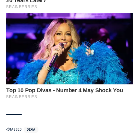
TAGGED:
DEXIA