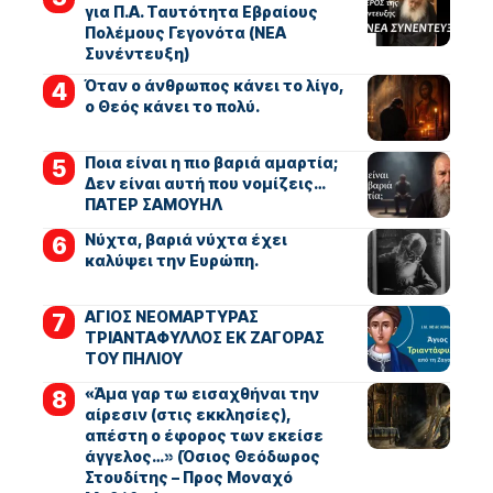
για Π.Α. Ταυτότητα Εβραίους
Πολέμους Γεγονότα (ΝΕΑ
Συνέντευξη)
Όταν ο άνθρωπος κάνει το λίγο,
ο Θεός κάνει το πολύ.
Ποια είναι η πιο βαριά αμαρτία;
Δεν είναι αυτή που νομίζεις…
ΠΑΤΕΡ ΣΑΜΟΥΗΛ
Νύχτα, βαριά νύχτα έχει
καλύψει την Ευρώπη.
ΑΓΙΟΣ ΝΕΟΜΑΡΤΥΡΑΣ
ΤΡΙΑΝΤΑΦΥΛΛΟΣ ΕΚ ΖΑΓΟΡΑΣ
ΤΟΥ ΠΗΛΙΟΥ
«Άμα γαρ τω εισαχθήναι την
αίρεσιν (στις εκκλησίες),
απέστη ο έφορος των εκείσε
άγγελος…» (Όσιος Θεόδωρος
Στουδίτης – Προς Μοναχό