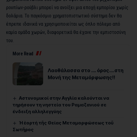
ρουπίων-ρούβλι μπορεί να ανοίξει μια εποχή εμπορίου χωρίς
δολάρια. Το παγκόσμιο χρηματοπιστωτικό σύστημα δεν θα
έπρεπε ιδανικά να χρησιμοποιείται ως όπλο πόλεμο από
καμία ομάδα χωρών, διαφορετικά θα έχανε την εμπιστοσύνη
του.
More Read
Λαοθάλασσα στο …. όρος….στη
Μονή της Μεταμόρφωσης!!
Αστυνομικοί στην Αγγλία καλούνται να
τηρήσουν τη νηστεία του Ραμαζανιού σε
ένδειξη αλληλεγγύης
Ἡ ἑορτή τῆς Θείας Μεταμορφώσεως τοῦ
Σωτῆρος