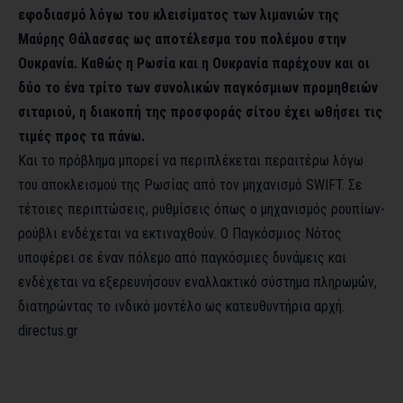
εφοδιασμό λόγω του κλεισίματος των λιμανιών της
Μαύρης Θάλασσας ως αποτέλεσμα του πολέμου στην
Ουκρανία. Καθώς η Ρωσία και η Ουκρανία παρέχουν και οι
δύο το ένα τρίτο των συνολικών παγκόσμιων προμηθειών
σιταριού, η διακοπή της προσφοράς σίτου έχει ωθήσει τις
τιμές προς τα πάνω.
Και το πρόβλημα μπορεί να περιπλέκεται περαιτέρω λόγω
του αποκλεισμού της Ρωσίας από τον μηχανισμό SWIFT. Σε
τέτοιες περιπτώσεις, ρυθμίσεις όπως ο μηχανισμός ρουπίων-
ρούβλι ενδέχεται να εκτιναχθούν. Ο Παγκόσμιος Νότος
υποφέρει σε έναν πόλεμο από παγκόσμιες δυνάμεις και
ενδέχεται να εξερευνήσουν εναλλακτικό σύστημα πληρωμών,
διατηρώντας το ινδικό μοντέλο ως κατευθυντήρια αρχή.
directus.gr