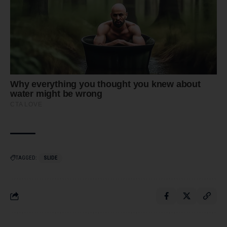
TAGGED:
SLIDE