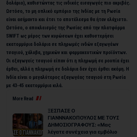
δολάριο), καθιστώντας τις ινδικές εισαγωγές πιο ακριβές.
Ωστόσο, το μη οπλικό εμπόριο της Ινδίας με τη Ρωσία
είναι ασήμαντο και έτσι το αποτέλεσμα θα ήταν ελάχιστο.
Ωστόσο, ο αποκλεισμός της Ρωσίας από την πλατφόρμα
SWIFT ως μέρος των κυρώσεων έχει καθυστερήσει
εκατομμύρια δολάρια σε πληρωμές ινδών εξαγωγέων
τσαγιού, χάλυβα, χημικών και φαρμακευτικών προϊόντων.
Οι εξαγωγείς τσαγιού είπαν ότι η πληρωμή σε ρουπία έχει
έρθει, αλλά η πληρωμή σε δολάρια δεν έχει έρθει ακόμη. Η
Ινδία είναι ο μεγαλύτερος εξαγωγέας τσαγιού στη Ρωσία
με 43-45 εκατομμύρια κιλά.
More Read
ΞΕΣΠΑΣΕ Ο
ΓΙΑΝΝΝΑΚΟΠΟΥΛΟΣ ΜΕ ΤΟΥΣ
ΔΗΜΟΣΙΟΓΡΑΦΟΥΣ: «Μας
λέγατε συνέχεια για εμβόλιο