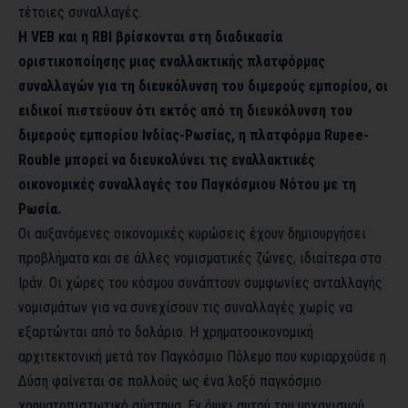
τέτοιες συναλλαγές.
Η VEB και η RBI βρίσκονται στη διαδικασία
οριστικοποίησης μιας εναλλακτικής πλατφόρμας
συναλλαγών για τη διευκόλυνση του διμερούς εμπορίου, οι
ειδικοί πιστεύουν ότι εκτός από τη διευκόλυνση του
διμερούς εμπορίου Ινδίας-Ρωσίας, η πλατφόρμα Rupee-
Rouble μπορεί να διευκολύνει τις εναλλακτικές
οικονομικές συναλλαγές του Παγκόσμιου Νότου με τη
Ρωσία.
Οι αυξανόμενες οικονομικές κυρώσεις έχουν δημιουργήσει
προβλήματα και σε άλλες νομισματικές ζώνες, ιδιαίτερα στο
Ιράν. Οι χώρες του κόσμου συνάπτουν συμφωνίες ανταλλαγής
νομισμάτων για να συνεχίσουν τις συναλλαγές χωρίς να
εξαρτώνται από το δολάριο. Η χρηματοοικονομική
αρχιτεκτονική μετά τον Παγκόσμιο Πόλεμο που κυριαρχούσε η
Δύση φαίνεται σε πολλούς ως ένα λοξό παγκόσμιο
χρηματοπιστωτικό σύστημα. Εν όψει αυτού του μηχανισμού