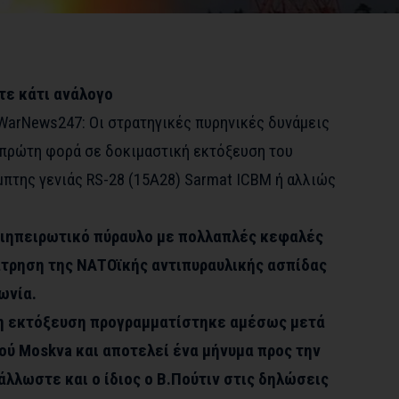
τε κάτι ανάλογο
WarNews247: Οι στρατηγικές πυρηνικές δυνάμεις
πρώτη φορά σε δοκιμαστική εκτόξευση του
πτης γενιάς RS-28 (15A28) Sarmat ICBM ή αλλιώς
διηπειρωτικό πύραυλο με πολλαπλές κεφαλές
τρηση της ΝΑΤΟϊκής αντιπυραυλικής ασπίδας
ωνία.
η εκτόξευση προγραμματίστηκε αμέσως μετά
ού Moskva και αποτελεί ένα μήνυμα προς την
άλλωστε και ο ίδιος ο Β.Πούτιν στις δηλώσεις