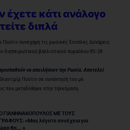
ν έχετε κάτι ανάλογο
τείτε διπλά
 Πούτιν συνεχάρη τις ρωσικές Ένοπλες Δυνάμεις
του διηπειρωτικού βαλλιστικού πυραύλου RS-28
προσπαθούν να απειλήσουν την Ρωσία. Αποτελεί
λαντιμίρ Πούτιν σε συνάντησή του με
υς που μεταδόθηκε στην τηλεόραση.
Ο ΓΙΑΝΝΝΑΚΟΠΟΥΛΟΣ ΜΕ ΤΟΥΣ
ΡΑΦΟΥΣ: «Μας λέγατε συνέχεια για
ώρα θα…. »