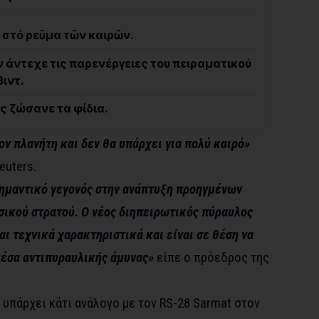
τα στό ρεῦμα τῶν καιρῶν.
ν άντεχε τις παρενέργειες του πειραματικού
ιντ.
ς ζώσανε τα φίδια.
ον πλανήτη και δεν θα υπάρχει για πολύ καιρό»
euters.
σημαντικό γεγονός στην ανάπτυξη προηγμένων
ικού στρατού. Ο νέος διηπειρωτικός πύραυλος
αι τεχνικά χαρακτηριστικά και είναι σε θέση να
μέσα αντιπυραυλικής άμυνας»
είπε ο πρόεδρος της
 υπάρχει κάτι ανάλογο με τον RS-28 Sarmat στον