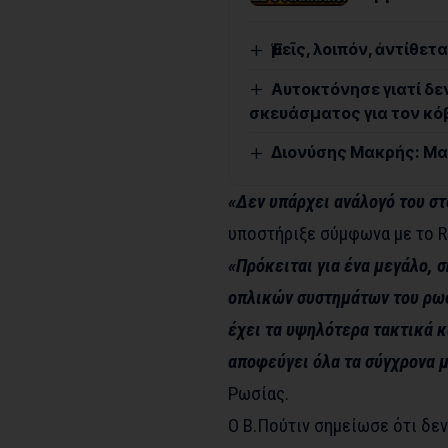
Ἐμεῖς, λοιπόν, ἀντίθε
Αυτοκτόνησε γιατί δε
σκευάσματος για τον κόβ
Διονύσης Μακρής: Μα
«Δεν υπάρχει ανάλογό του στ
υποστήριξε σύμφωνα με το R
«Πρόκειται για ένα μεγάλο, 
οπλικών συστημάτων του ρωσ
έχει τα υψηλότερα τακτικά κ
αποφεύγει όλα τα σύγχρονα 
Ρωσίας.
Ο Β.Πούτιν σημείωσε ότι δεν