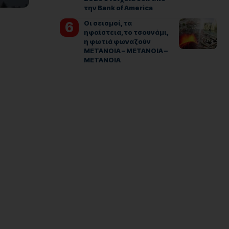
την Bank of America
Οι σεισμοί, τα
ηφαίστεια, το τσουνάμι,
η φωτιά φωναζούν
ΜΕΤΑΝΟΙΑ – ΜΕΤΑΝΟΙΑ –
ΜΕΤΑΝΟΙΑ