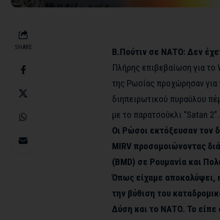
SHARE
Β.Πούτιν σε ΝΑΤΟ: Δεν έχε
Πλήρης επιβεβαίωση για το 
της Ρωσίας προχώρησαν για 
διηπειρωτικού πυραύλου πέμ
με το παρατσούκλι “Satan 2”.
Οι Ρώσοι εκτόξευσαν τον 
MIRV προσομοιώνοντας διά
(BMD) σε Ρουμανία και Πολ
Όπως είχαμε αποκαλύψει, 
την βύθιση του καταδρομικ
Δύση και το ΝΑΤΟ. Το είπε 