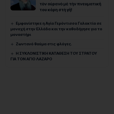
τὸν οὐρανὸ μὲ τὴν πνευματική
του κόρη στὴ γῆ!
Εμφανίστηκε η Αγία Γερόντισσα Γαλακτία σε
μοναχή στην Ελλάδα και την καθοδήγησε για το
μοναστήρι
Ζωντανό θαύμα στις φλόγες.
Η ΣΥΚΛΟΝΙΣΤΙΚΗ ΚΑΤΑΘΕΣΗ ΤΟΥ ΣΤΡΑΤΟΥ
ΓΙΑ ΤΟΝ ΑΓΙΟ ΛΑΖΑΡΟ