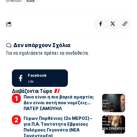
TAGGED:
SLIDE
Δεν υπάρχουν Σχόλια
Για να σχολιάσετε πρέπει να
συνδεθείτε
.
Facebook
Like
Διαβάζονται Τώρα
Ποια είναι η πιο βαριά αμαρτία;
Δεν είναι αυτή που νομίζεις…
ΠΑΤΕΡ ΣΑΜΟΥΗΛ
Γέρων Παρθένιος (2ο ΜΕΡΟΣ) –
για Π.Α. Ταυτότητα Εβραίους
Πολέμους Γεγονότα (ΝΕΑ
Συνέντευξη)