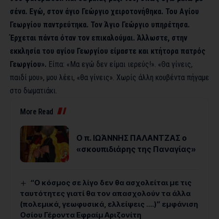
σένα. Εγώ, στον άγιο Γεώργιο χειροτονήθηκα. Του Αγίου
Γεωργίου παντρεύτηκα. Τον Άγιο Γεώργιο υπηρέτησα.
Έρχεται πάντα όταν τον επικαλούμαι. Άλλωστε, στην
εκκλησία του αγίου Γεωργίου είμαστε και κτήτορα πατρός
Γεωργίου».
Είπα: «Μα εγώ δεν είμαι ιερεύς!». «Θα γίνεις,
παιδί μου», μου λέει, «θα γίνεις». Χωρίς άλλη κουβέντα πήγαμε
στο δωματιάκι.
More Read
Ο π. ΙΩΆΝΝΗΣ ΠΑΛΑΝΤΖΑΣ ο
«σκουπιδιάρης της Παναγίας»
“Ο κόσμος σε λίγο δεν θα ασχολείται με τις
ταυτότητες γιατί θα τον απασχολούν τα άλλα
(πολεμικά, γεωφυσικά, ελλείψεις ….)” εμφάνιση
Οσίου Γέροντα Εφραίμ Αριζονίτη