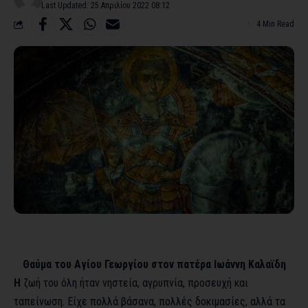
Last Updated: 25 Απριλίου 2022 08:12
4 Min Read
Θαύμα του Αγίου Γεωργίου στον πατέρα Ιωάννη Καλαϊδη
Η
ζωή του όλη ήταν νηστεία, αγρυπνία, προσευχή και
ταπείνωση. Είχε πολλά βάσανα, πολλές δοκιμασίες, αλλά τα