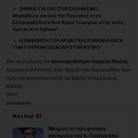
ΣΗΜΕΙΟ ΓΙΑ ΟΛΟ ΤΟΝ ΕΛΛΗΝΙΣΜΟ..
Μυρόβλισε εικόνα της Παναγίας στον
Ελληνορθόδοξο Ναό Αγίου Γεωργίου, στην πόλη
Αμιούν στο Λίβανο!
Η ΕΜΦΑΝΙΣΗ ΤΟΥ ΑΡΧΑΓΓΕΛΟΥ ΜΙΧΑΗΛ ΚΑΤΑ
ΤΗΝ ΤΟΥΡΚΙΚΗ ΕΙΣΒΟΛΗ ΣΤΗΝ ΚΥΠΡΟ
Απο την Εισήγηση του
πρωτοπρεσβυτέρου Γεωργίου Παγώνη
,
Αρχιερατικού Ρεντίνης, στην Ημερίδα που διοργανώθηκε, προς
τιμήν του αγιασμένου λευίτη του Κυρίου, πατέρα Ιωάννη
Καλαϊδη.
ΠΗΓΗ
simeiakairwn
More Read
Ἡ θαυμαστὴ τηλεφωνικὴ
συνομιλία τοῦ π. Παύλου ἀπὸ