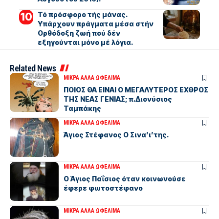
Τό πρόσφορο τής μάνας.
Υπάρχουν πράγματα μέσα στήν
Ορθόδοξη ζωή πού δέν
εξηγούνται μόνο μέ λόγια.
Related News
ΜΙΚΡΑ ΑΛΛΑ ΩΦΕΛΙΜΑ
ΠΟΙΟΣ ΘΑ ΕΙΝΑΙ Ο ΜΕΓΑΛΥΤΕΡΟΣ ΕΧΘΡΟΣ
ΤΗΣ ΝΕΑΣ ΓΕΝΙΑΣ; π.Διονύσιος
Ταμπάκης
ΜΙΚΡΑ ΑΛΛΑ ΩΦΕΛΙΜΑ
Άγιος Στέφανος Ο Σινα’ι’της.
ΜΙΚΡΑ ΑΛΛΑ ΩΦΕΛΙΜΑ
Ο Άγιος Παΐσιος όταν κοινωνούσε
έφερε φωτοστέφανο
ΜΙΚΡΑ ΑΛΛΑ ΩΦΕΛΙΜΑ