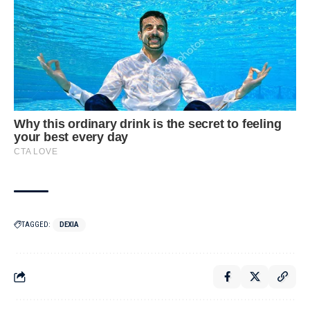
TAGGED:
DEXIA