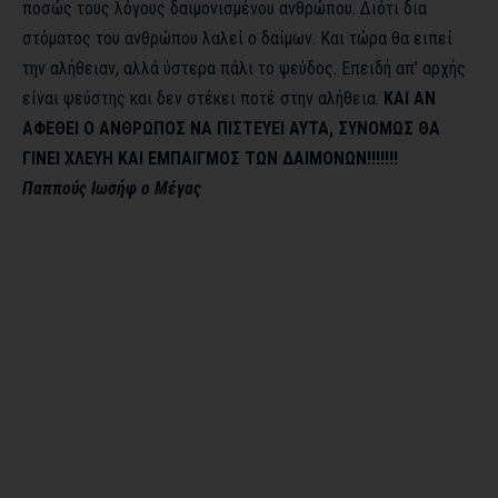
ποσώς τους λόγους δαιμονισμένου ανθρώπου. Διότι δια
στόματος του ανθρώπου λαλεί ο δαίμων. Και τώρα θα ειπεί
την αλήθειαν, αλλά ύστερα πάλι το ψεύδος. Επειδή απ’ αρχής
είναι ψεύστης και δεν στέκει ποτέ στην αλήθεια.
ΚΑΙ ΑΝ
ΑΦΕΘΕΙ Ο ΑΝΘΡΩΠΟΣ ΝΑ ΠΙΣΤΕΥΕΙ ΑΥΤΑ, ΣΥΝΟΜΩΣ ΘΑ
ΓΙΝΕΙ ΧΛΕΥΗ ΚΑΙ ΕΜΠΑΙΓΜΟΣ ΤΩΝ ΔΑΙΜΟΝΩΝ!!!!!!!
Παππούς Ιωσήφ ο Μέγας