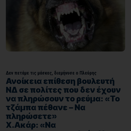
Δεν πετάμε τις μάσκες, διεμήνυσε ο Πλεύρης
Ανοίκεια επίθεση βουλευτή
ΝΔ σε πολίτες που δεν έχουν
να πληρώσουν το ρεύμα: «Το
τζάμπα πέθανε – Να
πληρώσετε»
Χ.Ακάρ: «Να