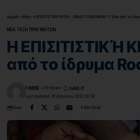
Αρχική
»
Blog
»
Η ΕΠΙΣΙΤΙΣΤΙΚΉ ΚΡΙΣΗ….ΕΙΝΑΙ ΣΤΟΧΕΥΜΕΝΗ ?? (link από το ίδρυ
ΝΕΑ ΤΑΞΗ ΠΡΑΓΜΑΤΩΝ
Η ΕΠΙΣΙΤΙΣΤΙΚΉ Κ
από το ίδρυμα Ro
By
MIKE
170 Views
Last Updated: 28 Απριλίου 2022 20:34
Share
0 Min Read