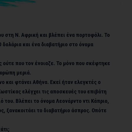
υ στη Ν. Αφρική και βλέπει ένα πορτοφόλι. Το
0 δολάρια και ένα διαβατήριο στο όνομα
ς ούτε που τον ένοιαζε. Το μόνο που σκέφτηκε
Ευρώπη μεριά.
νο και φτάνει Αθήνα. Εκεί ήταν ελεγκτές ο
 Κωστίκας ελέγχει τις αποσκευές του επιβάτη
ιό του. Βλέπει το όνομα Λεονάρντο ντι Κάπριο,
ος, ξανακοιτάει το διαβατήριο άσπρος. Οπότε
άτι;