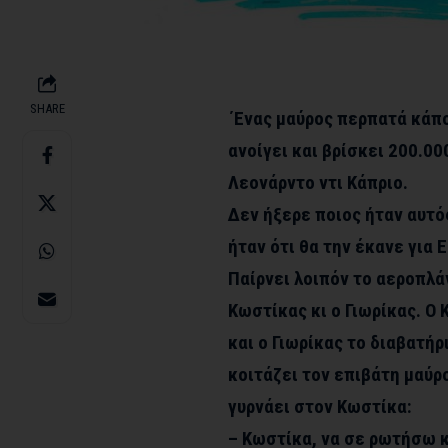
SHARE
΄Ενας μαύρος περπατά κάπο
ανοίγει και βρίσκει 200.00
Λεονάρντο ντι Κάπριο.
Δεν ήξερε ποιος ήταν αυτό
ήταν ότι θα την έκανε για 
Παίρνει λοιπόν το αεροπλά
Κωστίκας κι ο Γιωρίκας. Ο
και ο Γιωρίκας το διαβατήρ
κοιτάζει τον επιβάτη μαύρ
γυρνάει στον Κωστίκα:
– Κωστίκα, να σε ρωτήσω κ