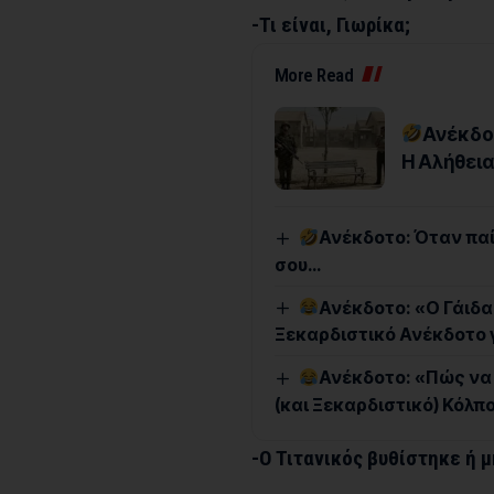
-Τι είναι, Γιωρίκα;
More Read
Ανέκδοτ
Η Αλήθεια
Ανέκδοτο: Όταν παί
σου…
Ανέκδοτο: «Ο Γάιδ
Ξεκαρδιστικό Ανέκδοτο 
Ανέκδοτο: «Πώς να 
(και Ξεκαρδιστικό) Κόλπο
-Ο Τιτανικός βυθίστηκε ή 